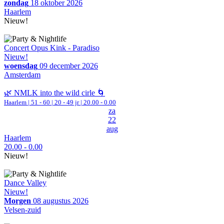
zondag
18 oktober 2026
Haarlem
Nieuw!
Concert Opus Kink - Paradiso
Nieuw!
woensdag
09 december 2026
Amsterdam
🌿 NMLK into the wild cirle 🌀
Haarlem
|
51 - 60 | 20 - 49 jr |
20.00 - 0.00
za
22
aug
Haarlem
20.00 - 0.00
Nieuw!
Dance Valley
Nieuw!
Morgen
08 augustus 2026
Velsen-zuid