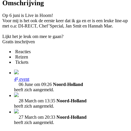
Omschrijving
Op 6 juni is Live in Hoorn!
Voor mij is het ook de eerste keer dat ik ga en er is een leuke line-up
met o.a: DI-RECT, Chef’Special, Jan Smit en Hannah Mae.
Lijkt het je leuk om mee te gaan?
Gratis inschrijven
Reacties
Reizen
Tickets
e
4
event
06 June om 09:26
Noord-Holland
heeft zich aangemeld.
28 March om 13:35
Noord-Holland
heeft zich aangemeld.
27 March om 20:33
Noord-Holland
heeft zich aangemeld.