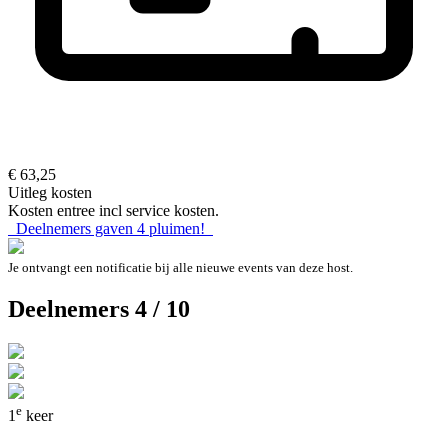
€ 63,25
Uitleg kosten
Kosten entree incl service kosten.
Deelnemers gaven
4
pluimen!
Je ontvangt een notificatie bij alle nieuwe events van deze host.
Deelnemers 4 / 10
e
1
keer