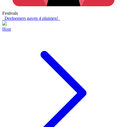
Festivals
Deelnemers gaven
4
pluimen!
Host