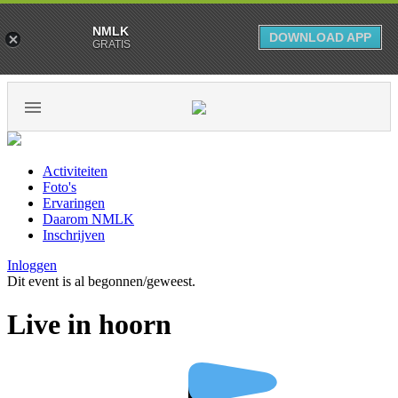
NMLK
DOWNLOAD APP
GRATIS
Activiteiten
Foto's
Ervaringen
Daarom NMLK
Inschrijven
Inloggen
Dit event is al begonnen/geweest.
Live in hoorn