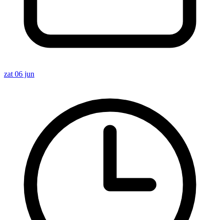
zat 06 jun