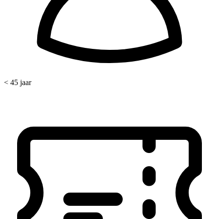
< 45 jaar