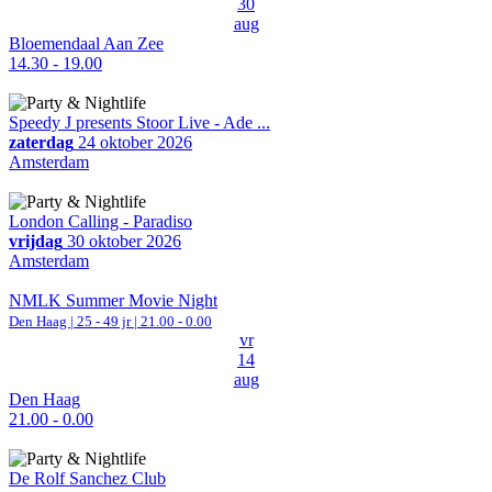
30
aug
Bloemendaal Aan Zee
14.30 - 19.00
Speedy J presents Stoor Live - Ade ...
zaterdag
24 oktober 2026
Amsterdam
London Calling - Paradiso
vrijdag
30 oktober 2026
Amsterdam
NMLK Summer Movie Night
Den Haag
| 25 - 49 jr |
21.00 - 0.00
vr
14
aug
Den Haag
21.00 - 0.00
De Rolf Sanchez Club