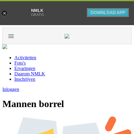
NMLK
DOWNLOAD APP
GRATIS
Activiteiten
Foto's
Ervaringen
Daarom NMLK
Inschrijven
Inloggen
Mannen borrel