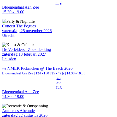
aug
Bloemendaal Aan Zee
15.30 - 19.00
Concert The Pogues
woensdag
25 november 2026
Utrecht
De Verleiders - Zoek dekking
zaterdag
13 februari 2027
Leusden
🧺 NMLK Picknicken @ The Beach 2026
Bloemendaal Aan Zee
|
124 - 150 | 25 - 49 jr |
14.30 - 19.00
zo
30
aug
Bloemendaal Aan Zee
14.30 - 19.00
Autocross Abcoude
zaterdag
22 augustus 2026