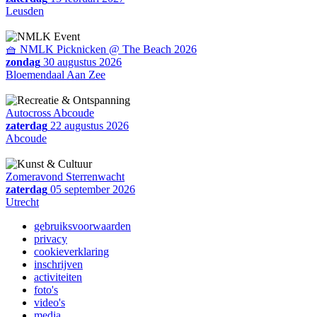
Leusden
🧺 NMLK Picknicken @ The Beach 2026
zondag
30 augustus 2026
Bloemendaal Aan Zee
Autocross Abcoude
zaterdag
22 augustus 2026
Abcoude
Zomeravond Sterrenwacht
zaterdag
05 september 2026
Utrecht
gebruiksvoorwaarden
privacy
cookieverklaring
inschrijven
activiteiten
foto's
video's
media