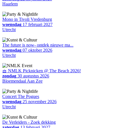
Haarlem
Mono in Tivoli Vredenburg
woensdag
17 februari 2027
Utrecht
The future is now- ontdek nieuwe ma...
woensdag
07 oktober 2026
Utrecht
🧺 NMLK Picknicken @ The Beach 2026!
zondag
30 augustus 2026
Bloemendaal Aan Zee
Concert The Pogues
woensdag
25 november 2026
Utrecht
De Verleiders - Zoek dekking
zaterdag
13 februari 2027