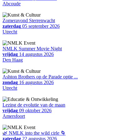
Abcoude
Zomeravond Sterrenwacht
zaterdag
05 september 2026
Utrecht
NMLK Summer Movie Night
vrijdag
14 augustus 2026
Den Haag
Ashton Brothers op de Parade optie ...
zondag
16 augustus 2026
Utrecht
Lezing de evolutie van de maan
vrijdag
09 oktober 2026
Amersfoort
🌿 NMLK into the wild cirle 🌀
zaterdag
22 augustus 2026