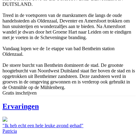
DUITSLAND.
Treed in de voetsporen van de marskramers die langs de oude
handelssteden als Oldenzaal, Deventer en Amersfoort trokken om
hun snuisterijen en wonderzalfjes aan te bieden. Na Amersfoort
wandel je dwars door het Groene Hart naar Leiden om te eindigen
met je voeten in de Scheveningse branding.
Vandaag lopen we de 1e etappe van bad Bentheim station
Oldenzaal.
De stoere burcht van Bentheim domineert de stad. De grootste
hoogteburcht van Noordwest Duitsland staat fier boven de stad en is
opgetrokken uit Bentheimer zandsteen. Deze zandsteen werd in
groeves in de omgeving gewonnen en is verderop ook gebruikt in
de Ostmühle op de Mühlenberg.
Gratis inschrijven
Ervaringen
"Ik heb echt een hele leuke avond gehad"
Patricia