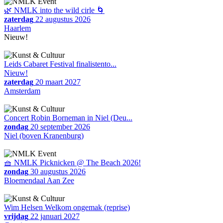
🌿 NMLK into the wild cirle 🌀
zaterdag
22 augustus 2026
Haarlem
Nieuw!
Leids Cabaret Festival finalistento...
Nieuw!
zaterdag
20 maart 2027
Amsterdam
Concert Robin Borneman in Niel (Deu...
zondag
20 september 2026
Niel (boven Kranenburg)
🧺 NMLK Picknicken @ The Beach 2026!
zondag
30 augustus 2026
Bloemendaal Aan Zee
Wim Helsen Welkom ongemak (reprise)
vrijdag
22 januari 2027