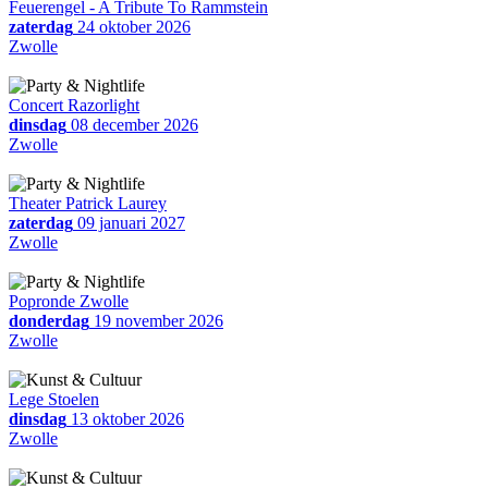
Feuerengel - A Tribute To Rammstein
zaterdag
24 oktober 2026
Zwolle
Concert Razorlight
dinsdag
08 december 2026
Zwolle
Theater Patrick Laurey
zaterdag
09 januari 2027
Zwolle
Popronde Zwolle
donderdag
19 november 2026
Zwolle
Lege Stoelen
dinsdag
13 oktober 2026
Zwolle