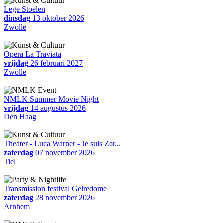
Lege Stoelen
dinsdag
13 oktober 2026
Zwolle
Opera La Traviata
vrijdag
26 februari 2027
Zwolle
NMLK Summer Movie Night
vrijdag
14 augustus 2026
Den Haag
Theater - Luca Warner - Je suis Zor...
zaterdag
07 november 2026
Tiel
Transmission festival Gelredome
zaterdag
28 november 2026
Arnhem