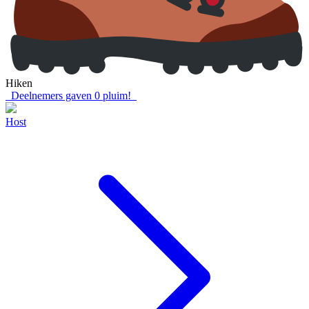
Hiken
Deelnemers gaven
0
pluim!
Host