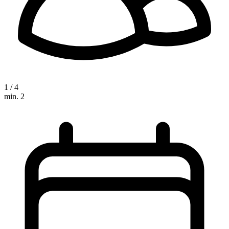
1 / 4
min. 2