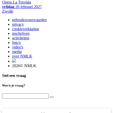
Opera La Traviata
vrijdag
26 februari 2027
Zwolle
gebruiksvoorwaarden
privacy
cookieverklaring
inschrijven
activiteiten
foto's
video's
media
over NMLK
2026© NMLK
Stel een vraag
Wat is je vraag?