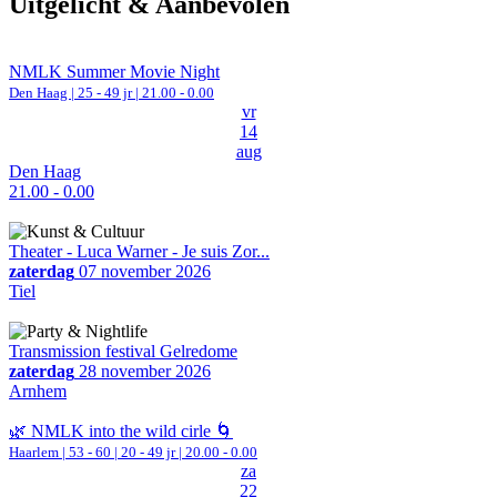
Uitgelicht & Aanbevolen
NMLK Summer Movie Night
Den Haag
| 25 - 49 jr |
21.00 - 0.00
vr
14
aug
Den Haag
21.00 - 0.00
Theater - Luca Warner - Je suis Zor...
zaterdag
07 november 2026
Tiel
Transmission festival Gelredome
zaterdag
28 november 2026
Arnhem
🌿 NMLK into the wild cirle 🌀
Haarlem
|
53 - 60 | 20 - 49 jr |
20.00 - 0.00
za
22