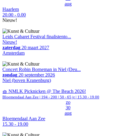
aug
Haarlem
20.00 - 0.00
Nieuw!
Leids Cabaret Festival finalistento...
Nieuw!
zaterdag
20 maart 2027
Amsterdam
Concert Robin Borneman in Niel (Deu...
zondag
20 september 2026
Niel (boven Kranenburg)
🧺 NMLK Picknicken @ The Beach 2026!
Bloemendaal Aan Zee
|
194 - 200 | 50 - 65 jr |
15.30 - 19.00
zo
30
aug
Bloemendaal Aan Zee
15.30 - 19.00