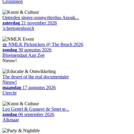
Groningen
Optreden singer-songwriterduo Anouk...
zaterdag
21 november 2026
's-hertogenbosch
🧺 NMLK Picknicken @ The Beach 2026
zondag
30 augustus 2026
Bloemendaal Aan Zee
Nieuw!
The desert of the real documentaire
Nieuw!
maandag
17 augustus 2026
Utrecht
Leo Gestel & Gustave de Smet te...
zondag
06 september 2026
Alkmaar