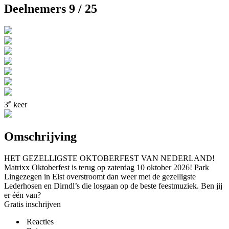
Deelnemers 9 / 25
e
3
keer
Omschrijving
HET GEZELLIGSTE OKTOBERFEST VAN NEDERLAND!
Matrixx Oktoberfest is terug op zaterdag 10 oktober 2026! Park
Lingezegen in Elst overstroomt dan weer met de gezelligste
Lederhosen en Dirndl’s die losgaan op de beste feestmuziek. Ben jij
er één van?
Gratis inschrijven
Reacties