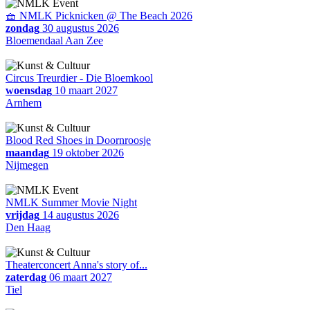
🧺 NMLK Picknicken @ The Beach 2026
zondag
30 augustus 2026
Bloemendaal Aan Zee
Circus Treurdier - Die Bloemkool
woensdag
10 maart 2027
Arnhem
Blood Red Shoes in Doornroosje
maandag
19 oktober 2026
Nijmegen
NMLK Summer Movie Night
vrijdag
14 augustus 2026
Den Haag
Theaterconcert Anna's story of...
zaterdag
06 maart 2027
Tiel