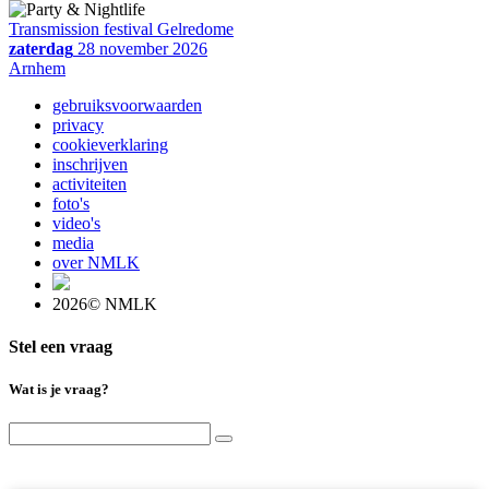
Transmission festival Gelredome
zaterdag
28 november 2026
Arnhem
gebruiksvoorwaarden
privacy
cookieverklaring
inschrijven
activiteiten
foto's
video's
media
over NMLK
2026© NMLK
Stel een vraag
Wat is je vraag?