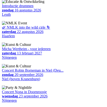
Introductie drummen
zondag
16 augustus 2026
Leuth
🌿 NMLK into the wild cirle 🌀
zaterdag
22 augustus 2026
Haarlem
Micha Wertheim - voor iedereen
zaterdag
13 februari 2027
Nijmegen
Concert Robin Borneman in Niel (Deu...
zondag
20 september 2026
Niel (boven Kranenburg)
Concert Nona in Doornroosje
woensdag
23 september 2026
Nijmegen