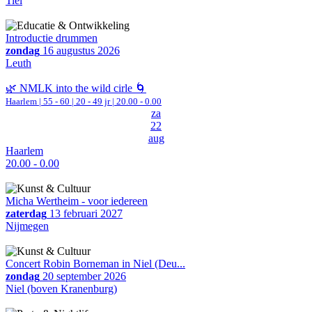
Tiel
Introductie drummen
zondag
16 augustus 2026
Leuth
🌿 NMLK into the wild cirle 🌀
Haarlem
|
55 - 60 | 20 - 49 jr |
20.00 - 0.00
za
22
aug
Haarlem
20.00 - 0.00
Micha Wertheim - voor iedereen
zaterdag
13 februari 2027
Nijmegen
Concert Robin Borneman in Niel (Deu...
zondag
20 september 2026
Niel (boven Kranenburg)