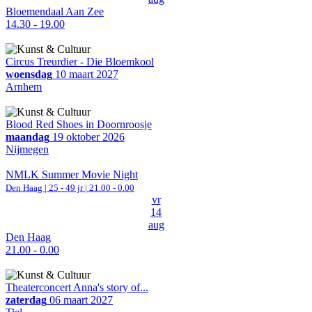
Bloemendaal Aan Zee
14.30 - 19.00
Circus Treurdier - Die Bloemkool
woensdag
10 maart 2027
Arnhem
Blood Red Shoes in Doornroosje
maandag
19 oktober 2026
Nijmegen
NMLK Summer Movie Night
Den Haag
| 25 - 49 jr |
21.00 - 0.00
vr
14
aug
Den Haag
21.00 - 0.00
Theaterconcert Anna's story of...
zaterdag
06 maart 2027