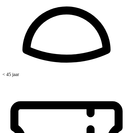
< 45 jaar