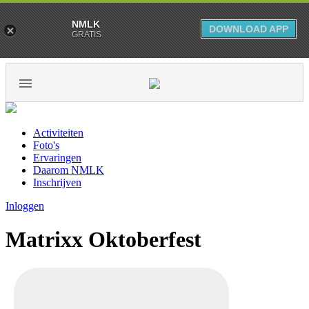
NMLK
DOWNLOAD APP
GRATIS
Activiteiten
Foto's
Ervaringen
Daarom NMLK
Inschrijven
Inloggen
Matrixx Oktoberfest