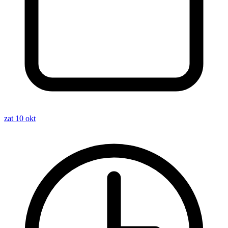
zat 10 okt