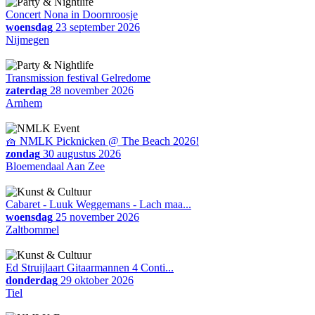
Concert Nona in Doornroosje
woensdag
23 september 2026
Nijmegen
Transmission festival Gelredome
zaterdag
28 november 2026
Arnhem
🧺 NMLK Picknicken @ The Beach 2026!
zondag
30 augustus 2026
Bloemendaal Aan Zee
Cabaret - Luuk Weggemans - Lach maa...
woensdag
25 november 2026
Zaltbommel
Ed Struijlaart Gitaarmannen 4 Conti...
donderdag
29 oktober 2026
Tiel