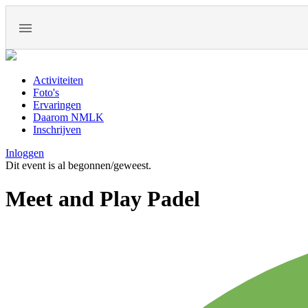
Activiteiten
Foto's
Ervaringen
Daarom NMLK
Inschrijven
Inloggen
Dit event is al begonnen/geweest.
Meet and Play Padel