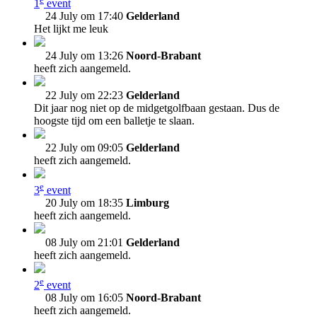
1
event
24 July om 17:40
Gelderland
Het lijkt me leuk
24 July om 13:26
Noord-Brabant
heeft zich aangemeld.
22 July om 22:23
Gelderland
Dit jaar nog niet op de midgetgolfbaan gestaan. Dus de
hoogste tijd om een balletje te slaan.
22 July om 09:05
Gelderland
heeft zich aangemeld.
e
3
event
20 July om 18:35
Limburg
heeft zich aangemeld.
08 July om 21:01
Gelderland
heeft zich aangemeld.
e
2
event
08 July om 16:05
Noord-Brabant
heeft zich aangemeld.