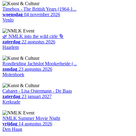
Timebox - The British Years (1964-1...
woensdag
04 november 2026
Venlo
🌿 NMLK into the wild cirle 🌀
zaterdag
22 augustus 2026
Haarlem
Rondleiding Jachtslot Mookerheide (...
zondag
23 augustus 2026
Molenhoek
Cabaret - Lisa Ostermann - De Baas
zaterdag
23 januari 2027
Kerkrade
NMLK Summer Movie Night
vrijdag
14 augustus 2026
Den Haag