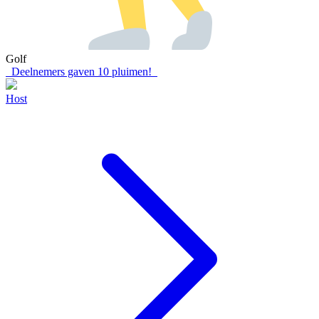
Golf
Deelnemers gaven
10
pluimen!
Host