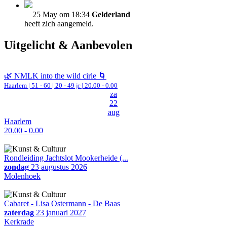
25 May om 18:34
Gelderland
heeft zich aangemeld.
Uitgelicht & Aanbevolen
🌿 NMLK into the wild cirle 🌀
Haarlem
|
51 - 60 | 20 - 49 jr |
20.00 - 0.00
za
22
aug
Haarlem
20.00 - 0.00
Rondleiding Jachtslot Mookerheide (...
zondag
23 augustus 2026
Molenhoek
Cabaret - Lisa Ostermann - De Baas
zaterdag
23 januari 2027
Kerkrade