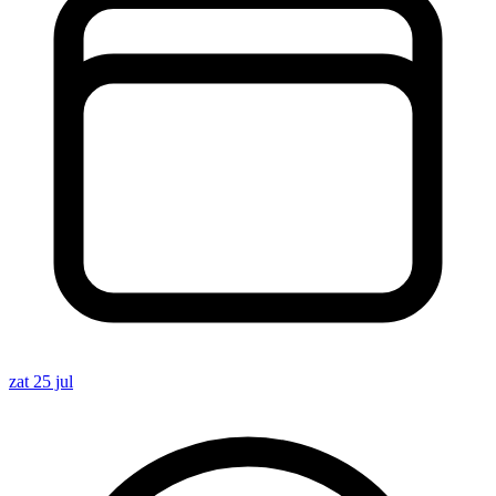
zat 25 jul