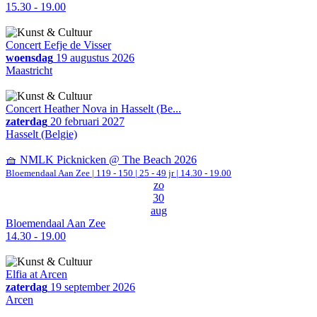
15.30 - 19.00
Concert Eefje de Visser
woensdag
19 augustus 2026
Maastricht
Concert Heather Nova in Hasselt (Be...
zaterdag
20 februari 2027
Hasselt (Belgie)
🧺 NMLK Picknicken @ The Beach 2026
Bloemendaal Aan Zee
|
119 - 150 | 25 - 49 jr |
14.30 - 19.00
zo
30
aug
Bloemendaal Aan Zee
14.30 - 19.00
Elfia at Arcen
zaterdag
19 september 2026
Arcen