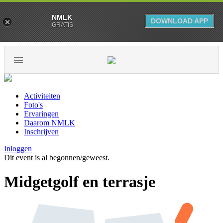
NMLK
DOWNLOAD APP
GRATIS
Activiteiten
Foto's
Ervaringen
Daarom NMLK
Inschrijven
Inloggen
Dit event is al begonnen/geweest.
Midgetgolf en terrasje