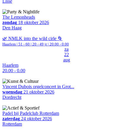
Lisse
The Lemonheads
zondag
18 oktober 2026
Den Haag
🌿 NMLK into the wild cirle 🌀
Haarlem
|
51 - 60 | 20 - 49 jr |
20.00 - 0.00
za
22
aug
Haarlem
20.00 - 0.00
Vincent Dubois orgelconcert in Grot...
woensdag
21 oktober 2026
Dordrecht
Padel bij Padelclub Rotterdam
zaterdag
24 oktober 2026
Rotterdam