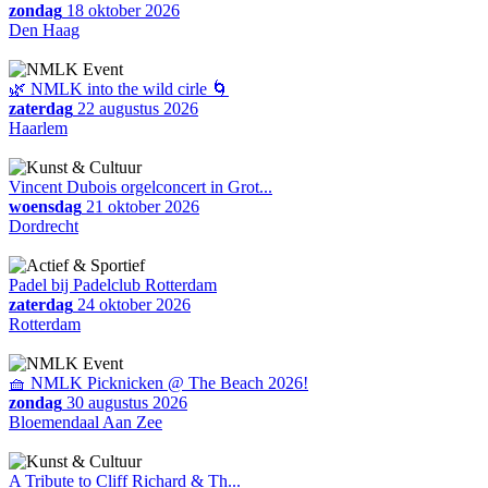
zondag
18 oktober 2026
Den Haag
🌿 NMLK into the wild cirle 🌀
zaterdag
22 augustus 2026
Haarlem
Vincent Dubois orgelconcert in Grot...
woensdag
21 oktober 2026
Dordrecht
Padel bij Padelclub Rotterdam
zaterdag
24 oktober 2026
Rotterdam
🧺 NMLK Picknicken @ The Beach 2026!
zondag
30 augustus 2026
Bloemendaal Aan Zee
A Tribute to Cliff Richard & Th...