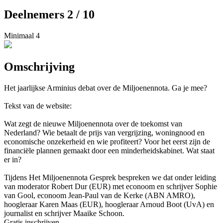
Deelnemers 2 / 10
Minimaal 4
Omschrijving
Het jaarlijkse Arminius debat over de Miljoenennota. Ga je mee?
Tekst van de website:
Wat zegt de nieuwe Miljoenennota over de toekomst van
Nederland? Wie betaalt de prijs van vergrijzing, woningnood en
economische onzekerheid en wie profiteert? Voor het eerst zijn de
financiële plannen gemaakt door een minderheidskabinet. Wat staat
er in?
Tijdens Het Miljoenennota Gesprek bespreken we dat onder leiding
van moderator Robert Dur (EUR) met econoom en schrijver Sophie
van Gool, econoom Jean-Paul van de Kerke (ABN AMRO),
hoogleraar Karen Maas (EUR), hoogleraar Arnoud Boot (UvA) en
journalist en schrijver Maaike Schoon.
Gratis inschrijven