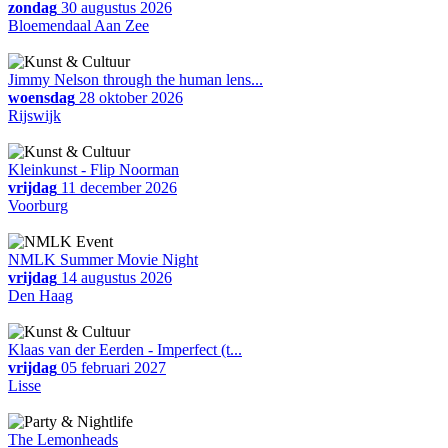
zondag
30 augustus 2026
Bloemendaal Aan Zee
Jimmy Nelson through the human lens...
woensdag
28 oktober 2026
Rijswijk
Kleinkunst - Flip Noorman
vrijdag
11 december 2026
Voorburg
NMLK Summer Movie Night
vrijdag
14 augustus 2026
Den Haag
Klaas van der Eerden - Imperfect (t...
vrijdag
05 februari 2027
Lisse
The Lemonheads