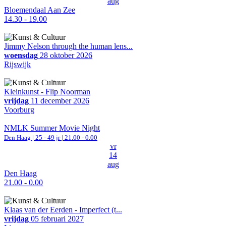
aug
Bloemendaal Aan Zee
14.30 - 19.00
Jimmy Nelson through the human lens...
woensdag
28 oktober 2026
Rijswijk
Kleinkunst - Flip Noorman
vrijdag
11 december 2026
Voorburg
NMLK Summer Movie Night
Den Haag
| 25 - 49 jr |
21.00 - 0.00
vr
14
aug
Den Haag
21.00 - 0.00
Klaas van der Eerden - Imperfect (t...
vrijdag
05 februari 2027