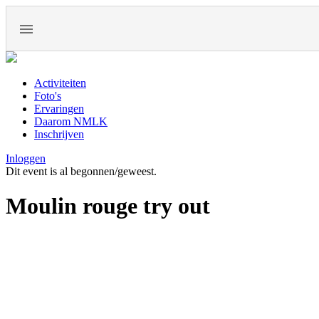
Activiteiten
Foto's
Ervaringen
Daarom NMLK
Inschrijven
Inloggen
Dit event is al begonnen/geweest.
Moulin rouge try out