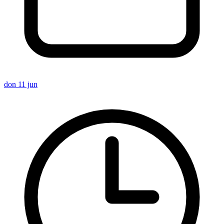
don 11 jun