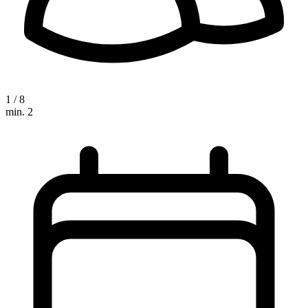
1 / 8
min. 2