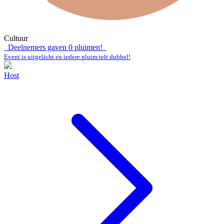
Cultuur
Deelnemers gaven
0
pluimen!
Event is uitgelicht en iedere pluim telt dubbel!
Host