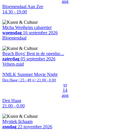
aug
Bloemendaal Aan Zee
14.30 - 19.00
Micha Wertheim cabaretier
woensdag
16 september 2026
Bloemendaal
Beach Boys' Best in de openluc...
zaterdag
05 september 2026
Velsen-zuid
NMLK Summer Movie Night
Den Haag
| 25 - 49 jr |
21.00 - 0.00
vr
14
aug
Den Haag
21.00 - 0.00
Mystiek lichaam
zondag
22 november 2026