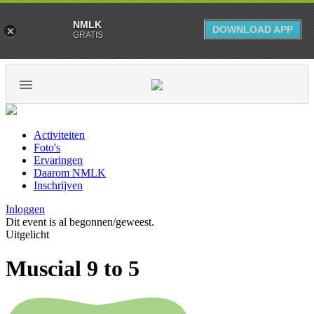
NMLK
DOWNLOAD APP
GRATIS
Activiteiten
Foto's
Ervaringen
Daarom NMLK
Inschrijven
Inloggen
Dit event is al begonnen/geweest.
Uitgelicht
Muscial 9 to 5