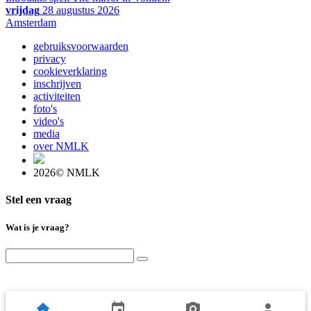
vrijdag
28 augustus 2026
Amsterdam
gebruiksvoorwaarden
privacy
cookieverklaring
inschrijven
activiteiten
foto's
video's
media
over NMLK
2026© NMLK
Stel een vraag
Wat is je vraag?