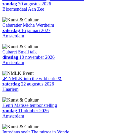
zondag
30 augustus 2026
Bloemendaal Aan Zee
Cabaratier Micha Wertheim
zaterdag
16 januari 2027
Amsterdam
Cabaret Small talk
dinsdag
10 november 2026
Amsterdam
🌿 NMLK into the wild cirle 🌀
zaterdag
22 augustus 2026
Haarlem
Henri Matisse tentoonstelling
zondag
11 oktober 2026
Amsterdam
Introdans spelt The mirror in Vonde...