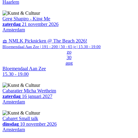
Haarlem
Greg Shapiro - King Me
zaterdag
21 november 2026
Amsterdam
🧺 NMLK Picknicken @ The Beach 2026!
Bloemendaal Aan Zee
|
191 - 200 | 50 - 65 jr |
15.30 - 19.00
zo
30
aug
Bloemendaal Aan Zee
15.30 - 19.00
Cabaratier Micha Wertheim
zaterdag
16 januari 2027
Amsterdam
Cabaret Small talk
dinsdag
10 november 2026
Amsterdam