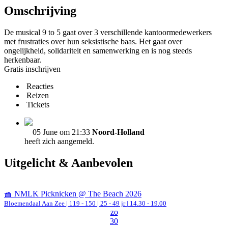
Omschrijving
De musical 9 to 5 gaat over 3 verschillende kantoormedewerkers
met frustraties over hun seksistische baas. Het gaat over
ongelijkheid, solidariteit en samenwerking en is nog steeds
herkenbaar.
Gratis inschrijven
Reacties
Reizen
Tickets
05 June om 21:33
Noord-Holland
heeft zich aangemeld.
Uitgelicht & Aanbevolen
🧺 NMLK Picknicken @ The Beach 2026
Bloemendaal Aan Zee
|
119 - 150 | 25 - 49 jr |
14.30 - 19.00
zo
30