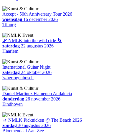
Accept - 50th Anniversary Tour 2026
woensdag
16 december 2026
Tilburg
🌿 NMLK into the wild cirle 🌀
zaterdag
22 augustus 2026
Haarlem
International Guitar Night
zaterdag
24 oktober 2026
's-hertogenbosch
Daniel Martinez Flamenco Andalucia
donderdag
26 november 2026
Eindhoven
🧺 NMLK Picknicken @ The Beach 2026
zondag
30 augustus 2026
Bloemendaal Aan Zee