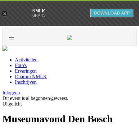
NMLK
DOWNLOAD APP
GRATIS
Activiteiten
Foto's
Ervaringen
Daarom NMLK
Inschrijven
Inloggen
Dit event is al begonnen/geweest.
Uitgelicht
Museumavond Den Bosch