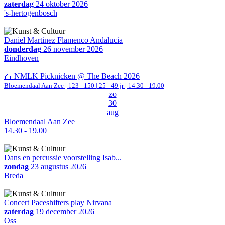
zaterdag
24 oktober 2026
's-hertogenbosch
Daniel Martinez Flamenco Andalucia
donderdag
26 november 2026
Eindhoven
🧺 NMLK Picknicken @ The Beach 2026
Bloemendaal Aan Zee
|
123 - 150 | 25 - 49 jr |
14.30 - 19.00
zo
30
aug
Bloemendaal Aan Zee
14.30 - 19.00
Dans en percussie voorstelling Isab...
zondag
23 augustus 2026
Breda
Concert Paceshifters play Nirvana
zaterdag
19 december 2026
Oss