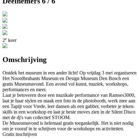
Deelnemers 6 / 6
e
2
keer
Omschrijving
Ontdek het museum in een ander licht! Op vrijdag 3 mei organiseren
Het Noordbrabants Museum en Design Museum Den Bosch een
gratis Museumavond. Een avond vol kunst, muziek, workshops,
performances en meer.
Laat je betoveren door een muzikale performance van Ramses3000,
laat je haar stylen en maak een foto in de photobooth, werk mee aan
een Tapijt voor Vrede, leer dansen als een gabber, verbeter je teken-
skills in een workshop en laat je beste moves zien in de Silent Disco
met de dj's van collectief STOOM.
De Museumavond is helemaal gratis toegankelijk. Het is niet nodig
om je vooraf in te schrijven voor de workshops en activiteiten.
Gratis inschrijven