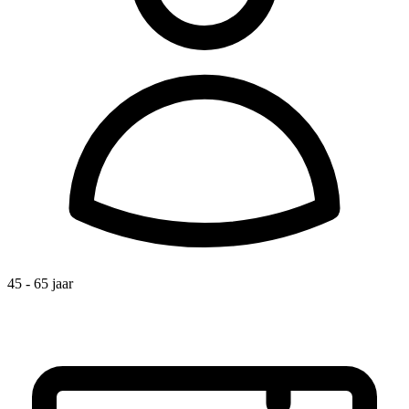
45 - 65 jaar