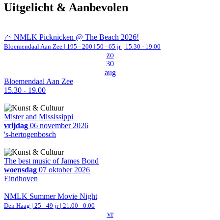
Uitgelicht & Aanbevolen
🧺 NMLK Picknicken @ The Beach 2026!
Bloemendaal Aan Zee
|
195 - 200 | 50 - 65 jr |
15.30 - 19.00
zo
30
aug
Bloemendaal Aan Zee
15.30 - 19.00
Mister and Mississippi
vrijdag
06 november 2026
's-hertogenbosch
The best music of James Bond
woensdag
07 oktober 2026
Eindhoven
NMLK Summer Movie Night
Den Haag
| 25 - 49 jr |
21.00 - 0.00
vr