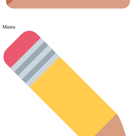
Musea