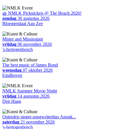
🧺 NMLK Picknicken @ The Beach 2026!
zondag
30 augustus 2026
Bloemendaal Aan Zee
Mister and Mississippi
vrijdag
06 november 2026
's-hertogenbosch
The best music of James Bond
woensdag
07 oktober 2026
Eindhoven
NMLK Summer Movie Night
vrijdag
14 augustus 2026
Den Haag
Optreden singer-songwriterduo Anouk...
zaterdag
21 november 2026
's-hertogenbosch