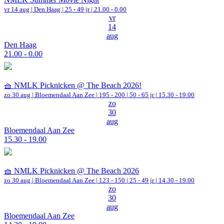
vr 14 aug |
Den Haag
| 25 - 49 jr |
21.00 - 0.00
vr
14
aug
Den Haag
21.00 - 0.00
🧺 NMLK Picknicken @ The Beach 2026!
zo 30 aug |
Bloemendaal Aan Zee
|
195 - 200 | 50 - 65 jr |
15.30 - 19.00
zo
30
aug
Bloemendaal Aan Zee
15.30 - 19.00
🧺 NMLK Picknicken @ The Beach 2026
zo 30 aug |
Bloemendaal Aan Zee
|
123 - 150 | 25 - 49 jr |
14.30 - 19.00
zo
30
aug
Bloemendaal Aan Zee