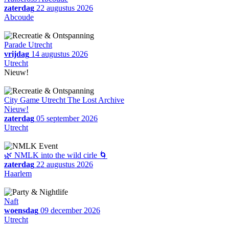
zaterdag
22 augustus 2026
Abcoude
Parade Utrecht
vrijdag
14 augustus 2026
Utrecht
Nieuw!
City Game Utrecht The Lost Archive
Nieuw!
zaterdag
05 september 2026
Utrecht
🌿 NMLK into the wild cirle 🌀
zaterdag
22 augustus 2026
Haarlem
Naft
woensdag
09 december 2026
Utrecht