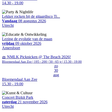
14.30 - 19.00
Lekker rocken bij de gitaardisco Ti...
Vandaag
08 augustus 2026
Utrecht
Lezing de evolutie van de maan
vrijdag
09 oktober 2026
Amersfoort
🧺 NMLK Picknicken @ The Beach 2026!
Bloemendaal Aan Zee
|
195 - 200 | 50 - 65 jr |
15.30 - 19.00
zo
30
aug
Bloemendaal Aan Zee
15.30 - 19.00
Concert Bizkit Park
zaterdag
21 november 2026
Utrecht