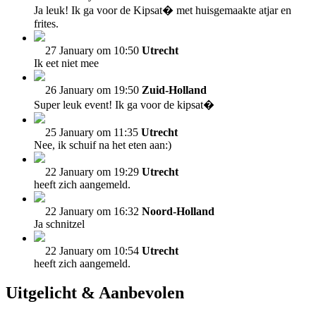
Ja leuk! Ik ga voor de Kipsat� met huisgemaakte atjar en
frites.
27 January om 10:50
Utrecht
Ik eet niet mee
26 January om 19:50
Zuid-Holland
Super leuk event! Ik ga voor de kipsat�
25 January om 11:35
Utrecht
Nee, ik schuif na het eten aan:)
22 January om 19:29
Utrecht
heeft zich aangemeld.
22 January om 16:32
Noord-Holland
Ja schnitzel
22 January om 10:54
Utrecht
heeft zich aangemeld.
Uitgelicht & Aanbevolen