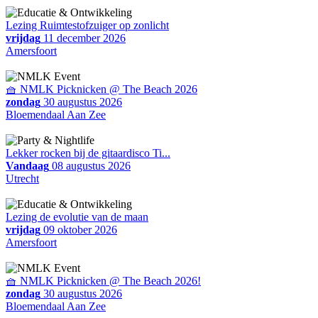
Lezing Ruimtestofzuiger op zonlicht
vrijdag
11 december 2026
Amersfoort
🧺 NMLK Picknicken @ The Beach 2026
zondag
30 augustus 2026
Bloemendaal Aan Zee
Lekker rocken bij de gitaardisco Ti...
Vandaag
08 augustus 2026
Utrecht
Lezing de evolutie van de maan
vrijdag
09 oktober 2026
Amersfoort
🧺 NMLK Picknicken @ The Beach 2026!
zondag
30 augustus 2026
Bloemendaal Aan Zee