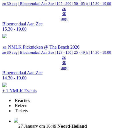
zo 30 aug |
Bloemendaal Aan Zee
|
195 - 200 | 50 - 65 jr |
15.30 - 19.00
zo
30
aug
Bloemendaal Aan Zee
15.30 - 19.00
🧺 NMLK Picknicken @ The Beach 2026
zo 30 aug |
Bloemendaal Aan Zee
|
123 - 150 | 25 - 49 jr |
14.30 - 19.00
zo
30
aug
Bloemendaal Aan Zee
14.30 - 19.00
+ 1 NMLK Events
Reacties
Reizen
Tickets
27 January om 16:49
Noord-Holland