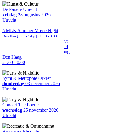
De Parade Utrecht
vrijdag
28 augustus 2026
Utrecht
NMLK Summer Movie Night
Den Haag
| 25 - 49 jr |
21.00 - 0.00
vr
14
aug
Den Haag
21.00 - 0.00
Syml & Metropole Orkest
donderdag
03 december 2026
Utrecht
Concert The Pogues
woensdag
25 november 2026
Utrecht
Autocross Abcoude