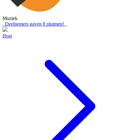
Muziek
Deelnemers gaven
8
pluimen!
Host