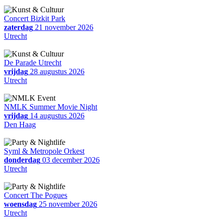
Concert Bizkit Park
zaterdag
21 november 2026
Utrecht
De Parade Utrecht
vrijdag
28 augustus 2026
Utrecht
NMLK Summer Movie Night
vrijdag
14 augustus 2026
Den Haag
Syml & Metropole Orkest
donderdag
03 december 2026
Utrecht
Concert The Pogues
woensdag
25 november 2026
Utrecht