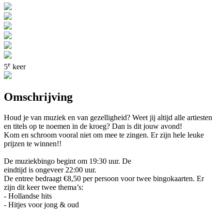
e
5
keer
Omschrijving
Houd je van muziek en van gezelligheid? Weet jij altijd alle artiesten
en titels op te noemen in de kroeg? Dan is dit jouw avond!
Kom en schroom vooral niet om mee te zingen. Er zijn hele leuke
prijzen te winnen!!
De muziekbingo begint om 19:30 uur. De
eindtijd is ongeveer 22:00 uur.
De entree bedraagt €8,50 per persoon voor twee bingokaarten. Er
zijn dit keer twee thema’s:
- Hollandse hits
- Hitjes voor jong & oud