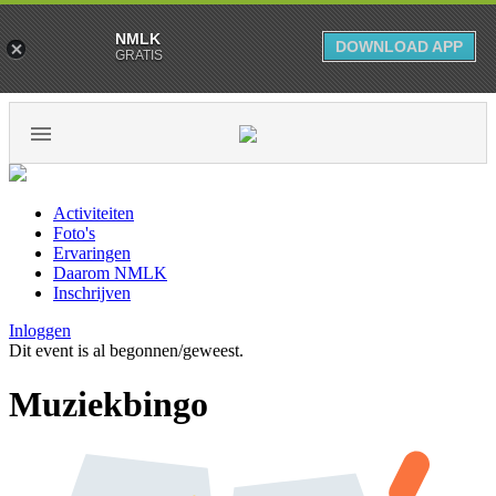
NMLK
DOWNLOAD APP
GRATIS
Activiteiten
Foto's
Ervaringen
Daarom NMLK
Inschrijven
Inloggen
Dit event is al begonnen/geweest.
Muziekbingo