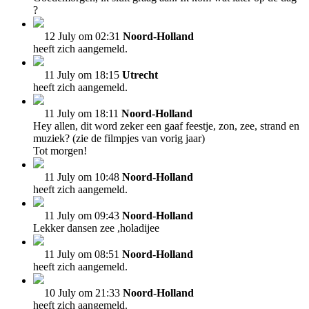
?
12 July om 02:31
Noord-Holland
heeft zich aangemeld.
11 July om 18:15
Utrecht
heeft zich aangemeld.
11 July om 18:11
Noord-Holland
Hey allen, dit word zeker een gaaf feestje, zon, zee, strand en
muziek? (zie de filmpjes van vorig jaar)
Tot morgen!
11 July om 10:48
Noord-Holland
heeft zich aangemeld.
11 July om 09:43
Noord-Holland
Lekker dansen zee ,holadijee
11 July om 08:51
Noord-Holland
heeft zich aangemeld.
10 July om 21:33
Noord-Holland
heeft zich aangemeld.