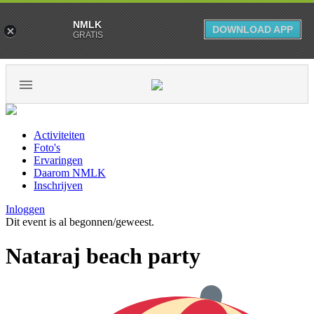
NMLK
DOWNLOAD APP
GRATIS
Activiteiten
Foto's
Ervaringen
Daarom NMLK
Inschrijven
Inloggen
Dit event is al begonnen/geweest.
Nataraj beach party