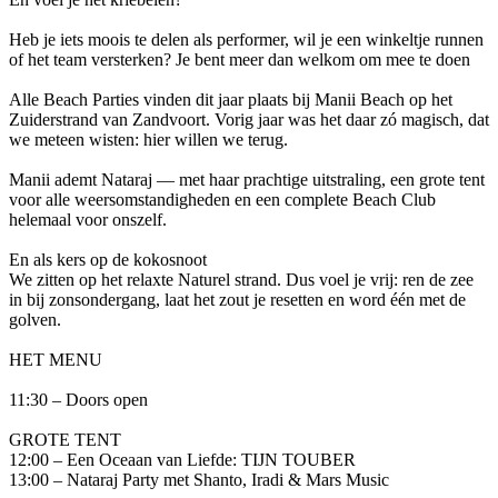
Heb je iets moois te delen als performer, wil je een winkeltje runnen
of het team versterken? Je bent meer dan welkom om mee te doen
Alle Beach Parties vinden dit jaar plaats bij Manii Beach op het
Zuiderstrand van Zandvoort. Vorig jaar was het daar zó magisch, dat
we meteen wisten: hier willen we terug.
Manii ademt Nataraj — met haar prachtige uitstraling, een grote tent
voor alle weersomstandigheden en een complete Beach Club
helemaal voor onszelf.
En als kers op de kokosnoot
We zitten op het relaxte Naturel strand. Dus voel je vrij: ren de zee
in bij zonsondergang, laat het zout je resetten en word één met de
golven.
HET MENU
11:30 – Doors open
GROTE TENT
12:00 – Een Oceaan van Liefde: TIJN TOUBER
13:00 – Nataraj Party met Shanto, Iradi & Mars Music