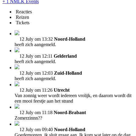
+ 1 NMLK Events
Reacties
Reizen
Tickets
12 July om 13:32
Noord-Holland
heeft zich aangemeld.
12 July om 12:11
Gelderland
heeft zich aangemeld.
12 July om 12:03
Zuid-Holland
heeft zich aangemeld.
12 July om 11:26
Utrecht
Van zonnig weer wordt iedereen vrolijk, en daarom wordt dit
een mooi feestje aan het strand
12 July om 11:18
Noord-Brabant
Zomerzinnn??
12 July om 09:40
Noord-Holland
Goedemorgen, ik sluit graag aan. Ik kom wat later op de dag