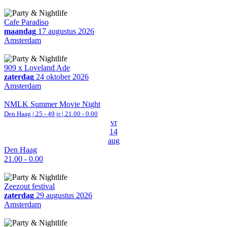
Cafe Paradiso
maandag
17 augustus 2026
Amsterdam
909 x Loveland Ade
zaterdag
24 oktober 2026
Amsterdam
NMLK Summer Movie Night
Den Haag
| 25 - 49 jr |
21.00 - 0.00
vr
14
aug
Den Haag
21.00 - 0.00
Zeezout festival
zaterdag
29 augustus 2026
Amsterdam