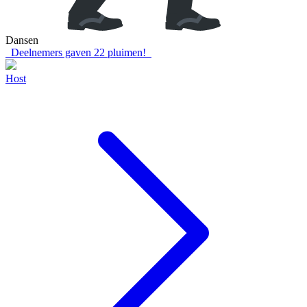
Dansen
Deelnemers gaven
22
pluimen!
Host