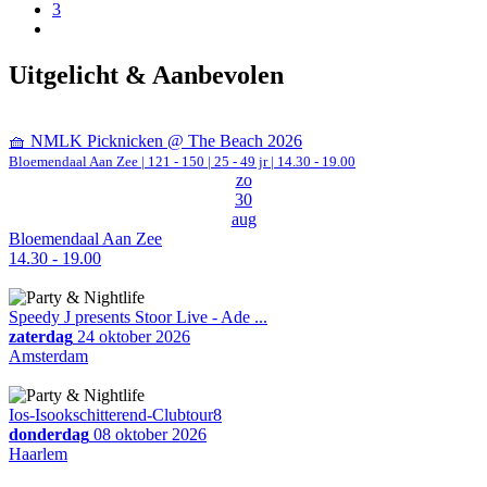
3
Uitgelicht & Aanbevolen
🧺 NMLK Picknicken @ The Beach 2026
Bloemendaal Aan Zee
|
121 - 150 | 25 - 49 jr |
14.30 - 19.00
zo
30
aug
Bloemendaal Aan Zee
14.30 - 19.00
Speedy J presents Stoor Live - Ade ...
zaterdag
24 oktober 2026
Amsterdam
Ios-Isookschitterend-Clubtour8
donderdag
08 oktober 2026
Haarlem