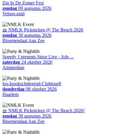
Zin In De Zomer Fest
zondag
09 augustus 2026
Velsen-zuid
🧺 NMLK Picknicken @ The Beach 2026
zondag
30 augustus 2026
Bloemendaal Aan Zee
Speedy J presents Stoor Live - Ade ...
zaterdag
24 oktober 2026
Amsterdam
Ios-Isookschitterend-Clubtour8
donderdag
08 oktober 2026
Haarlem
🧺 NMLK Picknicken @ The Beach 2026!
zondag
30 augustus 2026
Bloemendaal Aan Zee