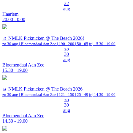
22
aug
Haarlem
20.00 - 0.00
🧺 NMLK Picknicken @ The Beach 2026!
zo 30 aug |
Bloemendaal Aan Zee
|
190 - 200 | 50 - 65 jr |
15.30 - 19.00
zo
30
aug
Bloemendaal Aan Zee
15.30 - 19.00
🧺 NMLK Picknicken @ The Beach 2026
zo 30 aug |
Bloemendaal Aan Zee
|
121 - 150 | 25 - 49 jr |
14.30 - 19.00
zo
30
aug
Bloemendaal Aan Zee
14.30 - 19.00