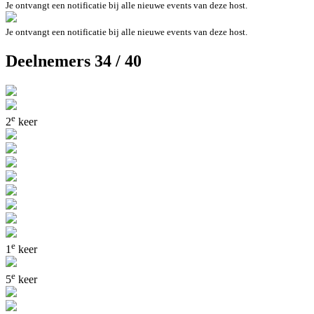
Je ontvangt een notificatie bij alle nieuwe events van deze host.
Je ontvangt een notificatie bij alle nieuwe events van deze host.
Deelnemers 34 / 40
e
2
keer
e
1
keer
e
5
keer