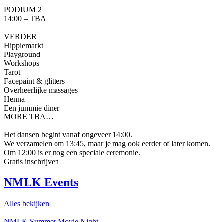
PODIUM 2
14:00 – TBA
VERDER
Hippiemarkt
Playground
Workshops
Tarot
Facepaint & glitters
Overheerlijke massages
Henna
Een jummie diner
MORE TBA…
Het dansen begint vanaf ongeveer 14:00.
We verzamelen om 13:45, maar je mag ook eerder of later komen.
Om 12:00 is er nog een speciale ceremonie.
Gratis inschrijven
NMLK Events
Alles bekijken
NMLK Summer Movie Night