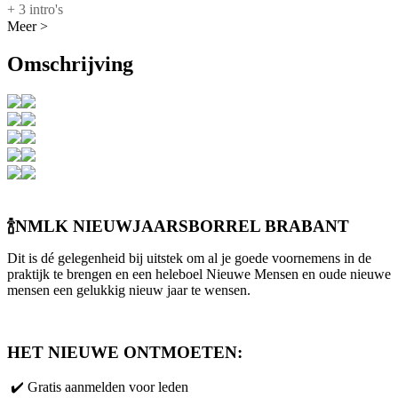
+ 3 intro's
Meer >
Omschrijving
🍾
NMLK NIEUWJAARSBORREL BRABANT
Dit is dé gelegenheid bij uitstek om al je goede voornemens in de
praktijk te brengen en een heleboel Nieuwe Mensen en oude nieuwe
mensen een gelukkig nieuw jaar te wensen.
HET NIEUWE ONTMOETEN:
️✔️ Gratis aanmelden voor leden