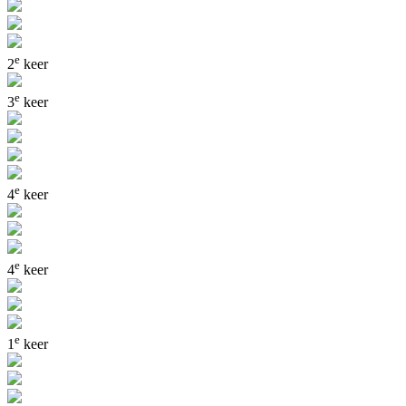
e
2
keer
e
3
keer
e
4
keer
e
4
keer
e
1
keer