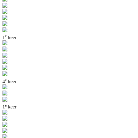
e
1
keer
e
4
keer
e
1
keer