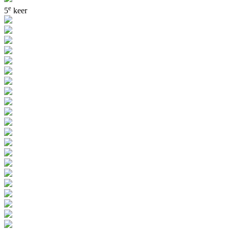
e
5
keer