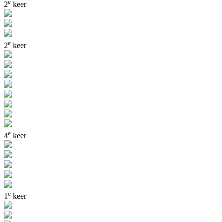
e
2
keer
e
2
keer
e
4
keer
e
1
keer