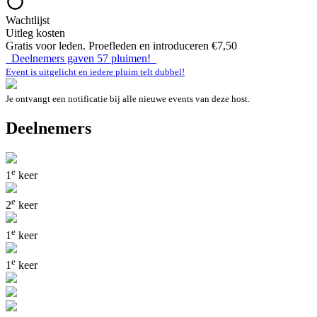
Wachtlijst
Uitleg kosten
Gratis voor leden. Proefleden en introduceren €7,50
Deelnemers gaven
57
pluimen!
Event is uitgelicht en iedere pluim telt dubbel!
Je ontvangt een notificatie bij alle nieuwe events van deze host.
Deelnemers
e
1
keer
e
2
keer
e
1
keer
e
1
keer