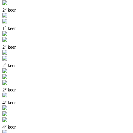
e
2
keer
e
1
keer
e
2
keer
e
2
keer
e
2
keer
e
4
keer
e
4
keer