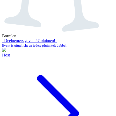
Borrelen
Deelnemers gaven
57
pluimen!
Event is uitgelicht en iedere pluim telt dubbel!
Host