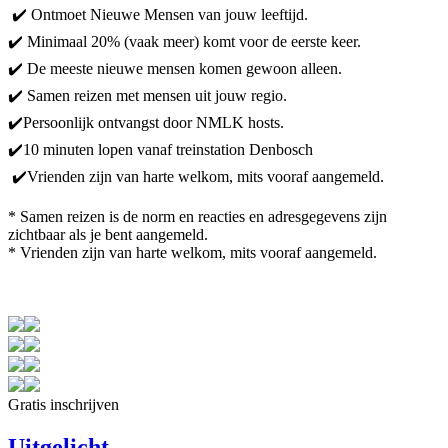
✔️ ️Ontmoet Nieuwe Mensen van jouw leeftijd.
✔️ Minimaal 20% (vaak meer) komt voor de eerste keer.
✔️ De meeste nieuwe mensen komen gewoon alleen.
✔️ Samen reizen met mensen uit jouw regio.
✔️
Persoonlijk ontvangst door NMLK hosts.
✔️10 minuten lopen vanaf treinstation Denbosch
️✔️Vrienden zijn van harte welkom, mits vooraf aangemeld.
*
Samen reizen is de norm en reacties en adresgegevens zijn
zichtbaar als je bent aangemeld.
* Vrienden zijn van harte welkom, mits vooraf aangemeld.
Gratis inschrijven
Uitgelicht