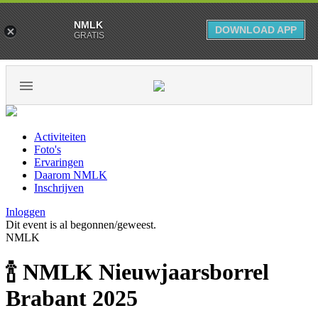
NMLK
DOWNLOAD APP
GRATIS
Activiteiten
Foto's
Ervaringen
Daarom NMLK
Inschrijven
Inloggen
Dit event is al begonnen/geweest.
NMLK
🍾 NMLK Nieuwjaarsborrel
Brabant 2025