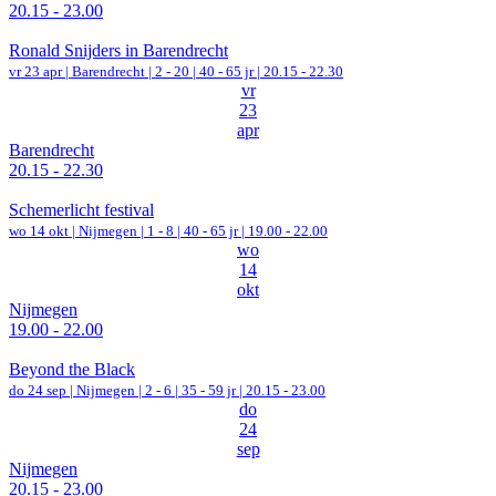
20.15 - 23.00
Ronald Snijders in Barendrecht
vr 23 apr |
Barendrecht
|
2 - 20 | 40 - 65 jr |
20.15 - 22.30
vr
23
apr
Barendrecht
20.15 - 22.30
Schemerlicht festival
wo 14 okt |
Nijmegen
|
1 - 8 | 40 - 65 jr |
19.00 - 22.00
wo
14
okt
Nijmegen
19.00 - 22.00
Beyond the Black
do 24 sep |
Nijmegen
|
2 - 6 | 35 - 59 jr |
20.15 - 23.00
do
24
sep
Nijmegen
20.15 - 23.00