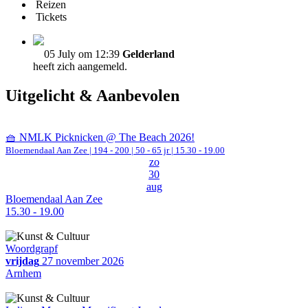
Reizen
Tickets
05 July om 12:39
Gelderland
heeft zich aangemeld.
Uitgelicht & Aanbevolen
🧺 NMLK Picknicken @ The Beach 2026!
Bloemendaal Aan Zee
|
194 - 200 | 50 - 65 jr |
15.30 - 19.00
zo
30
aug
Bloemendaal Aan Zee
15.30 - 19.00
Woordgrapf
vrijdag
27 november 2026
Arnhem