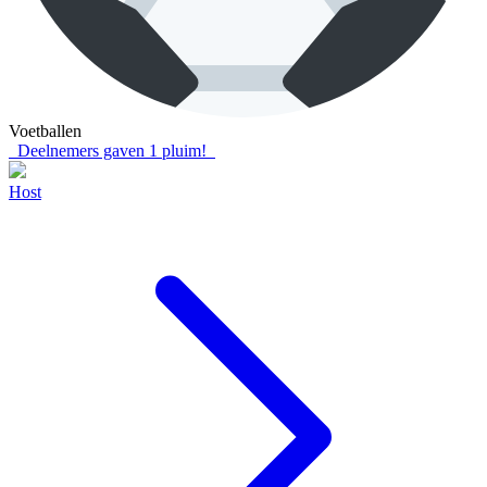
Voetballen
Deelnemers gaven
1
pluim!
Host