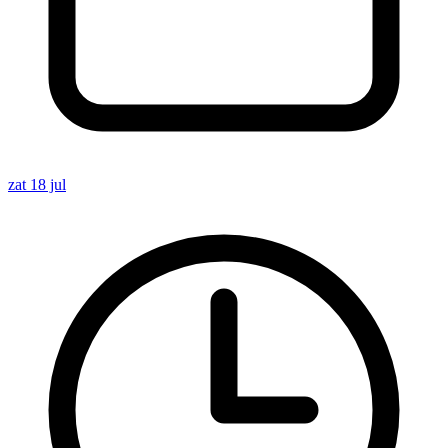
zat 18 jul