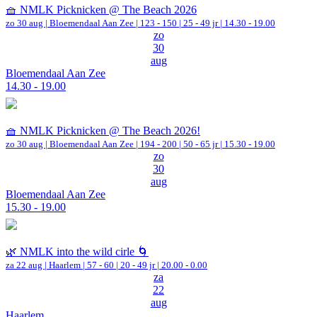
🧺 NMLK Picknicken @ The Beach 2026
zo 30 aug |
Bloemendaal Aan Zee
|
123 - 150 | 25 - 49 jr |
14.30 - 19.00
zo
30
aug
Bloemendaal Aan Zee
14.30 - 19.00
🧺 NMLK Picknicken @ The Beach 2026!
zo 30 aug |
Bloemendaal Aan Zee
|
194 - 200 | 50 - 65 jr |
15.30 - 19.00
zo
30
aug
Bloemendaal Aan Zee
15.30 - 19.00
🌿 NMLK into the wild cirle 🌀
za 22 aug |
Haarlem
|
57 - 60 | 20 - 49 jr |
20.00 - 0.00
za
22
aug
Haarlem