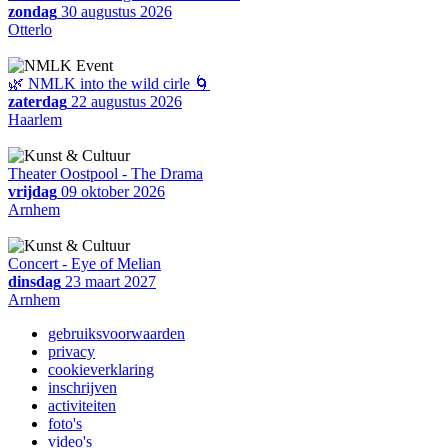
zondag
30 augustus 2026
Otterlo
🌿 NMLK into the wild cirle 🌀
zaterdag
22 augustus 2026
Haarlem
Theater Oostpool - The Drama
vrijdag
09 oktober 2026
Arnhem
Concert - Eye of Melian
dinsdag
23 maart 2027
Arnhem
gebruiksvoorwaarden
privacy
cookieverklaring
inschrijven
activiteiten
foto's
video's