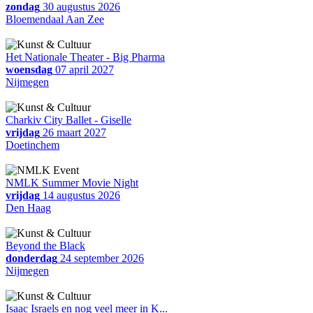
zondag
30 augustus 2026
Bloemendaal Aan Zee
Het Nationale Theater - Big Pharma
woensdag
07 april 2027
Nijmegen
Charkiv City Ballet - Giselle
vrijdag
26 maart 2027
Doetinchem
NMLK Summer Movie Night
vrijdag
14 augustus 2026
Den Haag
Beyond the Black
donderdag
24 september 2026
Nijmegen
Isaac Israels en nog veel meer in K...