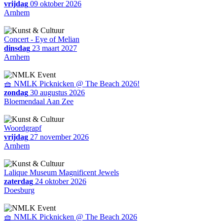
vrijdag
09 oktober 2026
Arnhem
Concert - Eye of Melian
dinsdag
23 maart 2027
Arnhem
🧺 NMLK Picknicken @ The Beach 2026!
zondag
30 augustus 2026
Bloemendaal Aan Zee
Woordgrapf
vrijdag
27 november 2026
Arnhem
Lalique Museum Magnificent Jewels
zaterdag
24 oktober 2026
Doesburg
🧺 NMLK Picknicken @ The Beach 2026