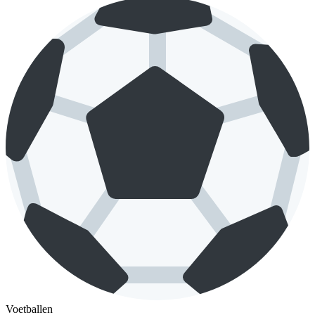
Voetballen