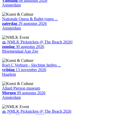
Vandaag
08 augustus 2026
Amsterdam
Nationale Opera & Ballet (open ...
zaterdag
29 augustus 2026
Amsterdam
🧺 NMLK Picknicken @ The Beach 2026!
zondag
30 augustus 2026
Bloemendaal Aan Zee
Roel C Verburg - Slechtste liedjes ...
vrijdag
13 november 2026
Haarlem
Allard Pierson museum
Morgen
09 augustus 2026
Amsterdam
🧺 NMLK Picknicken @ The Beach 2026