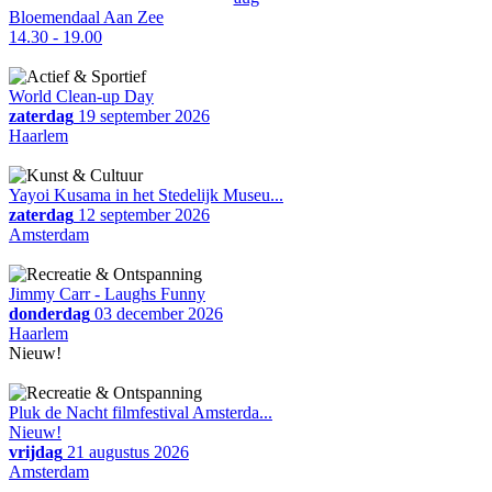
Bloemendaal Aan Zee
14.30 - 19.00
World Clean-up Day
zaterdag
19 september 2026
Haarlem
Yayoi Kusama in het Stedelijk Museu...
zaterdag
12 september 2026
Amsterdam
Jimmy Carr - Laughs Funny
donderdag
03 december 2026
Haarlem
Nieuw!
Pluk de Nacht filmfestival Amsterda...
Nieuw!
vrijdag
21 augustus 2026
Amsterdam