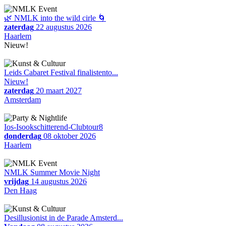
🌿 NMLK into the wild cirle 🌀
zaterdag
22 augustus 2026
Haarlem
Nieuw!
Leids Cabaret Festival finalistento...
Nieuw!
zaterdag
20 maart 2027
Amsterdam
Ios-Isookschitterend-Clubtour8
donderdag
08 oktober 2026
Haarlem
NMLK Summer Movie Night
vrijdag
14 augustus 2026
Den Haag
Desillusionist in de Parade Amsterd...