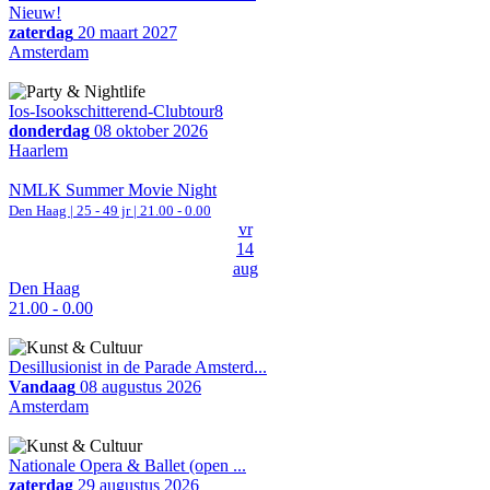
Nieuw!
zaterdag
20 maart 2027
Amsterdam
Ios-Isookschitterend-Clubtour8
donderdag
08 oktober 2026
Haarlem
NMLK Summer Movie Night
Den Haag
| 25 - 49 jr |
21.00 - 0.00
vr
14
aug
Den Haag
21.00 - 0.00
Desillusionist in de Parade Amsterd...
Vandaag
08 augustus 2026
Amsterdam
Nationale Opera & Ballet (open ...
zaterdag
29 augustus 2026