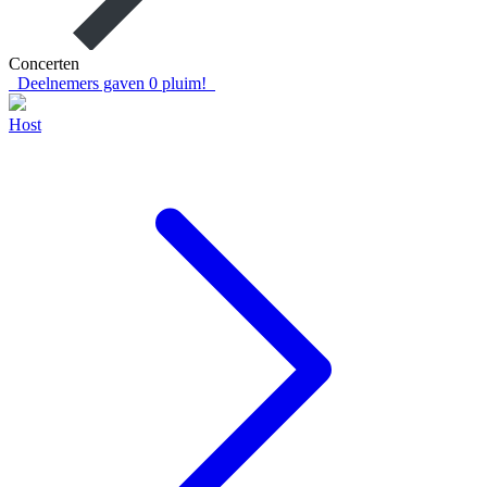
Concerten
Deelnemers gaven
0
pluim!
Host