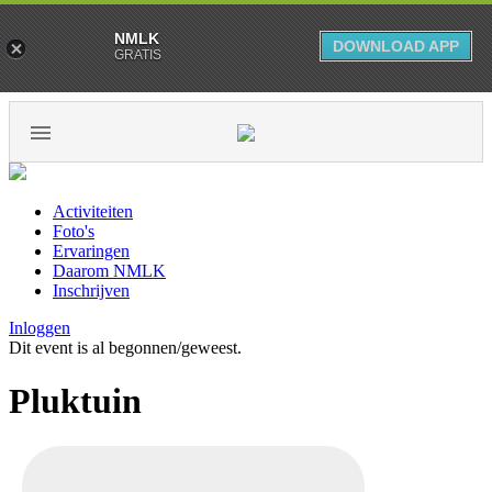
NMLK
DOWNLOAD APP
GRATIS
Activiteiten
Foto's
Ervaringen
Daarom NMLK
Inschrijven
Inloggen
Dit event is al begonnen/geweest.
Pluktuin