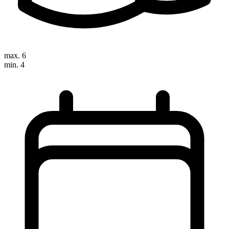
max. 6
min. 4