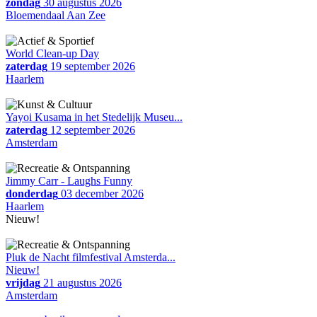
zondag
30 augustus 2026
Bloemendaal Aan Zee
World Clean-up Day
zaterdag
19 september 2026
Haarlem
Yayoi Kusama in het Stedelijk Museu...
zaterdag
12 september 2026
Amsterdam
Jimmy Carr - Laughs Funny
donderdag
03 december 2026
Haarlem
Nieuw!
Pluk de Nacht filmfestival Amsterda...
Nieuw!
vrijdag
21 augustus 2026
Amsterdam