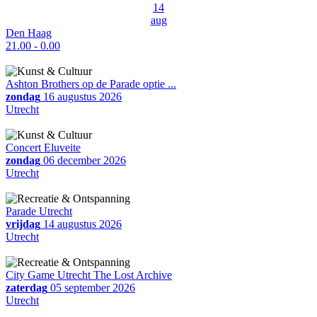
14
aug
Den Haag
21.00 - 0.00
Ashton Brothers op de Parade optie ...
zondag
16 augustus 2026
Utrecht
Concert Eluveite
zondag
06 december 2026
Utrecht
Parade Utrecht
vrijdag
14 augustus 2026
Utrecht
City Game Utrecht The Lost Archive
zaterdag
05 september 2026
Utrecht