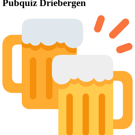
Pubquiz Driebergen