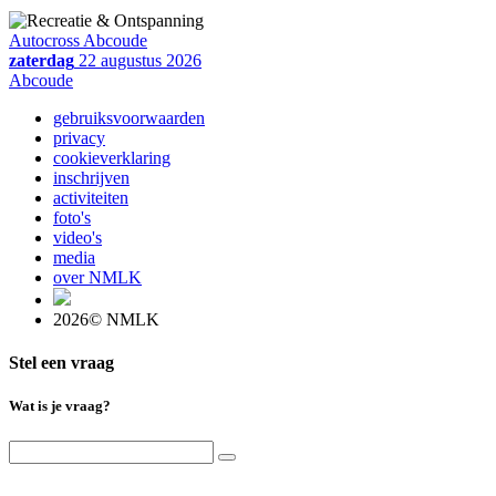
Autocross Abcoude
zaterdag
22 augustus 2026
Abcoude
gebruiksvoorwaarden
privacy
cookieverklaring
inschrijven
activiteiten
foto's
video's
media
over NMLK
2026© NMLK
Stel een vraag
Wat is je vraag?