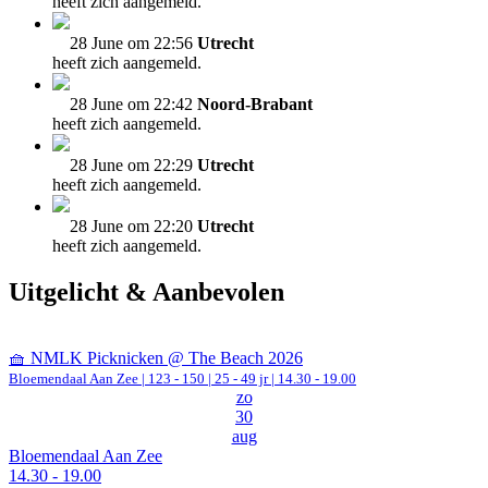
heeft zich aangemeld.
28 June om 22:56
Utrecht
heeft zich aangemeld.
28 June om 22:42
Noord-Brabant
heeft zich aangemeld.
28 June om 22:29
Utrecht
heeft zich aangemeld.
28 June om 22:20
Utrecht
heeft zich aangemeld.
Uitgelicht & Aanbevolen
🧺 NMLK Picknicken @ The Beach 2026
Bloemendaal Aan Zee
|
123 - 150 | 25 - 49 jr |
14.30 - 19.00
zo
30
aug
Bloemendaal Aan Zee
14.30 - 19.00