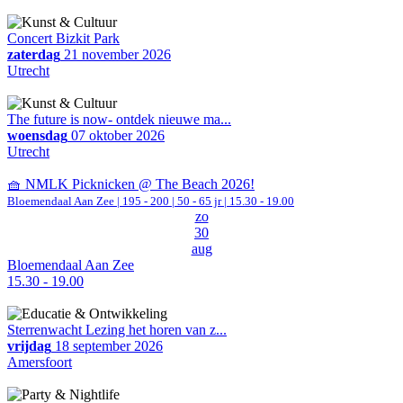
Concert Bizkit Park
zaterdag
21 november 2026
Utrecht
The future is now- ontdek nieuwe ma...
woensdag
07 oktober 2026
Utrecht
🧺 NMLK Picknicken @ The Beach 2026!
Bloemendaal Aan Zee
|
195 - 200 | 50 - 65 jr |
15.30 - 19.00
zo
30
aug
Bloemendaal Aan Zee
15.30 - 19.00
Sterrenwacht Lezing het horen van z...
vrijdag
18 september 2026
Amersfoort