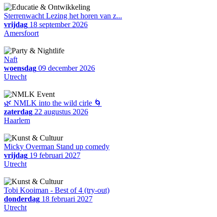
Sterrenwacht Lezing het horen van z...
vrijdag
18 september 2026
Amersfoort
Naft
woensdag
09 december 2026
Utrecht
🌿 NMLK into the wild cirle 🌀
zaterdag
22 augustus 2026
Haarlem
Micky Overman Stand up comedy
vrijdag
19 februari 2027
Utrecht
Tobi Kooiman - Best of 4 (try-out)
donderdag
18 februari 2027
Utrecht