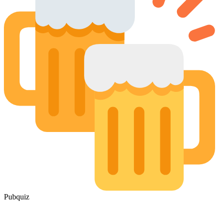
Pubquiz