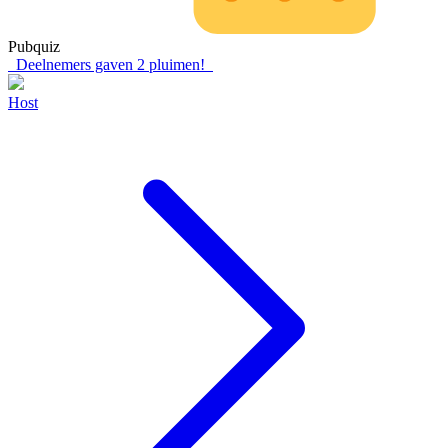
Pubquiz
Deelnemers gaven
2
pluimen!
Host