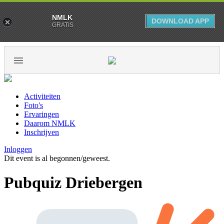
NMLK
DOWNLOAD APP
GRATIS
Activiteiten
Foto's
Ervaringen
Daarom NMLK
Inschrijven
Inloggen
Dit event is al begonnen/geweest.
Pubquiz Driebergen