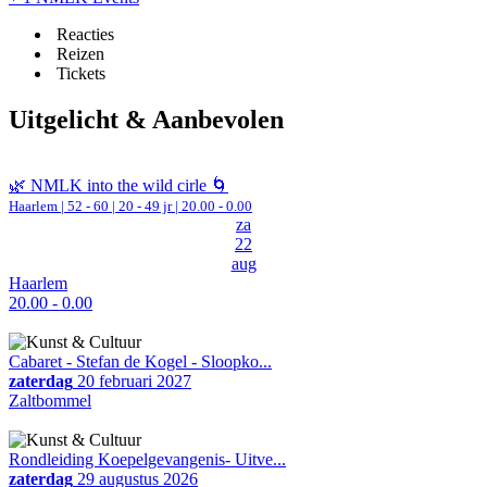
Reacties
Reizen
Tickets
Uitgelicht & Aanbevolen
🌿 NMLK into the wild cirle 🌀
Haarlem
|
52 - 60 | 20 - 49 jr |
20.00 - 0.00
za
22
aug
Haarlem
20.00 - 0.00
Cabaret - Stefan de Kogel - Sloopko...
zaterdag
20 februari 2027
Zaltbommel
Rondleiding Koepelgevangenis- Uitve...
zaterdag
29 augustus 2026