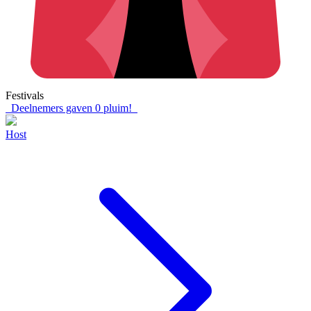
Festivals
Deelnemers gaven
0
pluim!
Host