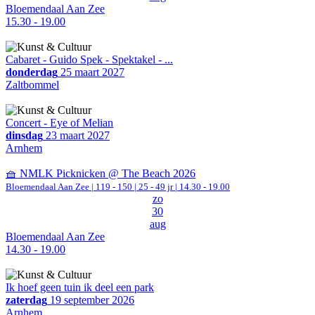
Bloemendaal Aan Zee
15.30 - 19.00
Cabaret - Guido Spek - Spektakel - ...
donderdag
25 maart 2027
Zaltbommel
Concert - Eye of Melian
dinsdag
23 maart 2027
Arnhem
🧺 NMLK Picknicken @ The Beach 2026
Bloemendaal Aan Zee
|
119 - 150 | 25 - 49 jr |
14.30 - 19.00
zo
30
aug
Bloemendaal Aan Zee
14.30 - 19.00
Ik hoef geen tuin ik deel een park
zaterdag
19 september 2026
Arnhem