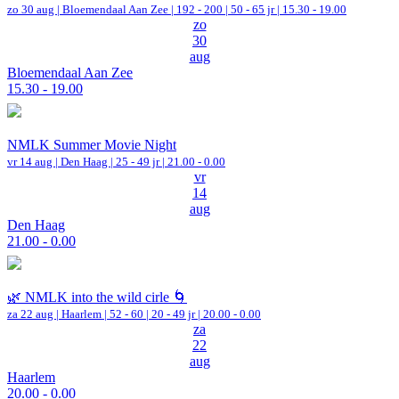
zo 30 aug |
Bloemendaal Aan Zee
|
192 - 200 | 50 - 65 jr |
15.30 - 19.00
zo
30
aug
Bloemendaal Aan Zee
15.30 - 19.00
NMLK Summer Movie Night
vr 14 aug |
Den Haag
| 25 - 49 jr |
21.00 - 0.00
vr
14
aug
Den Haag
21.00 - 0.00
🌿 NMLK into the wild cirle 🌀
za 22 aug |
Haarlem
|
52 - 60 | 20 - 49 jr |
20.00 - 0.00
za
22
aug
Haarlem
20.00 - 0.00