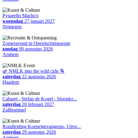
Pynarello Macho's
woensdag
27 januari 2027
Nijmegen
Zomeravond in Openluchtmuseum
zondag
09 augustus 2026
Arnhem
🌿 NMLK into the wild cirle 🌀
zaterdag
22 augustus 2026
Haarlem
Cabaret - Stefan de Kogel - Sloopko...
zaterdag
20 februari 2027
Zaltbommel
Rondleiding Koepelgevangenis- Uitve...
zaterdag
29 augustus 2026
Arnhem