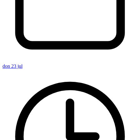
don 23 jul