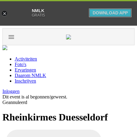
NMLK
DOWNLOAD APP
GRATIS
Activiteiten
Foto's
Ervaringen
Daarom NMLK
Inschrijven
Inloggen
Dit event is al begonnen/geweest.
Geannuleerd
Rheinkirmes Duesseldorf