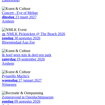
Zaltbommel
Concert - Eye of Melian
dinsdag
23 maart 2027
Arnhem
🧺 NMLK Picknicken @ The Beach 2026
zondag
30 augustus 2026
Bloemendaal Aan Zee
Ik hoef geen tuin ik deel een park
zaterdag
19 september 2026
Arnhem
Pynarello Macho's
woensdag
27 januari 2027
Nijmegen
Zomeravond in Openluchtmuseum
zondag
09 augustus 2026