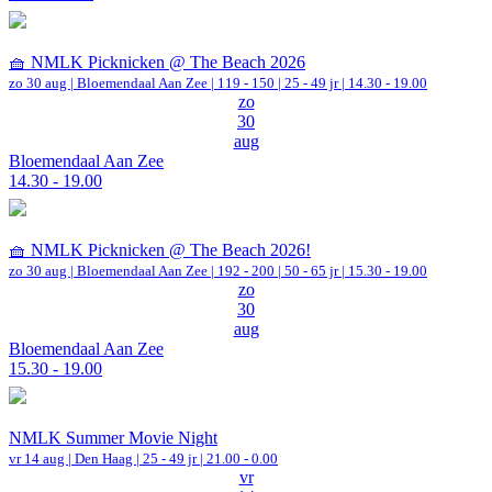
🧺 NMLK Picknicken @ The Beach 2026
zo 30 aug |
Bloemendaal Aan Zee
|
119 - 150 | 25 - 49 jr |
14.30 - 19.00
zo
30
aug
Bloemendaal Aan Zee
14.30 - 19.00
🧺 NMLK Picknicken @ The Beach 2026!
zo 30 aug |
Bloemendaal Aan Zee
|
192 - 200 | 50 - 65 jr |
15.30 - 19.00
zo
30
aug
Bloemendaal Aan Zee
15.30 - 19.00
NMLK Summer Movie Night
vr 14 aug |
Den Haag
| 25 - 49 jr |
21.00 - 0.00
vr