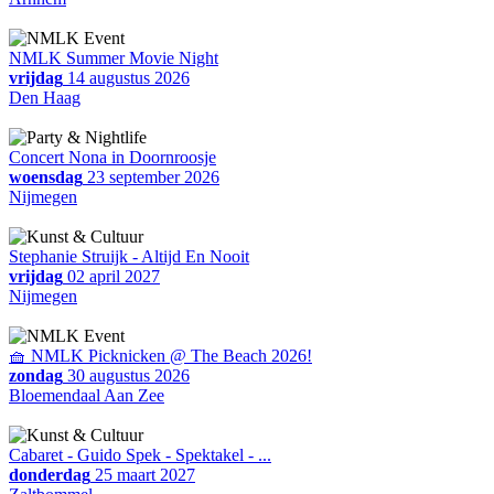
NMLK Summer Movie Night
vrijdag
14 augustus 2026
Den Haag
Concert Nona in Doornroosje
woensdag
23 september 2026
Nijmegen
Stephanie Struijk - Altijd En Nooit
vrijdag
02 april 2027
Nijmegen
🧺 NMLK Picknicken @ The Beach 2026!
zondag
30 augustus 2026
Bloemendaal Aan Zee
Cabaret - Guido Spek - Spektakel - ...
donderdag
25 maart 2027