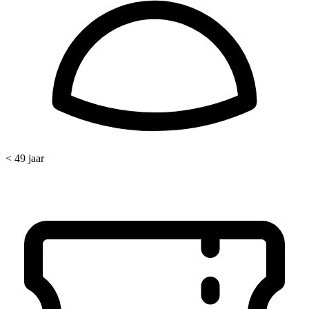
< 49 jaar