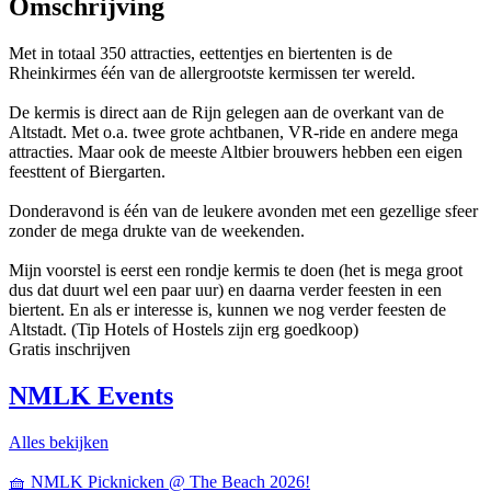
Omschrijving
Met in totaal 350 attracties, eettentjes en biertenten is de
Rheinkirmes één van de allergrootste kermissen ter wereld.
De kermis is direct aan de Rijn gelegen aan de overkant van de
Altstadt. Met o.a. twee grote achtbanen, VR-ride en andere mega
attracties. Maar ook de meeste Altbier brouwers hebben een eigen
feesttent of Biergarten.
Donderavond is één van de leukere avonden met een gezellige sfeer
zonder de mega drukte van de weekenden.
Mijn voorstel is eerst een rondje kermis te doen (het is mega groot
dus dat duurt wel een paar uur) en daarna verder feesten in een
biertent. En als er interesse is, kunnen we nog verder feesten de
Altstadt. (Tip Hotels of Hostels zijn erg goedkoop)
Gratis inschrijven
NMLK Events
Alles bekijken
🧺 NMLK Picknicken @ The Beach 2026!