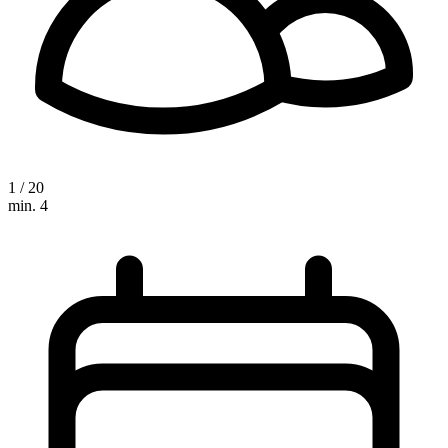
1 / 20
min. 4