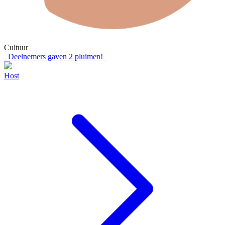
Cultuur
Deelnemers gaven
2
pluimen!
Host