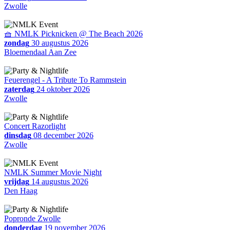
Zwolle
🧺 NMLK Picknicken @ The Beach 2026
zondag
30 augustus 2026
Bloemendaal Aan Zee
Feuerengel - A Tribute To Rammstein
zaterdag
24 oktober 2026
Zwolle
Concert Razorlight
dinsdag
08 december 2026
Zwolle
NMLK Summer Movie Night
vrijdag
14 augustus 2026
Den Haag
Popronde Zwolle
donderdag
19 november 2026