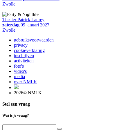
Zwolle
Theater Patrick Laurey
zaterdag
09 januari 2027
Zwolle
gebruiksvoorwaarden
privacy
cookieverklaring
inschrijven
activiteiten
foto's
video's
media
over NMLK
2026© NMLK
Stel een vraag
Wat is je vraag?