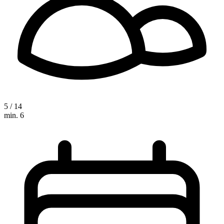
5 / 14
min. 6