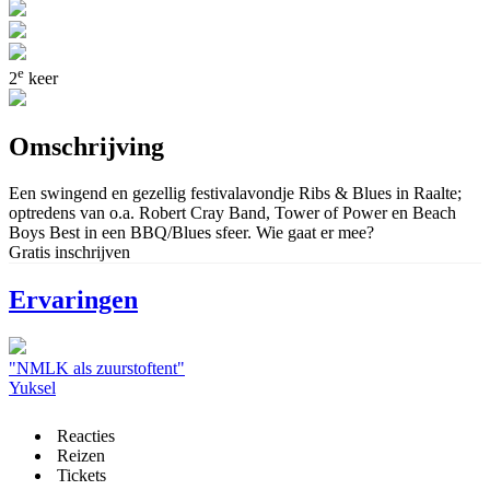
e
2
keer
Omschrijving
Een swingend en gezellig festivalavondje Ribs & Blues in Raalte;
optredens van o.a. Robert Cray Band, Tower of Power en Beach
Boys Best in een BBQ/Blues sfeer. Wie gaat er mee?
Gratis inschrijven
Ervaringen
"NMLK als zuurstoftent"
Yuksel
Reacties
Reizen
Tickets