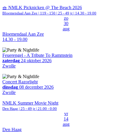
🧺 NMLK Picknicken @ The Beach 2026
Bloemendaal Aan Zee
|
119 - 150 | 25 - 49 jr |
14.30 - 19.00
zo
30
aug
Bloemendaal Aan Zee
14.30 - 19.00
Feuerengel - A Tribute To Rammstein
zaterdag
24 oktober 2026
Zwolle
Concert Razorlight
dinsdag
08 december 2026
Zwolle
NMLK Summer Movie Night
Den Haag
| 25 - 49 jr |
21.00 - 0.00
vr
14
aug
Den Haag