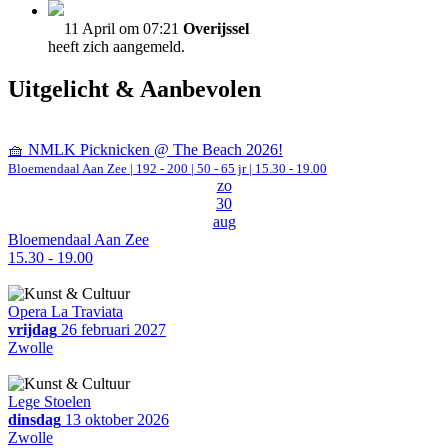
11 April om 07:21
Overijssel
heeft zich aangemeld.
Uitgelicht & Aanbevolen
🧺 NMLK Picknicken @ The Beach 2026!
Bloemendaal Aan Zee
|
192 - 200 | 50 - 65 jr |
15.30 - 19.00
zo
30
aug
Bloemendaal Aan Zee
15.30 - 19.00
Opera La Traviata
vrijdag
26 februari 2027
Zwolle
Lege Stoelen
dinsdag
13 oktober 2026
Zwolle