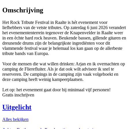
Omschrijving
Het Rock Tribute Festival in Raalte is hét evenement voor
liefhebbers van de vetste tributes. Op zaterdag 6 juni 2026 verandert
het evenemententerrein tegenover de Knapenvelder in Raalte weer
in een èchte hard rock heaven. Beukende bassen, gillende gitaren en
dreunende drums zijn de belangrijkste ingrediënten voor dit
vlammende festival waar je helemaal los kan gaan op de allerbeste
tribute bands van Europa.
Voor de mensen die wat willen drinken: Arjan en ik overnachten op
camping de Flierefluiter. Als je dat ook wilt adviseer ik snel te
reserveren. De campings in de camping zijn vaak volgeboekt en
deze camping heeft weinig kampeerplaatsen.
Let op: het evenement gaat door bij minimaal vijf personen!
Gratis inschrijven
Uitgelicht
Alles bekijken