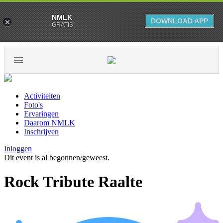
NMLK
DOWNLOAD APP
GRATIS
Activiteiten
Foto's
Ervaringen
Daarom NMLK
Inschrijven
Inloggen
Dit event is al begonnen/geweest.
Rock Tribute Raalte