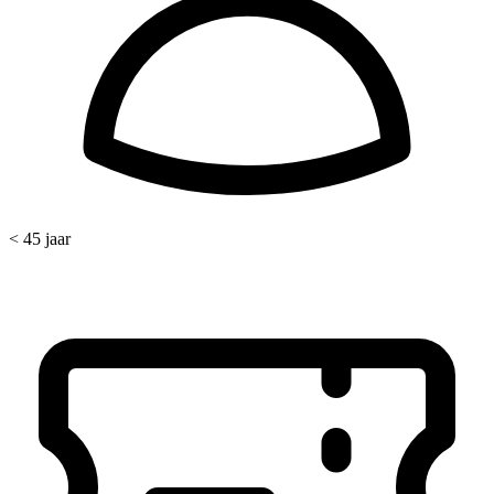
< 45 jaar