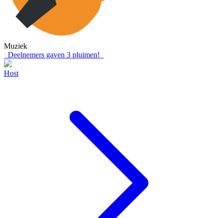
Muziek
Deelnemers gaven
3
pluimen!
Host