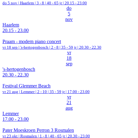
do 5 nov |
Haarlem
|
3 - 8 | 40 - 65 jr |
20.15 - 23.00
do
5
nov
Haarlem
20.15 - 23.00
Praam - modern piano concert
vr 18 sep |
's-hertogenbosch
|
2 - 8 | 35 - 59 jr |
20.30 - 22.30
vr
18
sep
's-hertogenbosch
20.30 - 22.30
Festival Glemmer Beach
vr 21 aug |
Lemmer
|
2 - 10 | 35 - 59 jr |
17.00 - 23.00
vr
21
aug
Lemmer
17.00 - 23.00
Pater Moeskroen Perron 3 Rosmalen
vr 23 okt |
Rosmalen
|
1 - 8 | 40 - 65 jr |
20.30 - 23.00