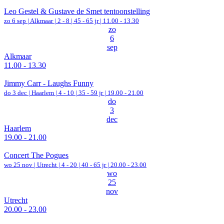
Leo Gestel & Gustave de Smet tentoonstelling
zo 6 sep |
Alkmaar
|
2 - 8 | 45 - 65 jr |
11.00 - 13.30
zo
6
sep
Alkmaar
11.00 - 13.30
Jimmy Carr - Laughs Funny
do 3 dec |
Haarlem
|
4 - 10 | 35 - 59 jr |
19.00 - 21.00
do
3
dec
Haarlem
19.00 - 21.00
Concert The Pogues
wo 25 nov |
Utrecht
|
4 - 20 | 40 - 65 jr |
20.00 - 23.00
wo
25
nov
Utrecht
20.00 - 23.00