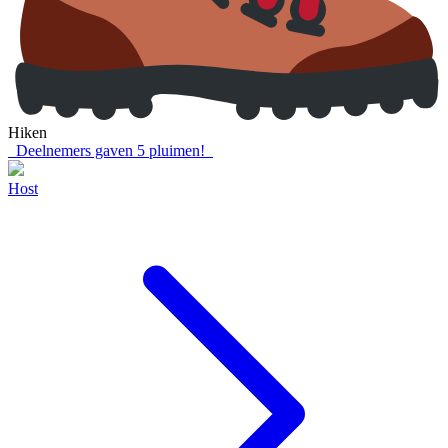
Hiken
Deelnemers gaven
5
pluimen!
Host