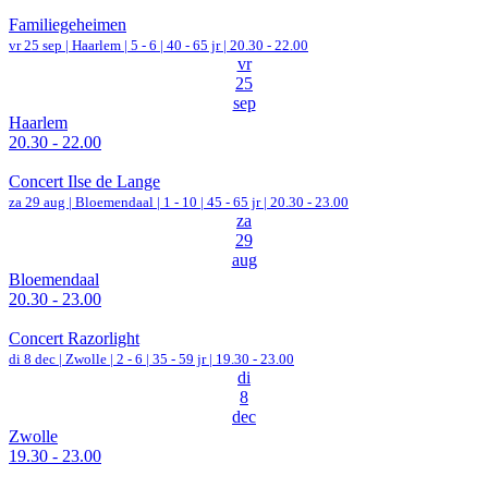
Familiegeheimen
vr 25 sep |
Haarlem
|
5 - 6 | 40 - 65 jr |
20.30 - 22.00
vr
25
sep
Haarlem
20.30 - 22.00
Concert Ilse de Lange
za 29 aug |
Bloemendaal
|
1 - 10 | 45 - 65 jr |
20.30 - 23.00
za
29
aug
Bloemendaal
20.30 - 23.00
Concert Razorlight
di 8 dec |
Zwolle
|
2 - 6 | 35 - 59 jr |
19.30 - 23.00
di
8
dec
Zwolle
19.30 - 23.00