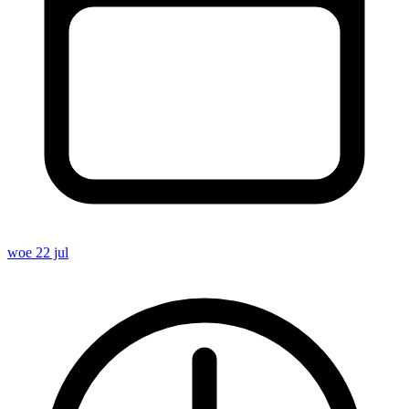
woe 22 jul