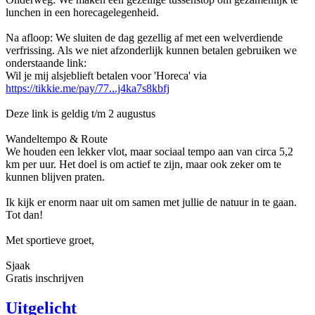
lunchen in een horecagelegenheid.
Na afloop: We sluiten de dag gezellig af met een welverdiende
verfrissing. Als we niet afzonderlijk kunnen betalen gebruiken we
onderstaande link:
Wil je mij alsjeblieft betalen voor 'Horeca' via
https://tikkie.me/pay/77...j4ka7s8kbfj
Deze link is geldig t/m 2 augustus
Wandeltempo & Route
We houden een lekker vlot, maar sociaal tempo aan van circa 5,2
km per uur. Het doel is om actief te zijn, maar ook zeker om te
kunnen blijven praten.
Ik kijk er enorm naar uit om samen met jullie de natuur in te gaan.
Tot dan!
Met sportieve groet,
Sjaak
Gratis inschrijven
Uitgelicht