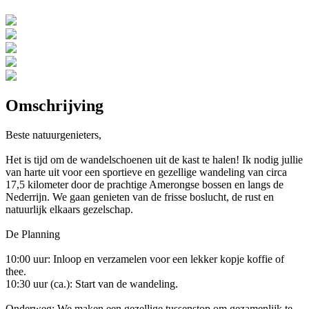
Omschrijving
Beste natuurgenieters,
Het is tijd om de wandelschoenen uit de kast te halen! Ik nodig jullie
van harte uit voor een sportieve en gezellige wandeling van circa
17,5 kilometer door de prachtige Amerongse bossen en langs de
Nederrijn. We gaan genieten van de frisse boslucht, de rust en
natuurlijk elkaars gezelschap.
De Planning
10:00 uur: Inloop en verzamelen voor een lekker kopje koffie of
thee.
10:30 uur (ca.): Start van de wandeling.
Onderweg: We maken een gezellige tussenstop om gezamenlijk te