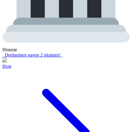
Historie
Deelnemers gaven
2
pluimen!
Host