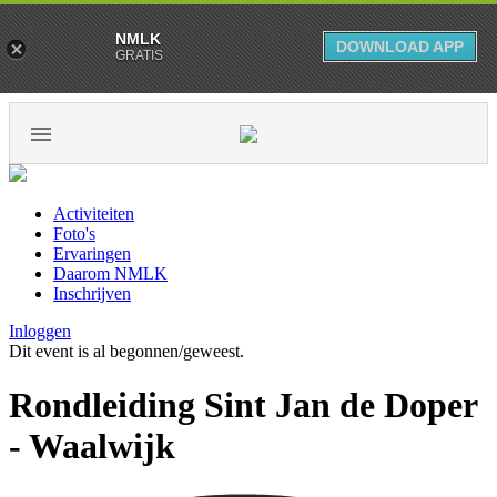
NMLK
DOWNLOAD APP
GRATIS
Activiteiten
Foto's
Ervaringen
Daarom NMLK
Inschrijven
Inloggen
Dit event is al begonnen/geweest.
Rondleiding Sint Jan de Doper
- Waalwijk