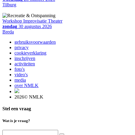
Tilburg
Workshop Improvisatie Theater
zondag
30 augustus 2026
Breda
gebruiksvoorwaarden
privacy
cookieverklaring
inschrijven
activiteiten
foto's
video's
media
over NMLK
2026© NMLK
Stel een vraag
Wat is je vraag?