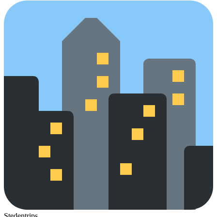
Stedentrips