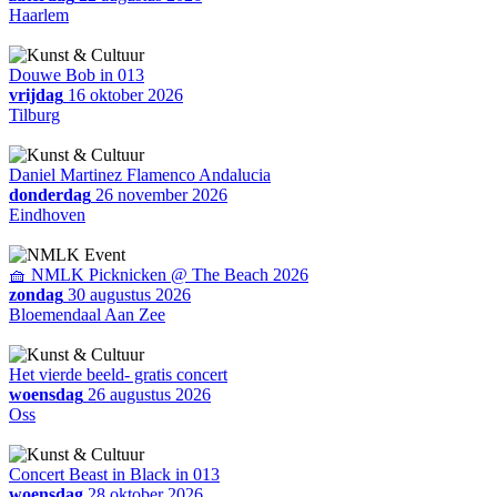
Haarlem
Douwe Bob in 013
vrijdag
16 oktober 2026
Tilburg
Daniel Martinez Flamenco Andalucia
donderdag
26 november 2026
Eindhoven
🧺 NMLK Picknicken @ The Beach 2026
zondag
30 augustus 2026
Bloemendaal Aan Zee
Het vierde beeld- gratis concert
woensdag
26 augustus 2026
Oss
Concert Beast in Black in 013
woensdag
28 oktober 2026