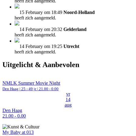
heeft zich aangemeld.
15 February om 18:49
Noord-Holland
heeft zich aangemeld.
14 February om 20:32
Gelderland
heeft zich aangemeld.
14 February om 19:25
Utrecht
heeft zich aangemeld.
Uitgelicht & Aanbevolen
NMLK Summer Movie Night
Den Haag
| 25 - 49 jr |
21.00 - 0.00
vr
14
aug
Den Haag
21.00 - 0.00
My Baby at 013