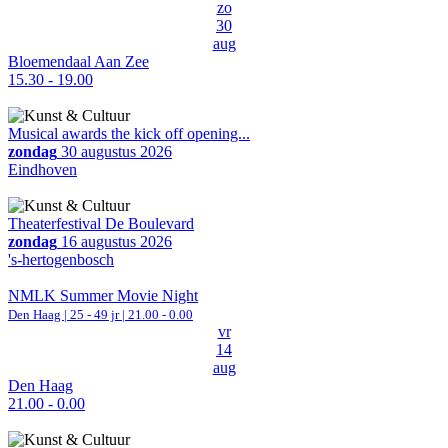
zo
30
aug
Bloemendaal Aan Zee
15.30 - 19.00
Musical awards the kick off opening...
zondag
30 augustus 2026
Eindhoven
Theaterfestival De Boulevard
zondag
16 augustus 2026
's-hertogenbosch
NMLK Summer Movie Night
Den Haag
| 25 - 49 jr |
21.00 - 0.00
vr
14
aug
Den Haag
21.00 - 0.00