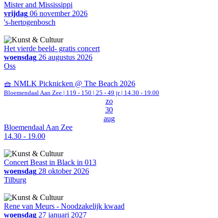
Mister and Mississippi
vrijdag
06 november 2026
's-hertogenbosch
Het vierde beeld- gratis concert
woensdag
26 augustus 2026
Oss
🧺 NMLK Picknicken @ The Beach 2026
Bloemendaal Aan Zee
|
119 - 150 | 25 - 49 jr |
14.30 - 19.00
zo
30
aug
Bloemendaal Aan Zee
14.30 - 19.00
Concert Beast in Black in 013
woensdag
28 oktober 2026
Tilburg
Rene van Meurs - Noodzakelijk kwaad
woensdag
27 januari 2027