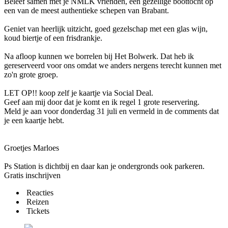
Beleef samen met je NMLK vrienden, een gezellige boottocht op
een van de meest authentieke schepen van Brabant.
Geniet van heerlijk uitzicht, goed gezelschap met een glas wijn,
koud biertje of een frisdrankje.
Na afloop kunnen we borrelen bij Het Bolwerk. Dat heb ik
gereserveerd voor ons omdat we anders nergens terecht kunnen met
zo'n grote groep.
LET OP!! koop zelf je kaartje via Social Deal.
Geef aan mij door dat je komt en ik regel 1 grote reservering.
Meld je aan voor donderdag 31 juli en vermeld in de comments dat
je een kaartje hebt.
Groetjes Marloes
Ps Station is dichtbij en daar kan je ondergronds ook parkeren.
Gratis inschrijven
Reacties
Reizen
Tickets