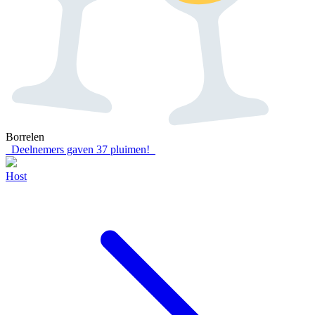
Borrelen
Deelnemers gaven
37
pluimen!
Host