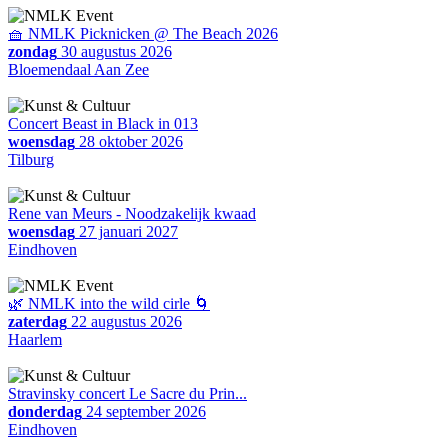
🧺 NMLK Picknicken @ The Beach 2026
zondag
30 augustus 2026
Bloemendaal Aan Zee
Concert Beast in Black in 013
woensdag
28 oktober 2026
Tilburg
Rene van Meurs - Noodzakelijk kwaad
woensdag
27 januari 2027
Eindhoven
🌿 NMLK into the wild cirle 🌀
zaterdag
22 augustus 2026
Haarlem
Stravinsky concert Le Sacre du Prin...
donderdag
24 september 2026
Eindhoven