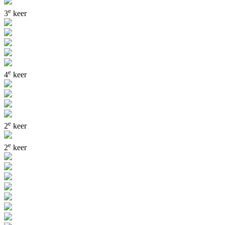
e
3
keer
e
4
keer
e
2
keer
e
2
keer