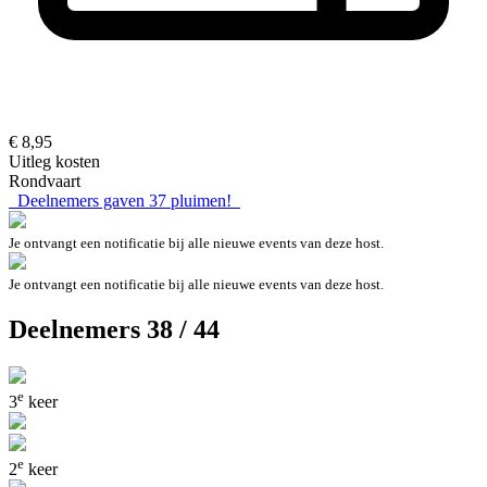
€ 8,95
Uitleg kosten
Rondvaart
Deelnemers gaven
37
pluimen!
Je ontvangt een notificatie bij alle nieuwe events van deze host.
Je ontvangt een notificatie bij alle nieuwe events van deze host.
Deelnemers 38 / 44
e
3
keer
e
2
keer