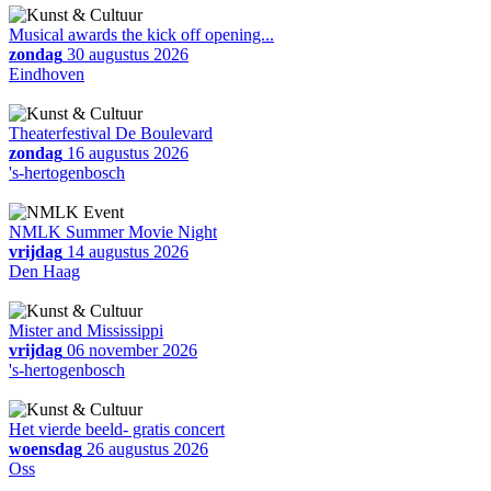
Musical awards the kick off opening...
zondag
30 augustus 2026
Eindhoven
Theaterfestival De Boulevard
zondag
16 augustus 2026
's-hertogenbosch
NMLK Summer Movie Night
vrijdag
14 augustus 2026
Den Haag
Mister and Mississippi
vrijdag
06 november 2026
's-hertogenbosch
Het vierde beeld- gratis concert
woensdag
26 augustus 2026
Oss