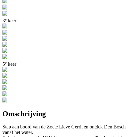
e
3
keer
e
5
keer
Omschrijving
Stap aan boord van de Zoete Lieve Gerrit en ontdek Den Bosch
vanaf het water.