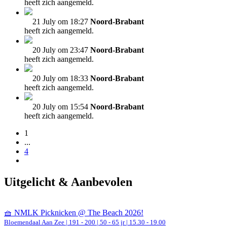
heeft zich aangemeld.
21 July om 18:27
Noord-Brabant
heeft zich aangemeld.
20 July om 23:47
Noord-Brabant
heeft zich aangemeld.
20 July om 18:33
Noord-Brabant
heeft zich aangemeld.
20 July om 15:54
Noord-Brabant
heeft zich aangemeld.
1
...
4
Uitgelicht & Aanbevolen
🧺 NMLK Picknicken @ The Beach 2026!
Bloemendaal Aan Zee
|
191 - 200 | 50 - 65 jr |
15.30 - 19.00