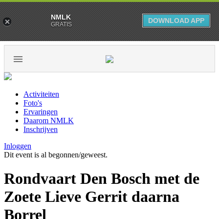
NMLK
DOWNLOAD APP
GRATIS
Activiteiten
Foto's
Ervaringen
Daarom NMLK
Inschrijven
Inloggen
Dit event is al begonnen/geweest.
Rondvaart Den Bosch met de
Zoete Lieve Gerrit daarna
Borrel