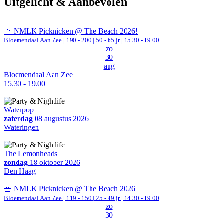
Uitgelicht & Aanbevolen
🧺 NMLK Picknicken @ The Beach 2026!
Bloemendaal Aan Zee
|
190 - 200 | 50 - 65 jr |
15.30 - 19.00
zo
30
aug
Bloemendaal Aan Zee
15.30 - 19.00
Waterpop
zaterdag
08 augustus 2026
Wateringen
The Lemonheads
zondag
18 oktober 2026
Den Haag
🧺 NMLK Picknicken @ The Beach 2026
Bloemendaal Aan Zee
|
119 - 150 | 25 - 49 jr |
14.30 - 19.00
zo
30