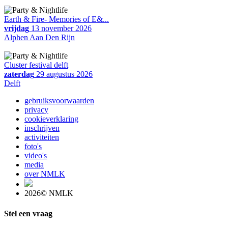
Earth & Fire- Memories of E&...
vrijdag
13 november 2026
Alphen Aan Den Rijn
Cluster festival delft
zaterdag
29 augustus 2026
Delft
gebruiksvoorwaarden
privacy
cookieverklaring
inschrijven
activiteiten
foto's
video's
media
over NMLK
2026© NMLK
Stel een vraag