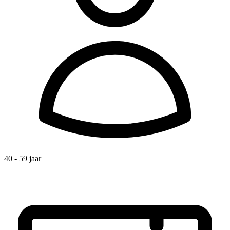
40 - 59 jaar