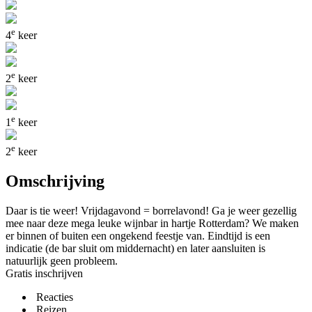
e
4
keer
e
2
keer
e
1
keer
e
2
keer
Omschrijving
Daar is tie weer! Vrijdagavond = borrelavond! Ga je weer gezellig
mee naar deze mega leuke wijnbar in hartje Rotterdam? We maken
er binnen of buiten een ongekend feestje van. Eindtijd is een
indicatie (de bar sluit om middernacht) en later aansluiten is
natuurlijk geen probleem.
Gratis inschrijven
Reacties
Reizen