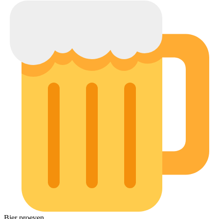
Bier proeven