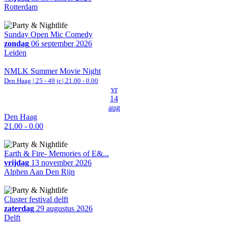
Rotterdam
Sunday Open Mic Comedy
zondag
06 september 2026
Leiden
NMLK Summer Movie Night
Den Haag
| 25 - 49 jr |
21.00 - 0.00
vr
14
aug
Den Haag
21.00 - 0.00
Earth & Fire- Memories of E&...
vrijdag
13 november 2026
Alphen Aan Den Rijn
Cluster festival delft
zaterdag
29 augustus 2026
Delft