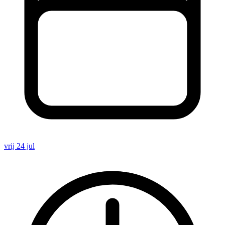
vrij 24 jul