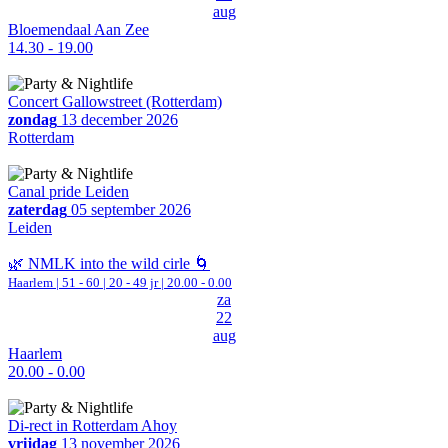
aug
Bloemendaal Aan Zee
14.30 - 19.00
Concert Gallowstreet (Rotterdam)
zondag
13 december 2026
Rotterdam
Canal pride Leiden
zaterdag
05 september 2026
Leiden
🌿 NMLK into the wild cirle 🌀
Haarlem
|
51 - 60 | 20 - 49 jr |
20.00 - 0.00
za
22
aug
Haarlem
20.00 - 0.00
Di-rect in Rotterdam Ahoy
vrijdag
13 november 2026