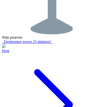
Wijn proeven
Deelnemers gaven
25
pluimen!
Host