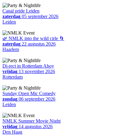
Canal pride Leiden
zaterdag
05 september 2026
Leiden
🌿 NMLK into the wild cirle 🌀
zaterdag
22 augustus 2026
Haarlem
Di-rect in Rotterdam Ahoy
vrijdag
13 november 2026
Rotterdam
Sunday Open Mic Comedy
zondag
06 september 2026
Leiden
NMLK Summer Movie Night
vrijdag
14 augustus 2026
Den Haag