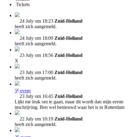
Tickets
24 July om 18:23
Zuid-Holland
heeft zich aangemeld.
24 July om 18:09
Zuid-Holland
heeft zich aangemeld.
23 July om 18:56
Zuid-Holland
X
23 July om 17:00
Zuid-Holland
heeft zich aangemeld.
e
5
event
23 July om 16:45
Zuid-Holland
Lijkt me leuk om te gaan, maar dit wordt dan mijn eerste
inschrijving. Ben wel benieuwd waar het is in Rotterdam
22 July om 10:19
Zuid-Holland
heeft zich aangemeld.
e