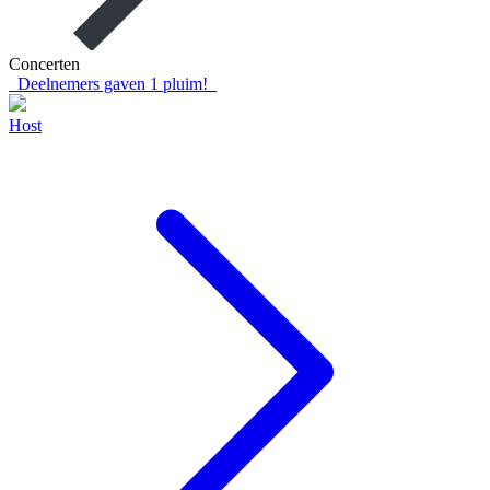
Concerten
Deelnemers gaven
1
pluim!
Host