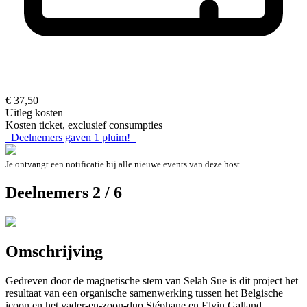
€ 37,50
Uitleg kosten
Kosten ticket, exclusief consumpties
Deelnemers gaven
1
pluim!
Je ontvangt een notificatie bij alle nieuwe events van deze host.
Deelnemers 2 / 6
Omschrijving
Gedreven door de magnetische stem van Selah Sue is dit project het
resultaat van een organische samenwerking tussen het Belgische
icoon en het vader-en-zoon-duo Stéphane en Elvin Galland.