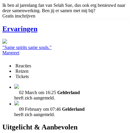
Ik ben al jarenlang fan van Selah Sue, dus ook erg benieuwd naar
deze samenwerking. Ben jij er samen met mij bij?
Gratis inschrijven
Ervaringen
"Same spirits same souls."
Margreet
Reacties
Reizen
Tickets
02 March om 16:25
Gelderland
heeft zich aangemeld.
09 February om 07:46
Gelderland
heeft zich aangemeld.
Uitgelicht & Aanbevolen