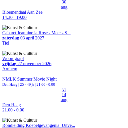
30
aug
Bloemendaal Aan Zee
14.30 - 19.00
Cabaret Jeannine la Rose - Meer - S...
zaterdag
03 april 2027
Tiel
Woordgrapf
vrijdag
27 november 2026
Arnhem
NMLK Summer Movie Night
Den Haag
| 25 - 49 jr |
21.00 - 0.00
vr
14
aug
Den Haag
21.00 - 0.00
Rondleiding Koepelgevangenis- Uitve...