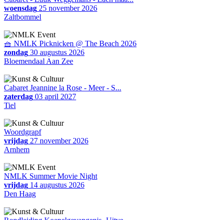
woensdag
25 november 2026
Zaltbommel
🧺 NMLK Picknicken @ The Beach 2026
zondag
30 augustus 2026
Bloemendaal Aan Zee
Cabaret Jeannine la Rose - Meer - S...
zaterdag
03 april 2027
Tiel
Woordgrapf
vrijdag
27 november 2026
Arnhem
NMLK Summer Movie Night
vrijdag
14 augustus 2026
Den Haag