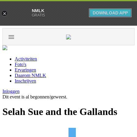
NMLK
DOWNLOAD APP
GRATIS
Activiteiten
Foto's
Ervaringen
Daarom NMLK
Inschrijven
Inloggen
Dit event is al begonnen/geweest.
Selah Sue and the Gallands