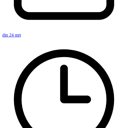
din 24 mrt