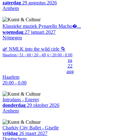
zaterdag
29 augustus 2026
Arnhem
Klassieke muziek Pynarello Macho�...
woensdag
27 januari 2027
Nijmegen
🌿 NMLK into the wild cirle 🌀
Haarlem
|
51 - 60 | 20 - 49 jr |
20.00 - 0.00
za
22
aug
Haarlem
20.00 - 0.00
Introdans - Energy
donderdag
29 oktober 2026
Arnhem
Charkiv City Ballet - Giselle
vrijdag
26 maart 2027
Doetinchem