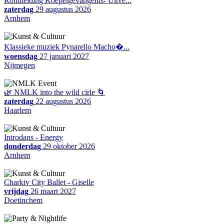
Rondleiding Koepelgevangenis- Uitve...
zaterdag
29 augustus 2026
Arnhem
Klassieke muziek Pynarello Macho�...
woensdag
27 januari 2027
Nijmegen
🌿 NMLK into the wild cirle 🌀
zaterdag
22 augustus 2026
Haarlem
Introdans - Energy
donderdag
29 oktober 2026
Arnhem
Charkiv City Ballet - Giselle
vrijdag
26 maart 2027
Doetinchem