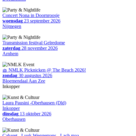
Concert Nona in Doornroosje
woensdag
23 september 2026
Nijmegen
Transmission festival Gelredome
zaterdag
28 november 2026
Arnhem
🧺 NMLK Picknicken @ The Beach 2026!
zondag
30 augustus 2026
Bloemendaal Aan Zee
Inkopper
Laura Pausini -Oberhausen (Dld)
Inkopper
dinsdag
13 oktober 2026
Oberhausen
Cabaret - Luuk Weggemans - Lach maa...