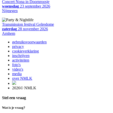
Concert Nona in Doornroosje
woensdag
23 september 2026
Nijmegen
Transmission festival Gelredome
zaterdag
28 november 2026
Arnhem
gebruiksvoorwaarden
privacy
cookieverklaring
inschrijven
activiteiten
foto's
video's
media
over NMLK
2026© NMLK
Stel een vraag
Wat is je vraag?