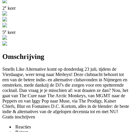
e
2
keer
e
5
keer
Omschrijving
Smells Like Alternative komt op donderdag 23 juli, tijdens de
Vierdaagse, weer terug naar Merleyn! Deze clubnacht behoort tot
een van de betere indie- en alternative clubavonden in Nijmegen en
omstreken, mede dankzij de DJ’s die zorgen voor een spetterende
cocktail. Dan vraag je je misschien af: wat draaien ze dan? Nou, het
gaat van The Cure naar The Arctic Monkeys, van MGMT naar de
Peppers en van Iggy Pop naar Muse, via The Prodigy, Kaiser
Chiefs, Blur en Fontaines D.C. Kortom, alles in de blender: de beste
indie & alternatives van de afgelopen decennia tot en met NU!
Gratis inschrijven
Reacties