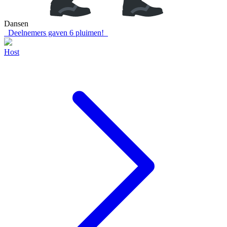
Dansen
Deelnemers gaven
6
pluimen!
Host