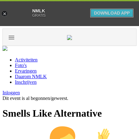
NMLK
DOWNLOAD APP
GRATIS
Activiteiten
Foto's
Ervaringen
Daarom NMLK
Inschrijven
Inloggen
Dit event is al begonnen/geweest.
Smells Like Alternative