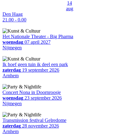
14
aug
Den Haag
21.00 - 0.00
Het Nationale Theater - Big Pharma
woensdag
07 april 2027
Nijmegen
Ik hoef geen tuin ik deel een park
zaterdag
19 september 2026
Arnhem
Concert Nona in Doornroosje
woensdag
23 september 2026
Nijmegen
Transmission festival Gelredome
zaterdag
28 november 2026
Arnhem