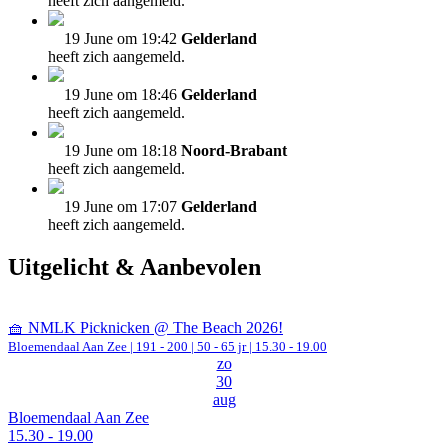
heeft zich aangemeld.
19 June om 19:42
Gelderland
heeft zich aangemeld.
19 June om 18:46
Gelderland
heeft zich aangemeld.
19 June om 18:18
Noord-Brabant
heeft zich aangemeld.
19 June om 17:07
Gelderland
heeft zich aangemeld.
Uitgelicht & Aanbevolen
🧺 NMLK Picknicken @ The Beach 2026!
Bloemendaal Aan Zee
|
191 - 200 | 50 - 65 jr |
15.30 - 19.00
zo
30
aug
Bloemendaal Aan Zee
15.30 - 19.00