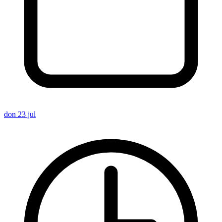
don 23 jul