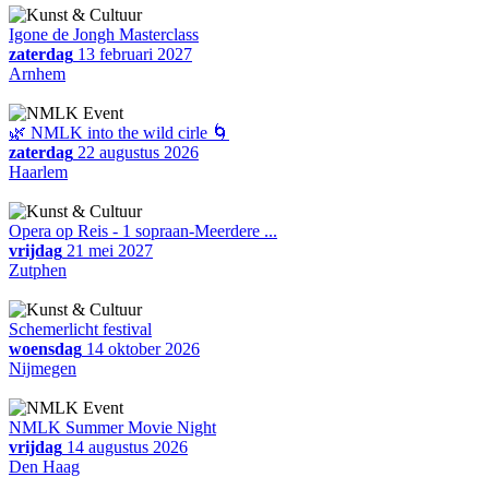
Igone de Jongh Masterclass
zaterdag
13 februari 2027
Arnhem
🌿 NMLK into the wild cirle 🌀
zaterdag
22 augustus 2026
Haarlem
Opera op Reis - 1 sopraan-Meerdere ...
vrijdag
21 mei 2027
Zutphen
Schemerlicht festival
woensdag
14 oktober 2026
Nijmegen
NMLK Summer Movie Night
vrijdag
14 augustus 2026
Den Haag