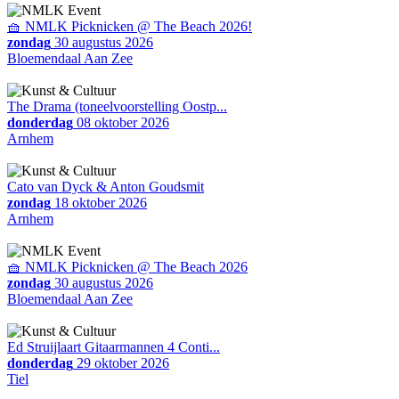
🧺 NMLK Picknicken @ The Beach 2026!
zondag
30 augustus 2026
Bloemendaal Aan Zee
The Drama (toneelvoorstelling Oostp...
donderdag
08 oktober 2026
Arnhem
Cato van Dyck & Anton Goudsmit
zondag
18 oktober 2026
Arnhem
🧺 NMLK Picknicken @ The Beach 2026
zondag
30 augustus 2026
Bloemendaal Aan Zee
Ed Struijlaart Gitaarmannen 4 Conti...
donderdag
29 oktober 2026
Tiel