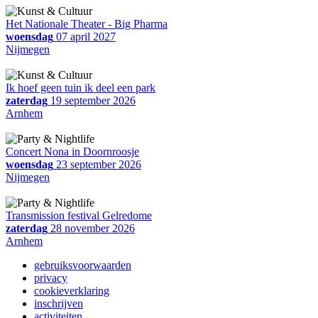
Het Nationale Theater - Big Pharma
woensdag
07 april 2027
Nijmegen
Ik hoef geen tuin ik deel een park
zaterdag
19 september 2026
Arnhem
Concert Nona in Doornroosje
woensdag
23 september 2026
Nijmegen
Transmission festival Gelredome
zaterdag
28 november 2026
Arnhem
gebruiksvoorwaarden
privacy
cookieverklaring
inschrijven
activiteiten