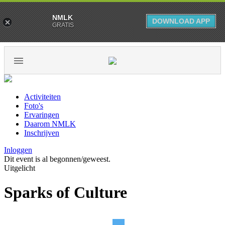
NMLK
DOWNLOAD APP
GRATIS
Activiteiten
Foto's
Ervaringen
Daarom NMLK
Inschrijven
Inloggen
Dit event is al begonnen/geweest.
Uitgelicht
Sparks of Culture