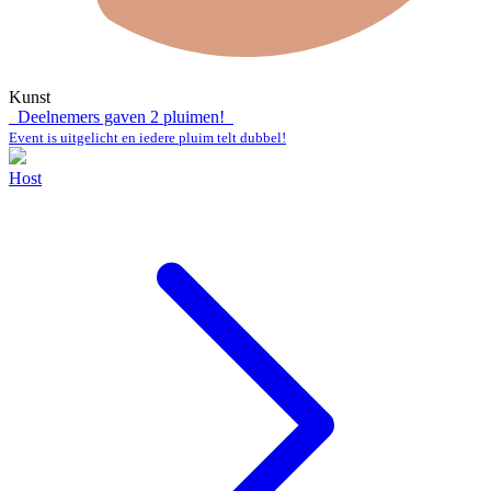
Kunst
Deelnemers gaven
2
pluimen!
Event is uitgelicht en iedere pluim telt dubbel!
Host