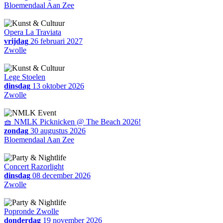
Bloemendaal Aan Zee
Opera La Traviata
vrijdag
26 februari 2027
Zwolle
Lege Stoelen
dinsdag
13 oktober 2026
Zwolle
🧺 NMLK Picknicken @ The Beach 2026!
zondag
30 augustus 2026
Bloemendaal Aan Zee
Concert Razorlight
dinsdag
08 december 2026
Zwolle
Popronde Zwolle
donderdag
19 november 2026