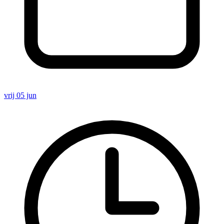
vrij 05 jun