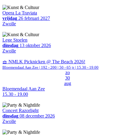
Opera La Traviata
vrijdag
26 februari 2027
Zwolle
Lege Stoelen
dinsdag
13 oktober 2026
Zwolle
🧺 NMLK Picknicken @ The Beach 2026!
Bloemendaal Aan Zee
|
192 - 200 | 50 - 65 jr |
15.30 - 19.00
zo
30
aug
Bloemendaal Aan Zee
15.30 - 19.00
Concert Razorlight
dinsdag
08 december 2026
Zwolle