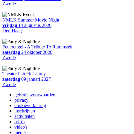
Zwolle
NMLK Summer Movie Night
vrijdag
14 augustus 2026
Den Haag
Feuerengel - A Tribute To Rammstein
zaterdag
24 oktober 2026
Zwolle
Theater Patrick Laurey
zaterdag
09 januari 2027
Zwolle
gebruiksvoorwaarden
privacy
cookieverklaring
inschrijven
activiteiten
foto's
video's
media