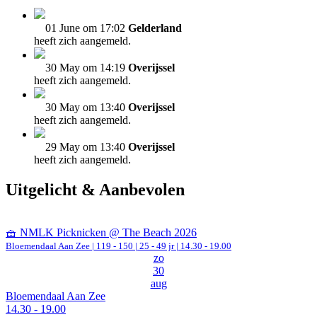
01 June om 17:02
Gelderland
heeft zich aangemeld.
30 May om 14:19
Overijssel
heeft zich aangemeld.
30 May om 13:40
Overijssel
heeft zich aangemeld.
29 May om 13:40
Overijssel
heeft zich aangemeld.
Uitgelicht & Aanbevolen
🧺 NMLK Picknicken @ The Beach 2026
Bloemendaal Aan Zee
|
119 - 150 | 25 - 49 jr |
14.30 - 19.00
zo
30
aug
Bloemendaal Aan Zee
14.30 - 19.00