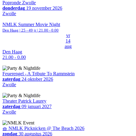
Popronde Zwolle
donderdag
19 november 2026
Zwolle
NMLK Summer Movie Night
Den Haag
| 25 - 49 jr |
21.00 - 0.00
vr
14
aug
Den Haag
21.00 - 0.00
Feuerengel - A Tribute To Rammstein
zaterdag
24 oktober 2026
Zwolle
Theater Patrick Laurey
zaterdag
09 januari 2027
Zwolle
🧺 NMLK Picknicken @ The Beach 2026
zondag
30 augustus 2026