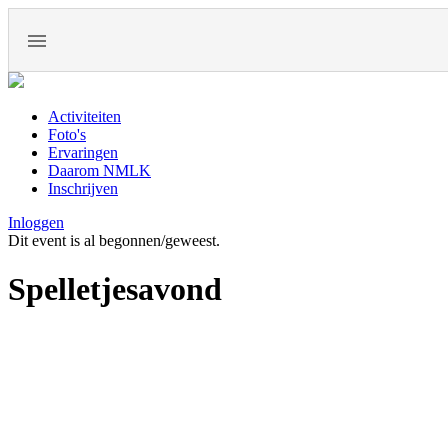
Activiteiten
Foto's
Ervaringen
Daarom NMLK
Inschrijven
Inloggen
Dit event is al begonnen/geweest.
Spelletjesavond