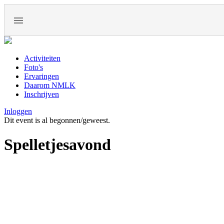
Activiteiten
Foto's
Ervaringen
Daarom NMLK
Inschrijven
Inloggen
Dit event is al begonnen/geweest.
Spelletjesavond