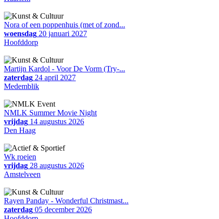
Nora of een poppenhuis (met of zond...
woensdag
20 januari 2027
Hoofddorp
Martijn Kardol - Voor De Vorm (Try-...
zaterdag
24 april 2027
Medemblik
NMLK Summer Movie Night
vrijdag
14 augustus 2026
Den Haag
Wk roeien
vrijdag
28 augustus 2026
Amstelveen
Rayen Panday - Wonderful Christmast...
zaterdag
05 december 2026
Hoofddorp