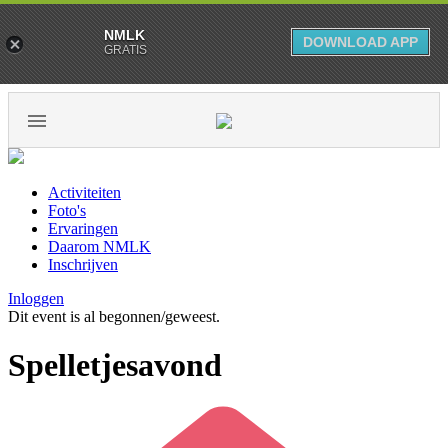
NMLK
DOWNLOAD APP
GRATIS
Activiteiten
Foto's
Ervaringen
Daarom NMLK
Inschrijven
Inloggen
Dit event is al begonnen/geweest.
Spelletjesavond