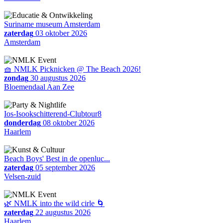
Suriname museum Amsterdam
zaterdag
03 oktober 2026
Amsterdam
🧺 NMLK Picknicken @ The Beach 2026!
zondag
30 augustus 2026
Bloemendaal Aan Zee
Ios-Isookschitterend-Clubtour8
donderdag
08 oktober 2026
Haarlem
Beach Boys' Best in de openluc...
zaterdag
05 september 2026
Velsen-zuid
🌿 NMLK into the wild cirle 🌀
zaterdag
22 augustus 2026
Haarlem