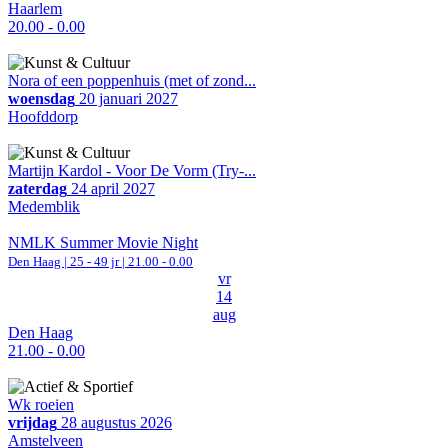
Haarlem
20.00 - 0.00
Nora of een poppenhuis (met of zond...
woensdag
20 januari 2027
Hoofddorp
Martijn Kardol - Voor De Vorm (Try-...
zaterdag
24 april 2027
Medemblik
NMLK Summer Movie Night
Den Haag
| 25 - 49 jr |
21.00 - 0.00
vr
14
aug
Den Haag
21.00 - 0.00
Wk roeien
vrijdag
28 augustus 2026
Amstelveen