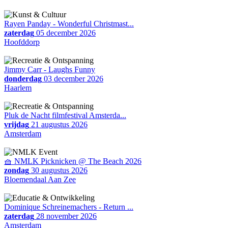
Rayen Panday - Wonderful Christmast...
zaterdag
05 december 2026
Hoofddorp
Jimmy Carr - Laughs Funny
donderdag
03 december 2026
Haarlem
Pluk de Nacht filmfestival Amsterda...
vrijdag
21 augustus 2026
Amsterdam
🧺 NMLK Picknicken @ The Beach 2026
zondag
30 augustus 2026
Bloemendaal Aan Zee
Dominique Schreinemachers - Return ...
zaterdag
28 november 2026
Amsterdam