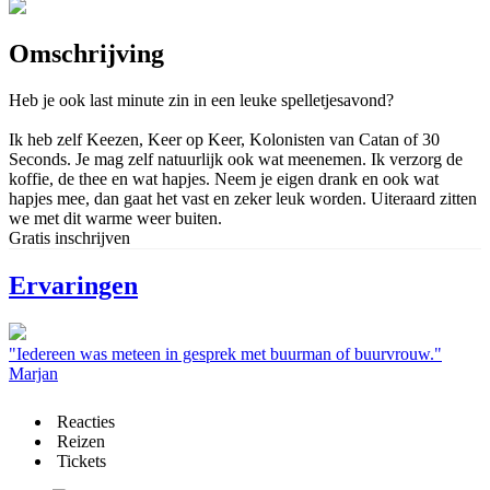
Omschrijving
Heb je ook last minute zin in een leuke spelletjesavond?
Ik heb zelf Keezen, Keer op Keer, Kolonisten van Catan of 30
Seconds. Je mag zelf natuurlijk ook wat meenemen. Ik verzorg de
koffie, de thee en wat hapjes. Neem je eigen drank en ook wat
hapjes mee, dan gaat het vast en zeker leuk worden. Uiteraard zitten
we met dit warme weer buiten.
Gratis inschrijven
Ervaringen
"Iedereen was meteen in gesprek met buurman of buurvrouw."
Marjan
Reacties
Reizen
Tickets