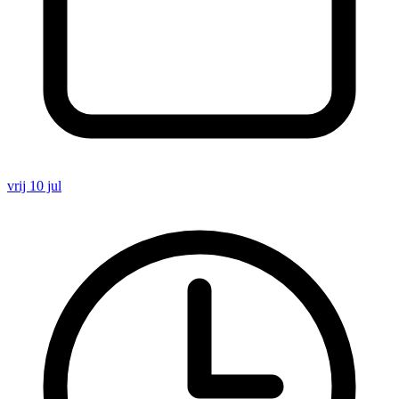
vrij 10 jul