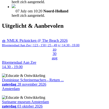
heeft zich aangemeld.
07 July om 10:20
Noord-Holland
heeft zich aangemeld.
Uitgelicht & Aanbevolen
🧺 NMLK Picknicken @ The Beach 2026
Bloemendaal Aan Zee
|
123 - 150 | 25 - 49 jr |
14.30 - 19.00
zo
30
aug
Bloemendaal Aan Zee
14.30 - 19.00
Dominique Schreinemachers - Return ...
zaterdag
28 november 2026
Amsterdam
Suriname museum Amsterdam
zaterdag
03 oktober 2026