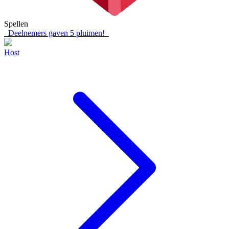
Spellen
Deelnemers gaven
5
pluimen!
Host