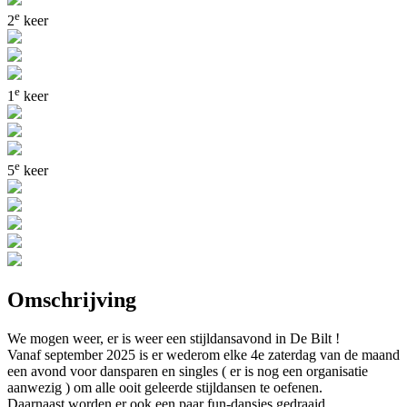
e
2
keer
e
1
keer
e
5
keer
Omschrijving
We mogen weer, er is weer een stijldansavond in De Bilt !
Vanaf september 2025 is er wederom elke 4e zaterdag van de maand
een avond voor dansparen en singles ( er is nog een organisatie
aanwezig ) om alle ooit geleerde stijldansen te oefenen.
Daarnaast worden er ook een paar fun-dansjes gedraaid.