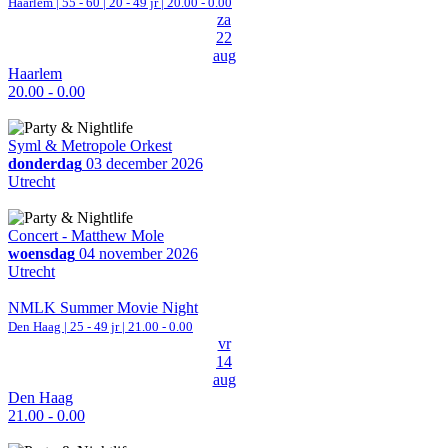
Haarlem
|
55 - 60 | 20 - 49 jr |
20.00 - 0.00
za
22
aug
Haarlem
20.00 - 0.00
Syml & Metropole Orkest
donderdag
03 december 2026
Utrecht
Concert - Matthew Mole
woensdag
04 november 2026
Utrecht
NMLK Summer Movie Night
Den Haag
| 25 - 49 jr |
21.00 - 0.00
vr
14
aug
Den Haag
21.00 - 0.00