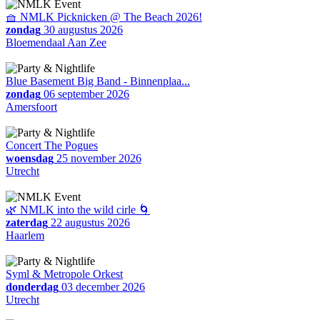
🧺 NMLK Picknicken @ The Beach 2026!
zondag
30 augustus 2026
Bloemendaal Aan Zee
Blue Basement Big Band - Binnenplaa...
zondag
06 september 2026
Amersfoort
Concert The Pogues
woensdag
25 november 2026
Utrecht
🌿 NMLK into the wild cirle 🌀
zaterdag
22 augustus 2026
Haarlem
Syml & Metropole Orkest
donderdag
03 december 2026
Utrecht