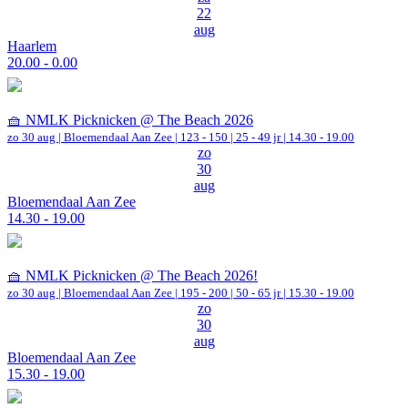
22
aug
Haarlem
20.00 - 0.00
🧺 NMLK Picknicken @ The Beach 2026
zo 30 aug |
Bloemendaal Aan Zee
|
123 - 150 | 25 - 49 jr |
14.30 - 19.00
zo
30
aug
Bloemendaal Aan Zee
14.30 - 19.00
🧺 NMLK Picknicken @ The Beach 2026!
zo 30 aug |
Bloemendaal Aan Zee
|
195 - 200 | 50 - 65 jr |
15.30 - 19.00
zo
30
aug
Bloemendaal Aan Zee
15.30 - 19.00