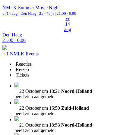
NMLK Summer Movie Night
vr 14 aug |
Den Haag
| 25 - 49 jr |
21.00 - 0.00
vr
14
aug
Den Haag
21.00 - 0.00
+ 1 NMLK Events
Reacties
Reizen
Tickets
22 October om 18:21
Noord-Holland
heeft zich aangemeld.
22 October om 16:50
Zuid-Holland
heeft zich aangemeld.
21 October om 18:53
Noord-Holland
heeft zich aangemeld.