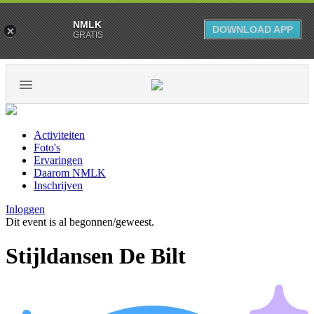
NMLK
DOWNLOAD APP
GRATIS
Activiteiten
Foto's
Ervaringen
Daarom NMLK
Inschrijven
Inloggen
Dit event is al begonnen/geweest.
Stijldansen De Bilt