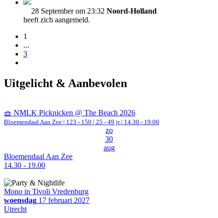
28 September om 23:32
Noord-Holland
heeft zich aangemeld.
1
...
3
Uitgelicht & Aanbevolen
🧺 NMLK Picknicken @ The Beach 2026
Bloemendaal Aan Zee
|
123 - 150 | 25 - 49 jr |
14.30 - 19.00
zo
30
aug
Bloemendaal Aan Zee
14.30 - 19.00
Mono in Tivoli Vredenburg
woensdag
17 februari 2027
Utrecht