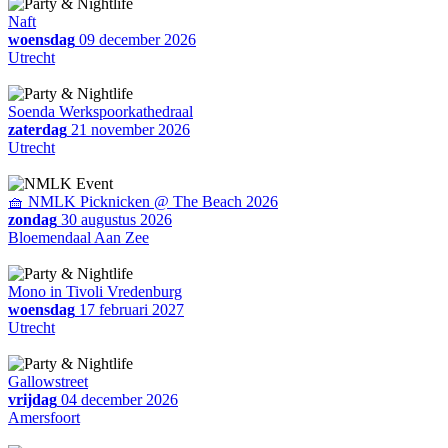
Naft
woensdag
09 december 2026
Utrecht
Soenda Werkspoorkathedraal
zaterdag
21 november 2026
Utrecht
🧺 NMLK Picknicken @ The Beach 2026
zondag
30 augustus 2026
Bloemendaal Aan Zee
Mono in Tivoli Vredenburg
woensdag
17 februari 2027
Utrecht
Gallowstreet
vrijdag
04 december 2026
Amersfoort