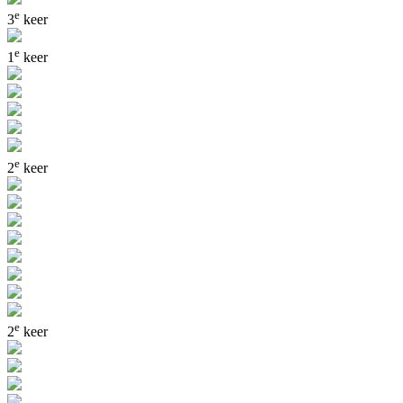
e
3
keer
e
1
keer
e
2
keer
e
2
keer