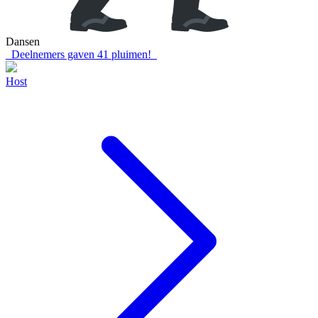
Dansen
Deelnemers gaven
41
pluimen!
Host