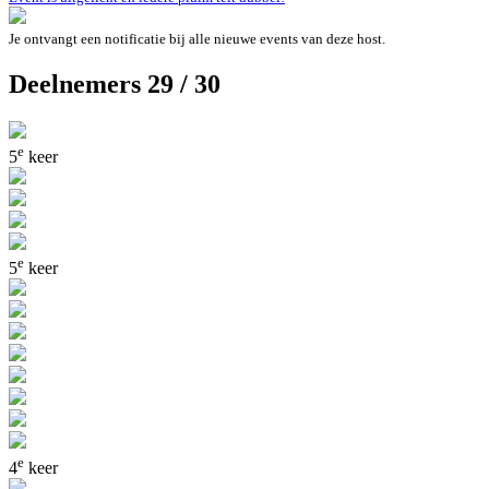
Je ontvangt een notificatie bij alle nieuwe events van deze host.
Deelnemers 29 / 30
e
5
keer
e
5
keer
e
4
keer