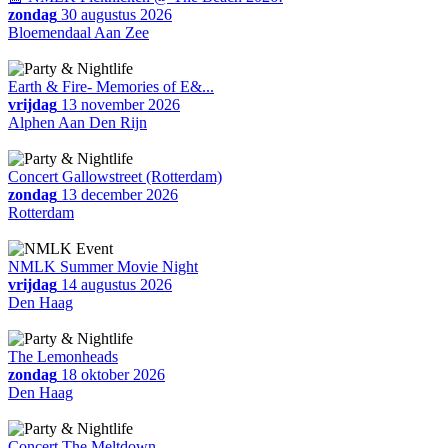
zondag
30 augustus 2026
Bloemendaal Aan Zee
Earth & Fire- Memories of E&...
vrijdag
13 november 2026
Alphen Aan Den Rijn
Concert Gallowstreet (Rotterdam)
zondag
13 december 2026
Rotterdam
NMLK Summer Movie Night
vrijdag
14 augustus 2026
Den Haag
The Lemonheads
zondag
18 oktober 2026
Den Haag
Concert The Meltdown