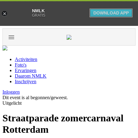
NMLK
DOWNLOAD APP
GRATIS
Activiteiten
Foto's
Ervaringen
Daarom NMLK
Inschrijven
Inloggen
Dit event is al begonnen/geweest.
Uitgelicht
Straatparade zomercarnaval
Rotterdam