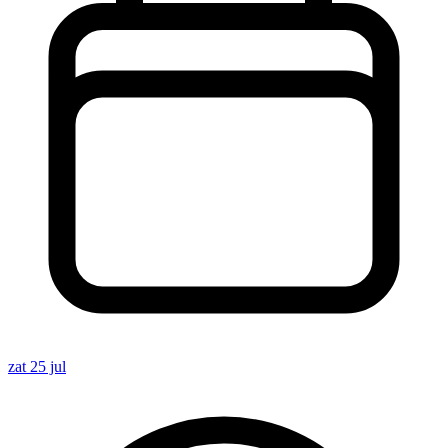
zat 25 jul