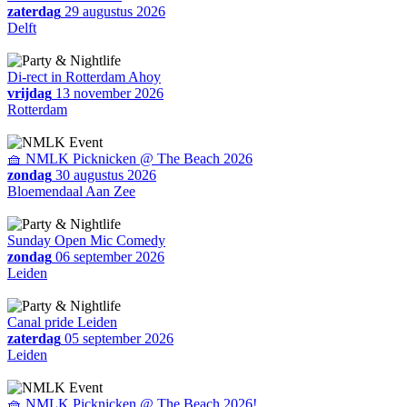
zaterdag
29 augustus 2026
Delft
Di-rect in Rotterdam Ahoy
vrijdag
13 november 2026
Rotterdam
🧺 NMLK Picknicken @ The Beach 2026
zondag
30 augustus 2026
Bloemendaal Aan Zee
Sunday Open Mic Comedy
zondag
06 september 2026
Leiden
Canal pride Leiden
zaterdag
05 september 2026
Leiden
🧺 NMLK Picknicken @ The Beach 2026!