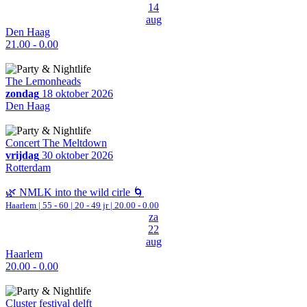
14
aug
Den Haag
21.00 - 0.00
The Lemonheads
zondag
18 oktober 2026
Den Haag
Concert The Meltdown
vrijdag
30 oktober 2026
Rotterdam
🌿 NMLK into the wild cirle 🌀
Haarlem
|
55 - 60 | 20 - 49 jr |
20.00 - 0.00
za
22
aug
Haarlem
20.00 - 0.00
Cluster festival delft