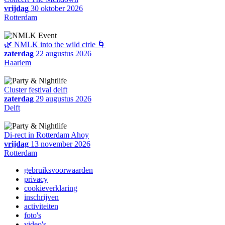
vrijdag
30 oktober 2026
Rotterdam
🌿 NMLK into the wild cirle 🌀
zaterdag
22 augustus 2026
Haarlem
Cluster festival delft
zaterdag
29 augustus 2026
Delft
Di-rect in Rotterdam Ahoy
vrijdag
13 november 2026
Rotterdam
gebruiksvoorwaarden
privacy
cookieverklaring
inschrijven
activiteiten
foto's
video's