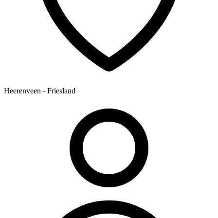
Heerenveen - Friesland