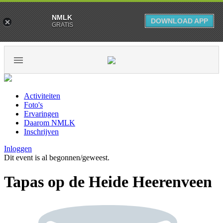
NMLK
DOWNLOAD APP
GRATIS
Activiteiten
Foto's
Ervaringen
Daarom NMLK
Inschrijven
Inloggen
Dit event is al begonnen/geweest.
Tapas op de Heide Heerenveen