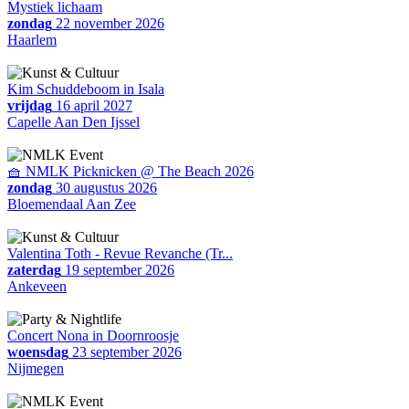
Mystiek lichaam
zondag
22 november 2026
Haarlem
Kim Schuddeboom in Isala
vrijdag
16 april 2027
Capelle Aan Den Ijssel
🧺 NMLK Picknicken @ The Beach 2026
zondag
30 augustus 2026
Bloemendaal Aan Zee
Valentina Toth - Revue Revanche (Tr...
zaterdag
19 september 2026
Ankeveen
Concert Nona in Doornroosje
woensdag
23 september 2026
Nijmegen