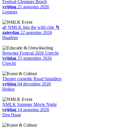
Festival Glemmer Beach
vrijdag
21 augustus 2026
Lemmer
🌿 NMLK into the wild cirle 🌀
zaterdag
22 augustus 2026
Haarlem
Betweter Festival 2026 Utrecht
vrijdag
25 september 2026
Utrecht
Theater comedie Ruud Smulders
vrijdag
04 december 2026
Heiloo
NMLK Summer Movie Night
vrijdag
14 augustus 2026
Den Haag