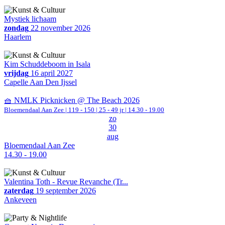
Mystiek lichaam
zondag
22 november 2026
Haarlem
Kim Schuddeboom in Isala
vrijdag
16 april 2027
Capelle Aan Den Ijssel
🧺 NMLK Picknicken @ The Beach 2026
Bloemendaal Aan Zee
|
119 - 150 | 25 - 49 jr |
14.30 - 19.00
zo
30
aug
Bloemendaal Aan Zee
14.30 - 19.00
Valentina Toth - Revue Revanche (Tr...
zaterdag
19 september 2026
Ankeveen