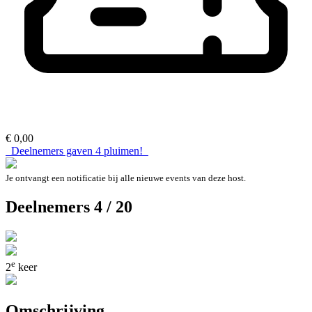
€ 0,00
Deelnemers gaven
4
pluimen!
Je ontvangt een notificatie bij alle nieuwe events van deze host.
Deelnemers 4 / 20
e
2
keer
Omschrijving