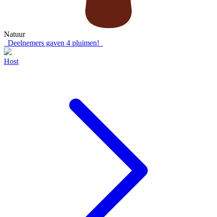
Natuur
Deelnemers gaven
4
pluimen!
Host