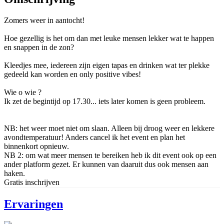
Zomers weer in aantocht!
Hoe gezellig is het om dan met leuke mensen lekker wat te happen
en snappen in de zon?
Kleedjes mee, iedereen zijn eigen tapas en drinken wat ter plekke
gedeeld kan worden en only positive vibes!
Wie o wie ?
Ik zet de begintijd op 17.30... iets later komen is geen probleem.
NB: het weer moet niet om slaan. Alleen bij droog weer en lekkere
avondtemperatuur! Anders cancel ik het event en plan het
binnenkort opnieuw.
NB 2: om wat meer mensen te bereiken heb ik dit event ook op een
ander platform gezet. Er kunnen van daaruit dus ook mensen aan
haken.
Gratis inschrijven
Ervaringen