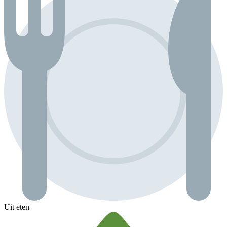
Uit eten