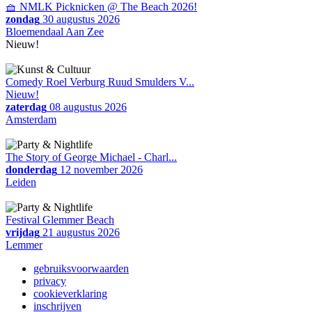
🧺 NMLK Picknicken @ The Beach 2026!
zondag
30 augustus 2026
Bloemendaal Aan Zee
Nieuw!
Comedy Roel Verburg Ruud Smulders V...
Nieuw!
zaterdag
08 augustus 2026
Amsterdam
The Story of George Michael - Charl...
donderdag
12 november 2026
Leiden
Festival Glemmer Beach
vrijdag
21 augustus 2026
Lemmer
gebruiksvoorwaarden
privacy
cookieverklaring
inschrijven