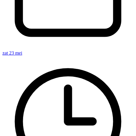
zat 23 mei