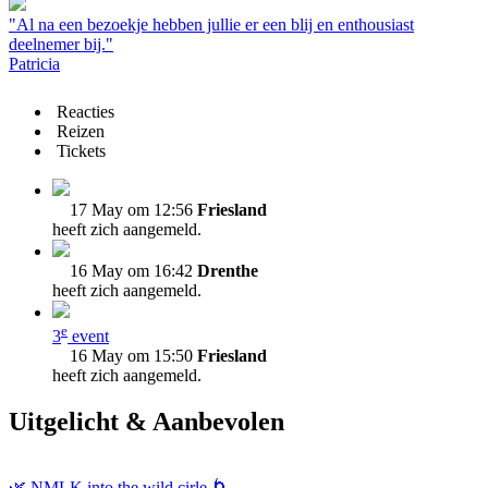
"Al na een bezoekje hebben jullie er een blij en enthousiast
deelnemer bij."
Patricia
Reacties
Reizen
Tickets
17 May om 12:56
Friesland
heeft zich aangemeld.
16 May om 16:42
Drenthe
heeft zich aangemeld.
e
3
event
16 May om 15:50
Friesland
heeft zich aangemeld.
Uitgelicht & Aanbevolen
🌿 NMLK into the wild cirle 🌀