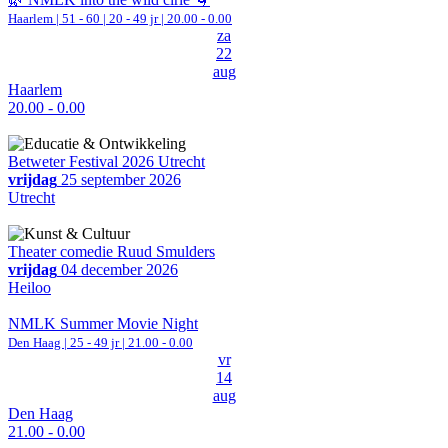
Haarlem
|
51 - 60 | 20 - 49 jr |
20.00 - 0.00
za
22
aug
Haarlem
20.00 - 0.00
Betweter Festival 2026 Utrecht
vrijdag
25 september 2026
Utrecht
Theater comedie Ruud Smulders
vrijdag
04 december 2026
Heiloo
NMLK Summer Movie Night
Den Haag
| 25 - 49 jr |
21.00 - 0.00
vr
14
aug
Den Haag
21.00 - 0.00