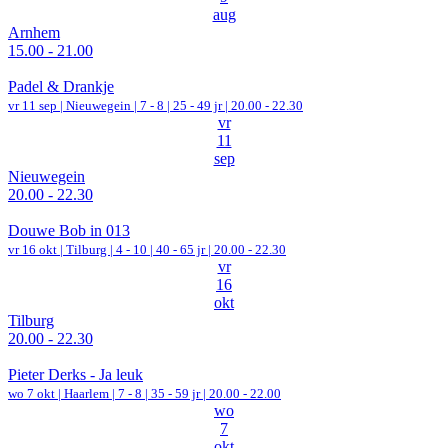
aug
Arnhem
15.00 - 21.00
Padel & Drankje
vr 11 sep |
Nieuwegein
|
7 - 8 | 25 - 49 jr |
20.00 - 22.30
vr
11
sep
Nieuwegein
20.00 - 22.30
Douwe Bob in 013
vr 16 okt |
Tilburg
|
4 - 10 | 40 - 65 jr |
20.00 - 22.30
vr
16
okt
Tilburg
20.00 - 22.30
Pieter Derks - Ja leuk
wo 7 okt |
Haarlem
|
7 - 8 | 35 - 59 jr |
20.00 - 22.00
wo
7
okt