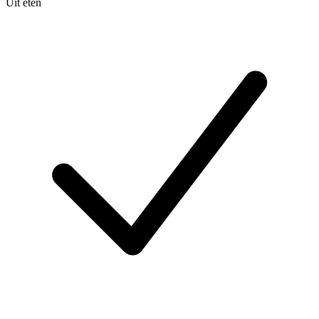
Uit eten