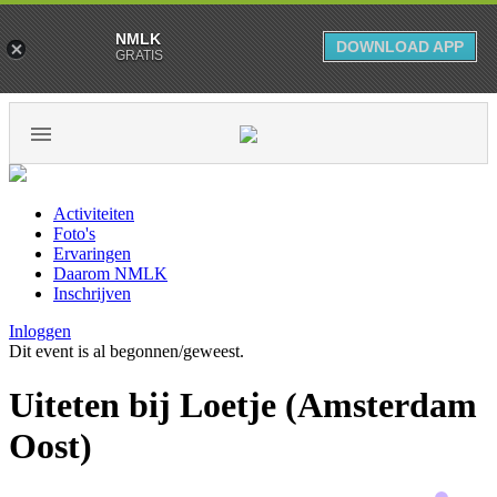
NMLK
DOWNLOAD APP
GRATIS
Activiteiten
Foto's
Ervaringen
Daarom NMLK
Inschrijven
Inloggen
Dit event is al begonnen/geweest.
Uiteten bij Loetje (Amsterdam
Oost)