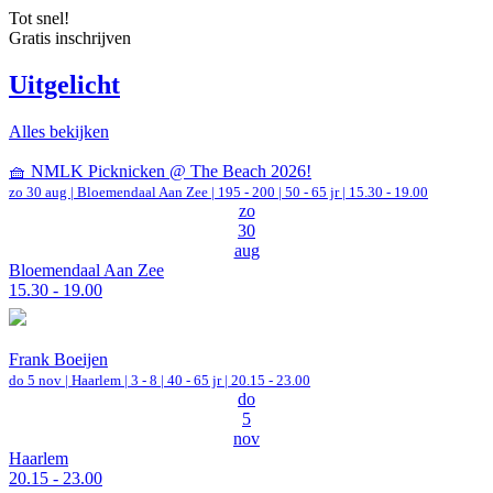
Tot snel!
Gratis inschrijven
Uitgelicht
Alles bekijken
🧺 NMLK Picknicken @ The Beach 2026!
zo 30 aug |
Bloemendaal Aan Zee
|
195 - 200 | 50 - 65 jr |
15.30 - 19.00
zo
30
aug
Bloemendaal Aan Zee
15.30 - 19.00
Frank Boeijen
do 5 nov |
Haarlem
|
3 - 8 | 40 - 65 jr |
20.15 - 23.00
do
5
nov
Haarlem
20.15 - 23.00