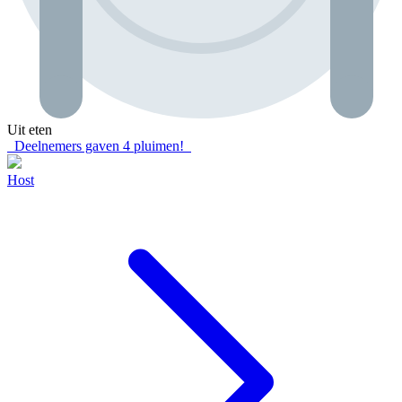
Uit eten
Deelnemers gaven
4
pluimen!
Host