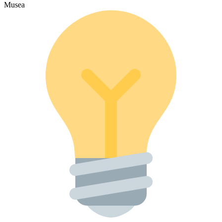
Musea