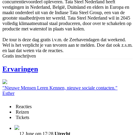
concurrentievoordeel opleveren. Tata Steel Nederland heeft
vestigingen in Nederland, België, Duitsland en elders in Europa en
maakt onderdeel uit van de Indiase Tata Steel Group, een van de
grootste staalbedrijven ter wereld. Tata Steel Nederland wil in 2045
volledig klimaatneutraal staal produceren, door over te schakelen op
productie met waterstof in plaats van kolen.
De tour is deze dag gratis i.v.m. de Zeehavendagen dat weekend.
Wel is het verplicht je van tevoren aan te melden. Doe dat ook z.s.m.
en laat dat weten via de reacties.
Gratis inschrijven
Ervaringen
"Nieuwe Mensen Leren Kennen, nieuwe sociale contacten."
Esther
Reacties
Reizen
Tickets
12 June om 17:28
Utrecht