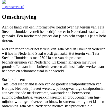
1 gereserveerd
Omschrijving
Aan de hand van een informatieve rondrit over het terrein van Tata
Steel in IJmuiden vertelt het bedrijf hoe er in Nederland staal wordt
gemaakt. Een fascinerend proces dat je pas echt snapt als je het hebt
gezien.
Met een rondrit over het terrein van Tata Steel in IJmuiden vertellen
wij hoe in Nederland Staal wordt gemaakt. Het terrein van Tata
Steel in IJmuiden is met 750 Ha een van de grootste
bedrijfsterreinen van Nederland. Er komen schepen met ruwe
grondstoffen aan in de buitenhavens en alle installaties werken aan
het beste en schoonste staal in de wereld.
Staalproducent
Tata Steel Nederland is een van de grootste staalproducenten van
Europa. Het bedrijf levert wereldwijd hoogwaardige staalproducten
aan veeleisende marktsectoren, waaronder de bouwsector,
automobielindustrie, verpakkingssector en producenten van hijs-,
mijnbouw- en grondverzetmachines. In samenwerking met klanten
ontwikkelt Tata Steel Nederland nieuwe staalproducten die