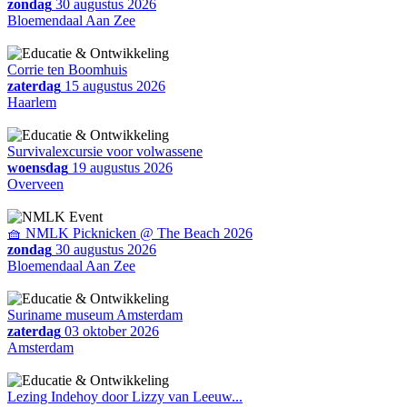
zondag
30 augustus 2026
Bloemendaal Aan Zee
Corrie ten Boomhuis
zaterdag
15 augustus 2026
Haarlem
Survivalexcursie voor volwassene
woensdag
19 augustus 2026
Overveen
🧺 NMLK Picknicken @ The Beach 2026
zondag
30 augustus 2026
Bloemendaal Aan Zee
Suriname museum Amsterdam
zaterdag
03 oktober 2026
Amsterdam
Lezing Indehoy door Lizzy van Leeuw...