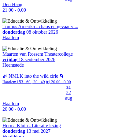
Den Haag
21.00 - 0.00
Trumps Amerika - chaos en gevaar vr...
donderdag
08 oktober 2026
Haarlem
Maarten van Rossem Theatercollege
vrijdag
18 september 2026
Heemstede
🌿 NMLK into the wild cirle 🌀
Haarlem
|
53 - 60 | 20 - 49 jr |
20.00 - 0.00
za
22
aug
Haarlem
20.00 - 0.00
Herma Kluin - Literaire lezing
donderdag
13 mei 2027
Hoofddorp