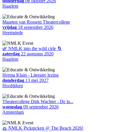
donderdag
08 oktober 2026
Haarlem
Maarten van Rossem Theatercollege
vrijdag
18 september 2026
Heemstede
🌿 NMLK into the wild cirle 🌀
zaterdag
22 augustus 2026
Haarlem
Herma Kluin - Literaire lezing
donderdag
13 mei 2027
Hoofddorp
Theatercollege Dirk Wachter - De la...
woensdag
09 september 2026
Amsterdam
🧺 NMLK Picknicken @ The Beach 2026!