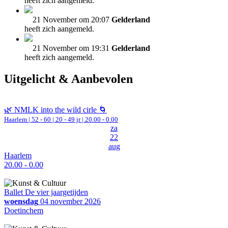
heeft zich aangemeld.
21 November om 20:07
Gelderland
heeft zich aangemeld.
21 November om 19:31
Gelderland
heeft zich aangemeld.
Uitgelicht & Aanbevolen
🌿 NMLK into the wild cirle 🌀
Haarlem
|
52 - 60 | 20 - 49 jr |
20.00 - 0.00
za
22
aug
Haarlem
20.00 - 0.00
Ballet De vier jaargetijden
woensdag
04 november 2026
Doetinchem