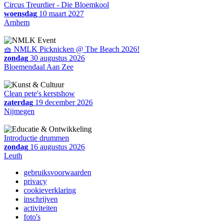
Circus Treurdier - Die Bloemkool
woensdag
10 maart 2027
Arnhem
🧺 NMLK Picknicken @ The Beach 2026!
zondag
30 augustus 2026
Bloemendaal Aan Zee
Clean pete's kerstshow
zaterdag
19 december 2026
Nijmegen
Introductie drummen
zondag
16 augustus 2026
Leuth
gebruiksvoorwaarden
privacy
cookieverklaring
inschrijven
activiteiten
foto's