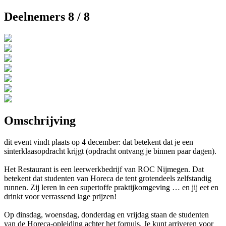
Deelnemers 8 / 8
Omschrijving
dit event vindt plaats op 4 december: dat betekent dat je een
sinterklaasopdracht krijgt (opdracht ontvang je binnen paar dagen).
Het Restaurant is een leerwerkbedrijf van ROC Nijmegen. Dat
betekent dat studenten van Horeca de tent grotendeels zelfstandig
runnen. Zij leren in een supertoffe praktijkomgeving … en jij eet en
drinkt voor verrassend lage prijzen!
Op dinsdag, woensdag, donderdag en vrijdag staan de studenten
van de Horeca-opleiding achter het fornuis. Je kunt arriveren voor