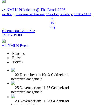
🧺 NMLK Picknicken @ The Beach 2026
zo 30 aug |
Bloemendaal Aan Zee
|
119 - 150 | 25 - 49 jr |
14.30 - 19.00
zo
30
aug
Bloemendaal Aan Zee
14.30 - 19.00
+ 1 NMLK Events
Reacties
Reizen
Tickets
02 December om 19:13
Gelderland
heeft zich aangemeld.
25 November om 11:37
Gelderland
heeft zich aangemeld.
23 November om 11:28
Gelderland