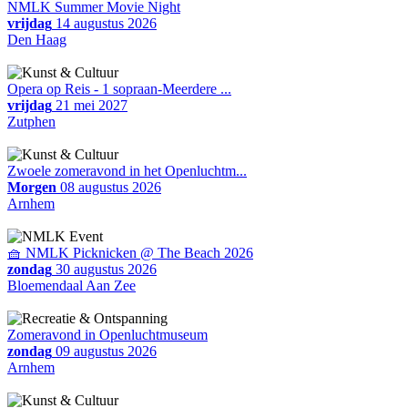
NMLK Summer Movie Night
vrijdag
14 augustus 2026
Den Haag
Opera op Reis - 1 sopraan-Meerdere ...
vrijdag
21 mei 2027
Zutphen
Zwoele zomeravond in het Openluchtm...
Morgen
08 augustus 2026
Arnhem
🧺 NMLK Picknicken @ The Beach 2026
zondag
30 augustus 2026
Bloemendaal Aan Zee
Zomeravond in Openluchtmuseum
zondag
09 augustus 2026
Arnhem