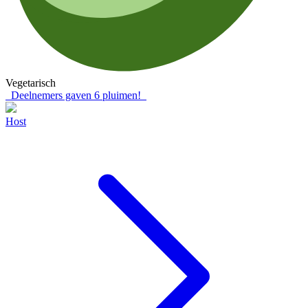
Vegetarisch
Deelnemers gaven
6
pluimen!
Host