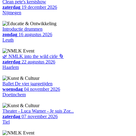
Clean pete's kerstshow
zaterdag
19 december 2026
Nijmegen
Introductie drummen
zondag
16 augustus 2026
Leuth
🌿 NMLK into the wild cirle 🌀
zaterdag
22 augustus 2026
Haarlem
Ballet De vier jaargetijden
woensdag
04 november 2026
Doetinchem
Theater - Luca Warner - Je suis Zor...
zaterdag
07 november 2026
Tiel