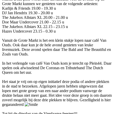
Grote Markt kunnen we genieten van de volgende artiesten:
Karlijn & Friends 19.00 - 19.30 u
DJ Jan Hendrix 19.30 - 20.00 u
The Jukebox Allstars XL 20.00 - 21.00 u
Doe Maar Undercover 21.00 - 22.15 u
The Jukebox Allstars XL 22.15 - 23.15 u
Hazes Undercover 23.15 - 0.30 u
Vanuit de Grote Markt is het een klein stukje lopen naar café Van
Ouds. Ook daar kun je de hele avond genieten van leuke
livemuziek. Deze avond spelen daar The Bald and The Beautiful en
Zoals van Ouds.
In het verlengde van café Van Ouds kom je terecht op Plein44. Daar
spelen ook afwisselend De Coronas en Tributeband The Dutch
Queen om het uur.
Het staat je vrij om op eigen initiatief deze podia of andere plekken
in de stad te bezoeken. Afgelopen jaren hebben uitgewezen dat
lopen met grote groep van een naar ander podium vanwege de
drukte helaas niet meer gaat. Het idee voor deze groep is om daarom
zoveel mogelijk bij deze drie plekken te blijven. Gezelligheid is hier
gegarandeerd
Tot bij de dinsdag van de Vierdaagse feesten!!!