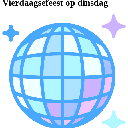
Vierdaagsefeest op dinsdag