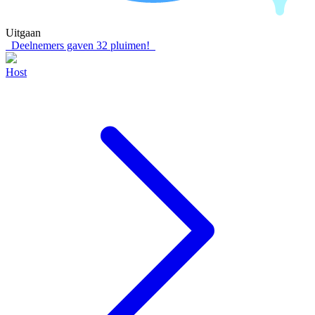
Uitgaan
Deelnemers gaven
32
pluimen!
Host