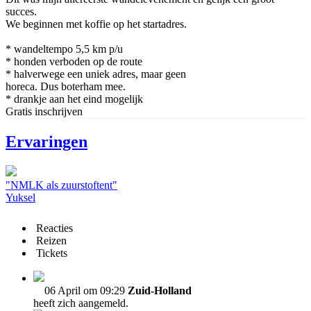
succes.
We beginnen met koffie op het startadres.
* wandeltempo 5,5 km p/u
* honden verboden op de route
* halverwege een uniek adres, maar geen
horeca. Dus boterham mee.
* drankje aan het eind mogelijk
Gratis inschrijven
Ervaringen
"NMLK als zuurstoftent"
Yuksel
Reacties
Reizen
Tickets
06 April om 09:29
Zuid-Holland
heeft zich aangemeld.