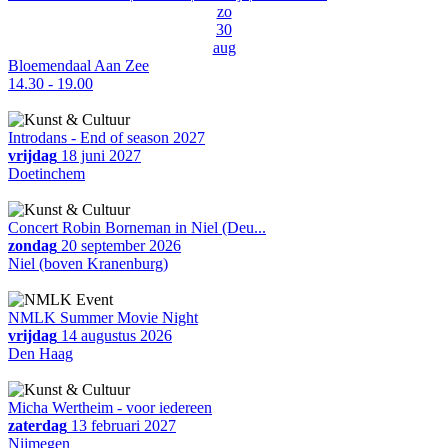
zo
30
aug
Bloemendaal Aan Zee
14.30 - 19.00
Introdans - End of season 2027
vrijdag
18 juni 2027
Doetinchem
Concert Robin Borneman in Niel (Deu...
zondag
20 september 2026
Niel (boven Kranenburg)
NMLK Summer Movie Night
vrijdag
14 augustus 2026
Den Haag
Micha Wertheim - voor iedereen
zaterdag
13 februari 2027
Nijmegen