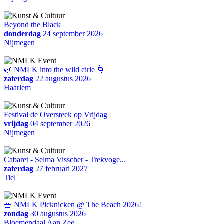
Beyond the Black
donderdag
24 september 2026
Nijmegen
🌿 NMLK into the wild cirle 🌀
zaterdag
22 augustus 2026
Haarlem
Festival de Oversteek op Vrijdag
vrijdag
04 september 2026
Nijmegen
Cabaret - Selma Visscher - Trekvoge...
zaterdag
27 februari 2027
Tiel
🧺 NMLK Picknicken @ The Beach 2026!
zondag
30 augustus 2026
Bloemendaal Aan Zee