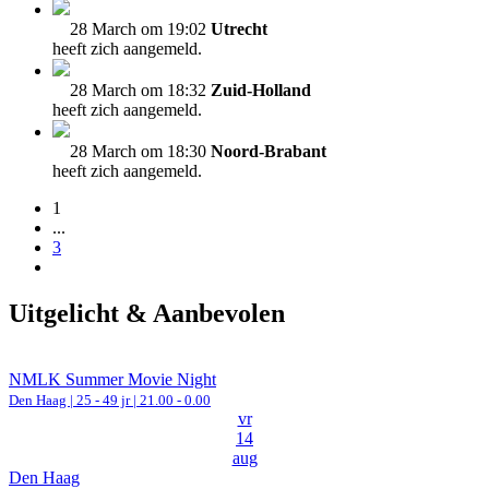
28 March om 19:02
Utrecht
heeft zich aangemeld.
28 March om 18:32
Zuid-Holland
heeft zich aangemeld.
28 March om 18:30
Noord-Brabant
heeft zich aangemeld.
1
...
3
Uitgelicht & Aanbevolen
NMLK Summer Movie Night
Den Haag
| 25 - 49 jr |
21.00 - 0.00
vr
14
aug
Den Haag