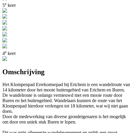
e
5
keer
e
4
keer
Omschrijving
Het Klompenpad Errekomsepad bij Erichem is een wandelroute van
14 kilometer door het mooie buitengebied van Erichem en Buren.
De wandelroute is onlangs vernieuwd met een mooie route door
Buren en het buitengebied. Wandelaars kunnen de route van het
Klompenpad hierdoor verlengen tot 18 kilometer, wat wij niet gaan
doen.
Door de medewerking van diverse grondeigenaren is het mogelijk
om door een uniek stuk Buren te lopen.
Dit was mijn allereerste wandelevenement en gelijk een groot