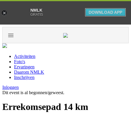
NMLK
DOWNLOAD APP
GRATIS
Activiteiten
Foto's
Ervaringen
Daarom NMLK
Inschrijven
Inloggen
Dit event is al begonnen/geweest.
Errekomsepad 14 km