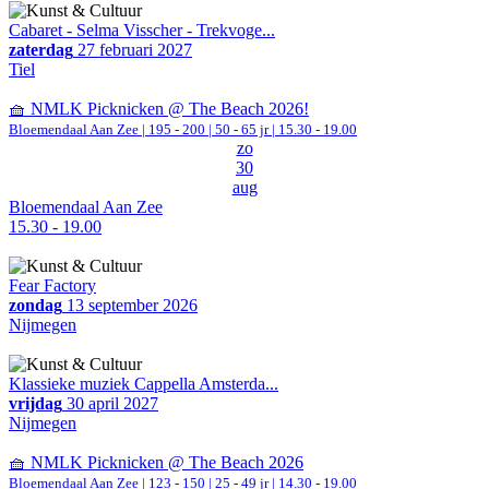
Cabaret - Selma Visscher - Trekvoge...
zaterdag
27 februari 2027
Tiel
🧺 NMLK Picknicken @ The Beach 2026!
Bloemendaal Aan Zee
|
195 - 200 | 50 - 65 jr |
15.30 - 19.00
zo
30
aug
Bloemendaal Aan Zee
15.30 - 19.00
Fear Factory
zondag
13 september 2026
Nijmegen
Klassieke muziek Cappella Amsterda...
vrijdag
30 april 2027
Nijmegen
🧺 NMLK Picknicken @ The Beach 2026
Bloemendaal Aan Zee
|
123 - 150 | 25 - 49 jr |
14.30 - 19.00