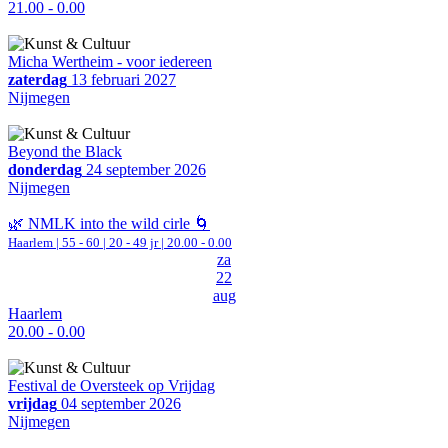
21.00 - 0.00
Micha Wertheim - voor iedereen
zaterdag
13 februari 2027
Nijmegen
Beyond the Black
donderdag
24 september 2026
Nijmegen
🌿 NMLK into the wild cirle 🌀
Haarlem
|
55 - 60 | 20 - 49 jr |
20.00 - 0.00
za
22
aug
Haarlem
20.00 - 0.00
Festival de Oversteek op Vrijdag
vrijdag
04 september 2026
Nijmegen