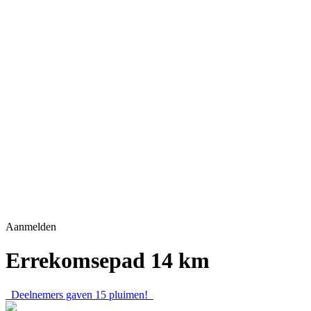
Aanmelden
Errekomsepad 14 km
Deelnemers gaven
15
pluimen!