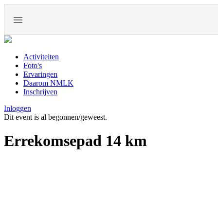
Activiteiten
Foto's
Ervaringen
Daarom NMLK
Inschrijven
Inloggen
Dit event is al begonnen/geweest.
Errekomsepad 14 km