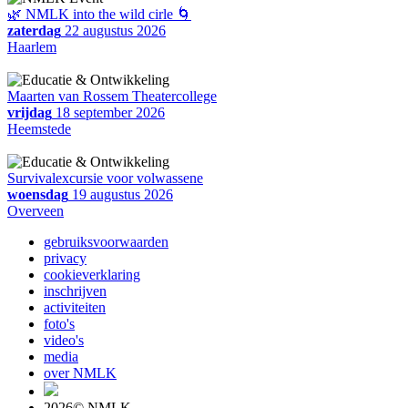
🌿 NMLK into the wild cirle 🌀
zaterdag
22 augustus 2026
Haarlem
Maarten van Rossem Theatercollege
vrijdag
18 september 2026
Heemstede
Survivalexcursie voor volwassene
woensdag
19 augustus 2026
Overveen
gebruiksvoorwaarden
privacy
cookieverklaring
inschrijven
activiteiten
foto's
video's
media
over NMLK
2026© NMLK