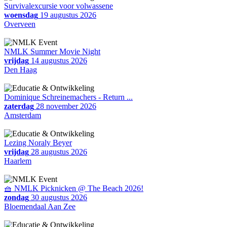
Survivalexcursie voor volwassene
woensdag
19 augustus 2026
Overveen
NMLK Summer Movie Night
vrijdag
14 augustus 2026
Den Haag
Dominique Schreinemachers - Return ...
zaterdag
28 november 2026
Amsterdam
Lezing Noraly Beyer
vrijdag
28 augustus 2026
Haarlem
🧺 NMLK Picknicken @ The Beach 2026!
zondag
30 augustus 2026
Bloemendaal Aan Zee