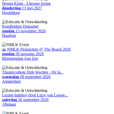
Herma Kluin - Literaire lezing
donderdag
13 mei 2027
Hoofddorp
Rondleiding Dekoepel
zondag
15 november 2026
Haarlem
🧺 NMLK Picknicken @ The Beach 2026
zondag
30 augustus 2026
Bloemendaal Aan Zee
Theatercollege Dirk Wachter - De la...
woensdag
09 september 2026
Amsterdam
Lezing Indehoy door Lizzy van Leeuw...
zaterdag
26 september 2026
Alkmaar