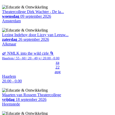
Theatercollege Dirk Wachter - De la...
woensdag
09 september 2026
Amsterdam
Lezing Indehoy door Lizzy van Leeuw...
zaterdag
26 september 2026
Alkmaar
🌿 NMLK into the wild cirle 🌀
Haarlem
|
55 - 60 | 20 - 49 jr |
20.00 - 0.00
za
22
aug
Haarlem
20.00 - 0.00
Maarten van Rossem Theatercollege
vrijdag
18 september 2026
Heemstede