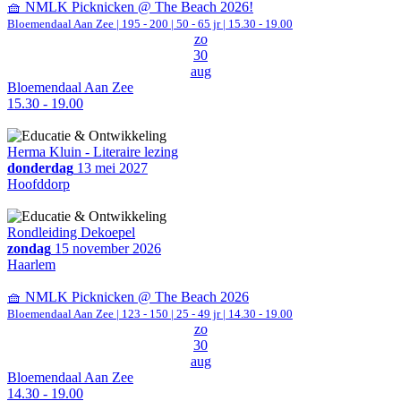
🧺 NMLK Picknicken @ The Beach 2026!
Bloemendaal Aan Zee
|
195 - 200 | 50 - 65 jr |
15.30 - 19.00
zo
30
aug
Bloemendaal Aan Zee
15.30 - 19.00
Herma Kluin - Literaire lezing
donderdag
13 mei 2027
Hoofddorp
Rondleiding Dekoepel
zondag
15 november 2026
Haarlem
🧺 NMLK Picknicken @ The Beach 2026
Bloemendaal Aan Zee
|
123 - 150 | 25 - 49 jr |
14.30 - 19.00
zo
30
aug
Bloemendaal Aan Zee
14.30 - 19.00