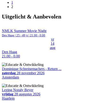
1
2
Uitgelicht & Aanbevolen
NMLK Summer Movie Night
Den Haag
| 25 - 49 jr |
21.00 - 0.00
vr
14
aug
Den Haag
21.00 - 0.00
Dominique Schreinemachers - Return ...
zaterdag
28 november 2026
Amsterdam
Lezing Noraly Beyer
vrijdag
28 augustus 2026
Haarlem