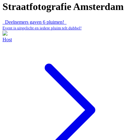
Straatfotografie Amsterdam
Deelnemers gaven
6
pluimen!
Event is uitgelicht en iedere pluim telt dubbel!
Host