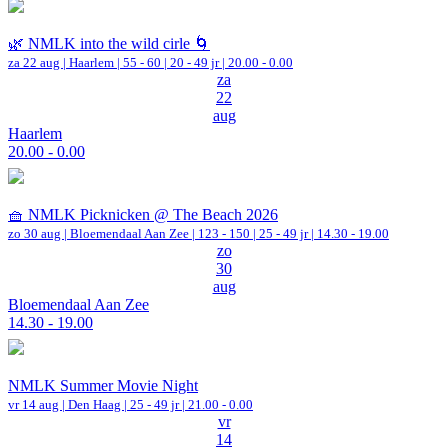
🌿 NMLK into the wild cirle 🌀
za 22 aug |
Haarlem
|
55 - 60 | 20 - 49 jr |
20.00 - 0.00
za
22
aug
Haarlem
20.00 - 0.00
🧺 NMLK Picknicken @ The Beach 2026
zo 30 aug |
Bloemendaal Aan Zee
|
123 - 150 | 25 - 49 jr |
14.30 - 19.00
zo
30
aug
Bloemendaal Aan Zee
14.30 - 19.00
NMLK Summer Movie Night
vr 14 aug |
Den Haag
| 25 - 49 jr |
21.00 - 0.00
vr
14