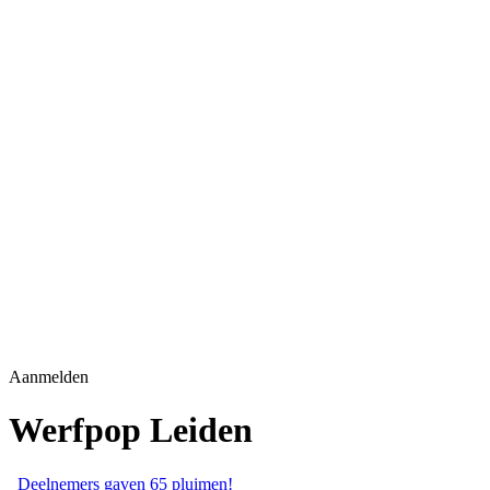
Aanmelden
Werfpop Leiden
Deelnemers gaven
65
pluimen!