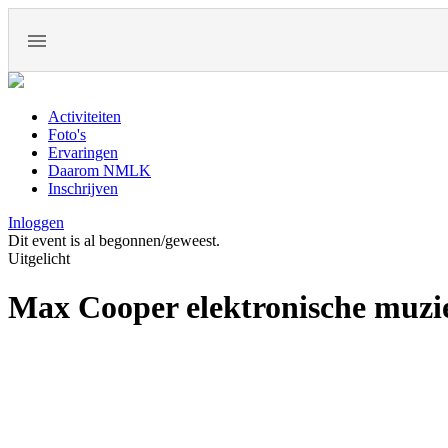
Activiteiten
Foto's
Ervaringen
Daarom NMLK
Inschrijven
Inloggen
Dit event is al begonnen/geweest.
Uitgelicht
Max Cooper elektronische muzi