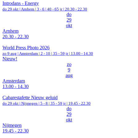
Introdans - Energy
do 29 okt |
Arnhem
|
3 - 6 | 40 - 65 jr |
20.30 - 22.30
do
29
okt
Arnhem
20.30 - 22.30
World Press Photo 2026
zo 9 aug |
Amsterdam
|
2 - 10 | 35 - 59 jr |
13.00 - 14.30
Nieuw!
zo
9
aug
Amsterdam
13.00 - 14.30
Cabarestafette Nieuw geluid
do 29 okt |
Nijmegen
|
5 - 8 | 35 - 59 jr |
19.45 - 22.30
do
29
okt
Nijmegen
19.45 - 22.30