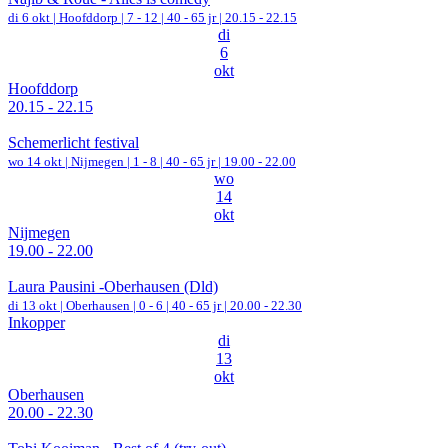
di 6 okt |
Hoofddorp
|
7 - 12 | 40 - 65 jr |
20.15 - 22.15
di
6
okt
Hoofddorp
20.15 - 22.15
Schemerlicht festival
wo 14 okt |
Nijmegen
|
1 - 8 | 40 - 65 jr |
19.00 - 22.00
wo
14
okt
Nijmegen
19.00 - 22.00
Laura Pausini -Oberhausen (Dld)
di 13 okt |
Oberhausen
|
0 - 6 | 40 - 65 jr |
20.00 - 22.30
Inkopper
di
13
okt
Oberhausen
20.00 - 22.30