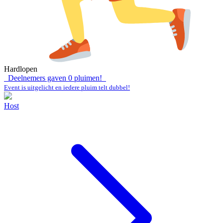
Hardlopen
Deelnemers gaven
0
pluimen!
Event is uitgelicht en iedere pluim telt dubbel!
Host