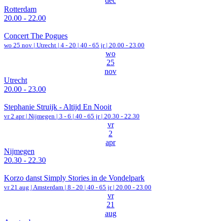
dec
Rotterdam
20.00 - 22.00
Concert The Pogues
wo 25 nov |
Utrecht
|
4 - 20 | 40 - 65 jr |
20.00 - 23.00
wo
25
nov
Utrecht
20.00 - 23.00
Stephanie Struijk - Altijd En Nooit
vr 2 apr |
Nijmegen
|
3 - 6 | 40 - 65 jr |
20.30 - 22.30
vr
2
apr
Nijmegen
20.30 - 22.30
Korzo danst Simply Stories in de Vondelpark
vr 21 aug |
Amsterdam
|
8 - 20 | 40 - 65 jr |
20.00 - 23.00
vr
21
aug