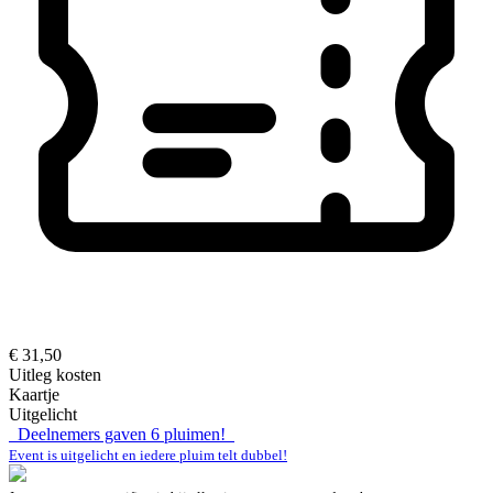
€ 31,50
Uitleg kosten
Kaartje
Uitgelicht
Deelnemers gaven
6
pluimen!
Event is uitgelicht en iedere pluim telt dubbel!