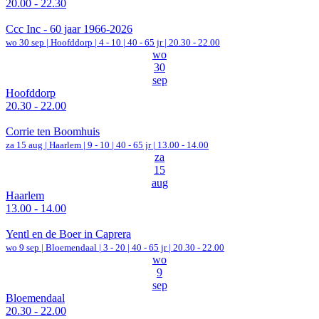
20.00 - 22.30
Ccc Inc - 60 jaar 1966-2026
wo 30 sep |
Hoofddorp
|
4 - 10 | 40 - 65 jr |
20.30 - 22.00
wo
30
sep
Hoofddorp
20.30 - 22.00
Corrie ten Boomhuis
za 15 aug |
Haarlem
|
9 - 10 | 40 - 65 jr |
13.00 - 14.00
za
15
aug
Haarlem
13.00 - 14.00
Yentl en de Boer in Caprera
wo 9 sep |
Bloemendaal
|
3 - 20 | 40 - 65 jr |
20.30 - 22.00
wo
9
sep
Bloemendaal
20.30 - 22.00