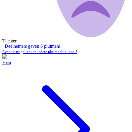
Theater
Deelnemers gaven
6
pluimen!
Event is uitgelicht en iedere pluim telt dubbel!
Host