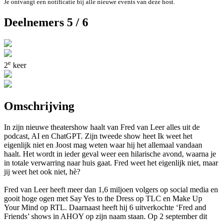
Je ontvangt een notificatie bij alle nieuwe events van deze host.
Deelnemers 5 / 6
e
2
keer
Omschrijving
In zijn nieuwe theatershow haalt van Fred van Leer alles uit de
podcast, AI en ChatGPT. Zijn tweede show heet Ik weet het
eigenlijk niet en Joost mag weten waar hij het allemaal vandaan
haalt. Het wordt in ieder geval weer een hilarische avond, waarna je
in totale verwarring naar huis gaat. Fred weet het eigenlijk niet, maar
jij weet het ook niet, hè?
Fred van Leer heeft meer dan 1,6 miljoen volgers op social media en
gooit hoge ogen met Say Yes to the Dress op TLC en Make Up
Your Mind op RTL. Daarnaast heeft hij 6 uitverkochte ‘Fred and
Friends’ shows in AHOY op zijn naam staan. Op 2 september dit