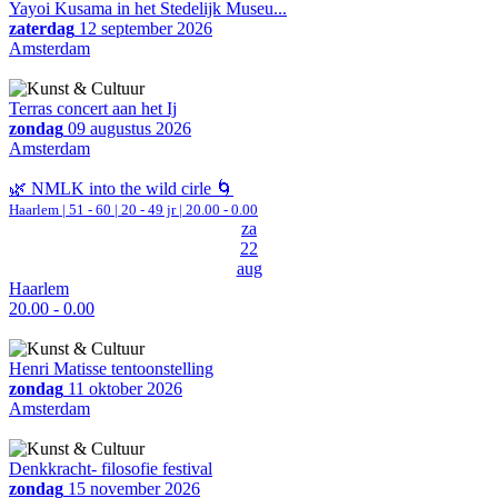
Yayoi Kusama in het Stedelijk Museu...
zaterdag
12 september 2026
Amsterdam
Terras concert aan het Ij
zondag
09 augustus 2026
Amsterdam
🌿 NMLK into the wild cirle 🌀
Haarlem
|
51 - 60 | 20 - 49 jr |
20.00 - 0.00
za
22
aug
Haarlem
20.00 - 0.00
Henri Matisse tentoonstelling
zondag
11 oktober 2026
Amsterdam
Denkkracht- filosofie festival
zondag
15 november 2026