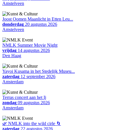
Amstelveen
Joost Oomen Maanlicht in Etten Leu...
donderdag
20 augustus 2026
Amstelveen
NMLK Summer Movie Night
vrijdag
14 augustus 2026
Den Haag
Yayoi Kusama in het Stedelijk Museu...
zaterdag
12 september 2026
Amsterdam
Terras concert aan het Ij
zondag
09 augustus 2026
Amsterdam
🌿 NMLK into the wild cirle 🌀
zaterdag
22 augustus 2026