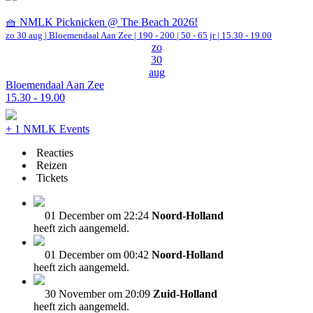
🧺 NMLK Picknicken @ The Beach 2026!
zo 30 aug |
Bloemendaal Aan Zee
|
190 - 200 | 50 - 65 jr |
15.30 - 19.00
zo
30
aug
Bloemendaal Aan Zee
15.30 - 19.00
+ 1 NMLK Events
Reacties
Reizen
Tickets
01 December om 22:24
Noord-Holland
heeft zich aangemeld.
01 December om 00:42
Noord-Holland
heeft zich aangemeld.
30 November om 20:09
Zuid-Holland
heeft zich aangemeld.