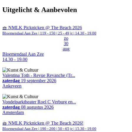
Uitgelicht & Aanbevolen
🧺 NMLK Picknicken @ The Beach 2026
Bloemendaal Aan Zee
|
119 - 150 | 25 - 49 jr |
14.30 - 19.00
zo
30
aug
Bloemendaal Aan Zee
14.30 - 19.00
Valentina Toth - Revue Revanche (Tr...
zaterdag
19 september 2026
Ankeveen
Vondelparktheater Roel C Verburg en...
zaterdag
08 augustus 2026
Amsterdam
🧺 NMLK Picknicken @ The Beach 2026!
Bloemendaal Aan Zee
|
190 - 200 | 50 - 65 jr |
15.30 - 19.00