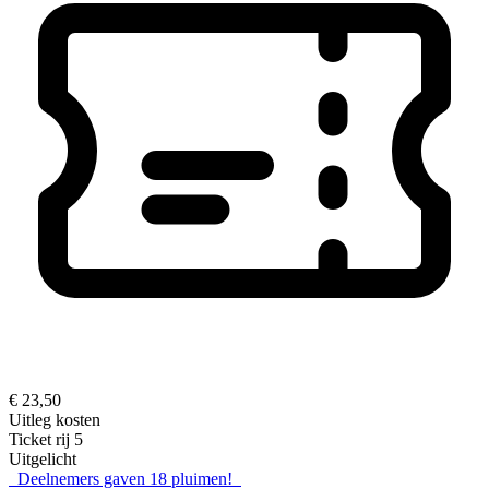
€ 23,50
Uitleg kosten
Ticket rij 5
Uitgelicht
Deelnemers gaven
18
pluimen!