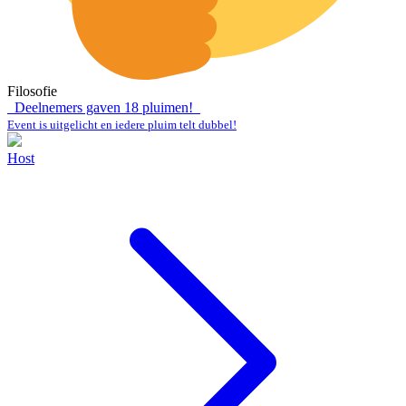
Filosofie
Deelnemers gaven
18
pluimen!
Event is uitgelicht en iedere pluim telt dubbel!
Host