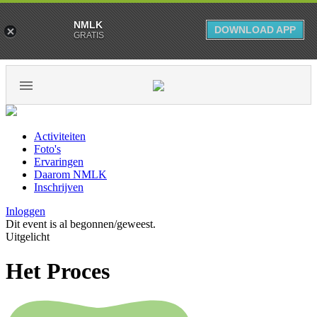
NMLK
DOWNLOAD APP
GRATIS
Activiteiten
Foto's
Ervaringen
Daarom NMLK
Inschrijven
Inloggen
Dit event is al begonnen/geweest.
Uitgelicht
Het Proces