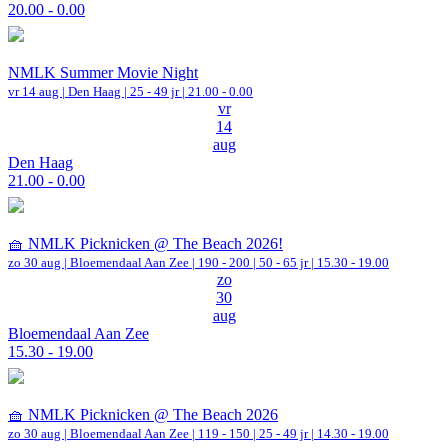
20.00 - 0.00
NMLK Summer Movie Night
vr 14 aug |
Den Haag
| 25 - 49 jr |
21.00 - 0.00
vr
14
aug
Den Haag
21.00 - 0.00
🧺 NMLK Picknicken @ The Beach 2026!
zo 30 aug |
Bloemendaal Aan Zee
|
190 - 200 | 50 - 65 jr |
15.30 - 19.00
zo
30
aug
Bloemendaal Aan Zee
15.30 - 19.00
🧺 NMLK Picknicken @ The Beach 2026
zo 30 aug |
Bloemendaal Aan Zee
|
119 - 150 | 25 - 49 jr |
14.30 - 19.00