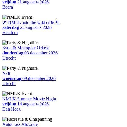
vrijdag
21 augustus 2026
Baarn
🌿 NMLK into the wild cirle 🌀
zaterdag
22 augustus 2026
Haarlem
Syml & Metropole Orkest
donderdag
03 december 2026
Utrecht
Naft
woensdag
09 december 2026
Utrecht
NMLK Summer Movie Night
vrijdag
14 augustus 2026
Den Haag
Autocross Abcoude