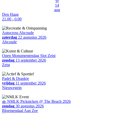
vr
14
aug
Den Haag
21.00 - 0.00
Autocross Abcoude
zaterdag
22 augustus 2026
Abcoude
Open Monumentendag Slot Zeist
zondag
13 september 2026
Zeist
Padel & Drankje
vrijdag
11 september 2026
Nieuwegein
🧺 NMLK Picknicken @ The Beach 2026
zondag
30 augustus 2026
Bloemendaal Aan Zee