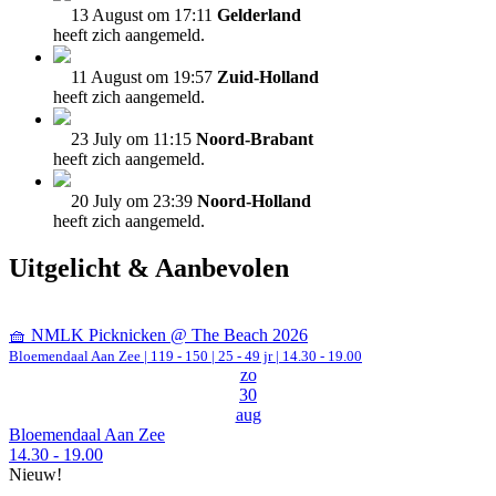
13 August om 17:11
Gelderland
heeft zich aangemeld.
11 August om 19:57
Zuid-Holland
heeft zich aangemeld.
23 July om 11:15
Noord-Brabant
heeft zich aangemeld.
20 July om 23:39
Noord-Holland
heeft zich aangemeld.
Uitgelicht & Aanbevolen
🧺 NMLK Picknicken @ The Beach 2026
Bloemendaal Aan Zee
|
119 - 150 | 25 - 49 jr |
14.30 - 19.00
zo
30
aug
Bloemendaal Aan Zee
14.30 - 19.00
Nieuw!