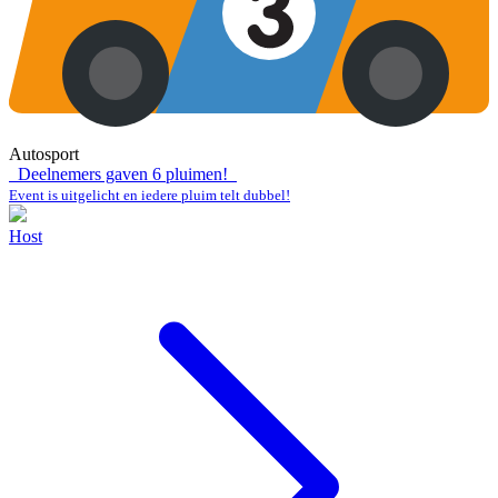
Autosport
Deelnemers gaven
6
pluimen!
Event is uitgelicht en iedere pluim telt dubbel!
Host