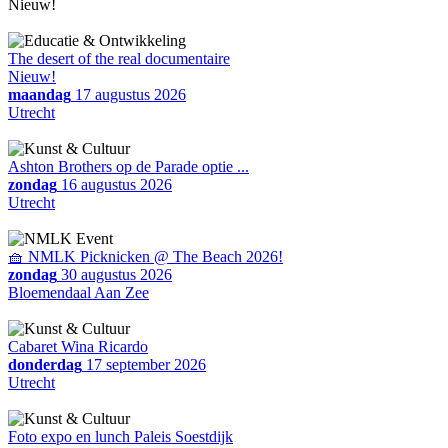
Nieuw!
The desert of the real documentaire
Nieuw!
maandag
17 augustus 2026
Utrecht
Ashton Brothers op de Parade optie ...
zondag
16 augustus 2026
Utrecht
🧺 NMLK Picknicken @ The Beach 2026!
zondag
30 augustus 2026
Bloemendaal Aan Zee
Cabaret Wina Ricardo
donderdag
17 september 2026
Utrecht
Foto expo en lunch Paleis Soestdijk