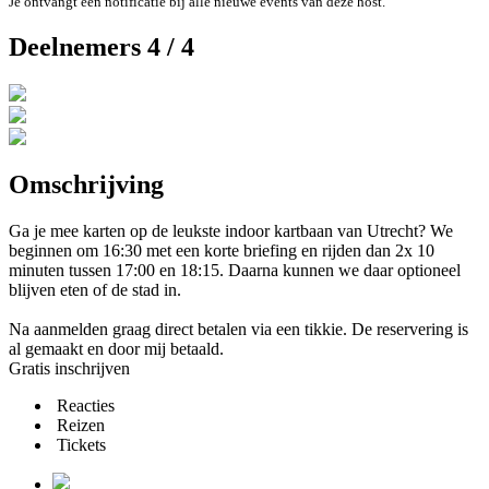
Je ontvangt een notificatie bij alle nieuwe events van deze host.
Deelnemers 4 / 4
Omschrijving
Ga je mee karten op de leukste indoor kartbaan van Utrecht? We
beginnen om 16:30 met een korte briefing en rijden dan 2x 10
minuten tussen 17:00 en 18:15. Daarna kunnen we daar optioneel
blijven eten of de stad in.
Na aanmelden graag direct betalen via een tikkie. De reservering is
al gemaakt en door mij betaald.
Gratis inschrijven
Reacties
Reizen
Tickets