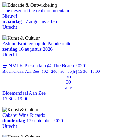
The desert of the real documentaire
Nieuw!
maandag
17 augustus 2026
Utrecht
Ashton Brothers op de Parade optie ...
zondag
16 augustus 2026
Utrecht
🧺 NMLK Picknicken @ The Beach 2026!
Bloemendaal Aan Zee
|
192 - 200 | 50 - 65 jr |
15.30 - 19.00
zo
30
aug
Bloemendaal Aan Zee
15.30 - 19.00
Cabaret Wina Ricardo
donderdag
17 september 2026
Utrecht