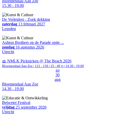
Bloemendaal Aan Zee
15.30 - 19.00
De Verleiders - Zoek dekking
zaterdag
13 februari 2027
Leusden
Ashton Brothers op de Parade optie ...
zondag
16 augustus 2026
Utrecht
🧺 NMLK Picknicken @ The Beach 2026
Bloemendaal Aan Zee
|
121 - 150 | 25 - 49 jr |
14.30 - 19.00
zo
30
aug
Bloemendaal Aan Zee
14.30 - 19.00
Betweter Festival
vrijdag
25 september 2026
Utrecht