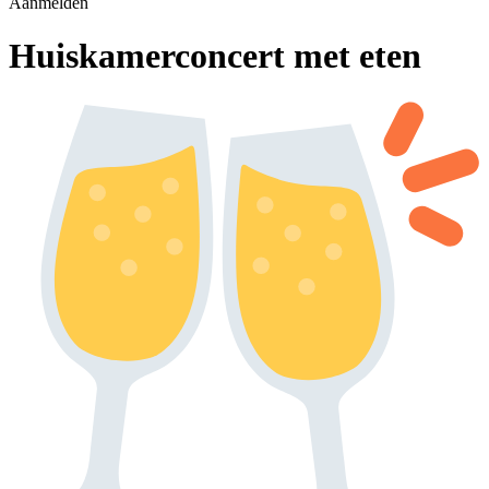
Aanmelden
Huiskamerconcert met eten