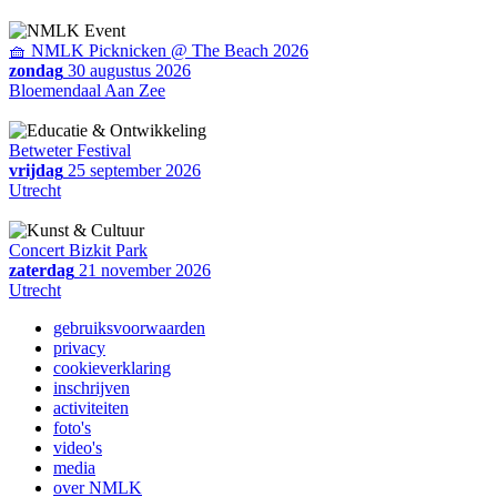
🧺 NMLK Picknicken @ The Beach 2026
zondag
30 augustus 2026
Bloemendaal Aan Zee
Betweter Festival
vrijdag
25 september 2026
Utrecht
Concert Bizkit Park
zaterdag
21 november 2026
Utrecht
gebruiksvoorwaarden
privacy
cookieverklaring
inschrijven
activiteiten
foto's
video's
media
over NMLK