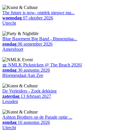
The future is now- ontdek nieuwe ma...
woensdag
07 oktober 2026
Utrecht
Blue Basement Big Band - Binnenplaa...
zondag
06 september 2026
Amersfoort
🧺 NMLK Picknicken @ The Beach 2026!
zondag
30 augustus 2026
Bloemendaal Aan Zee
De Verleiders - Zoek dekking
zaterdag
13 februari 2027
Leusden
Ashton Brothers op de Parade optie ...
zondag
16 augustus 2026
Utrecht