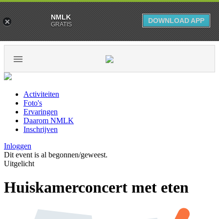
NMLK
DOWNLOAD APP
GRATIS
Activiteiten
Foto's
Ervaringen
Daarom NMLK
Inschrijven
Inloggen
Dit event is al begonnen/geweest.
Uitgelicht
Huiskamerconcert met eten