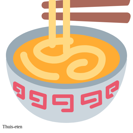
Thuis-eten