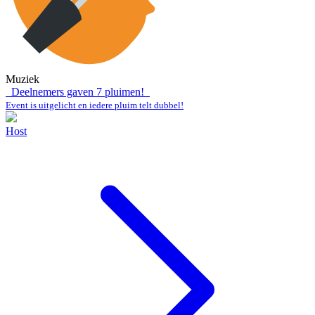
Muziek
Deelnemers gaven
7
pluimen!
Event is uitgelicht en iedere pluim telt dubbel!
Host