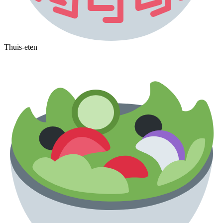
Thuis-eten