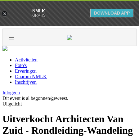
NMLK
DOWNLOAD APP
GRATIS
Activiteiten
Foto's
Ervaringen
Daarom NMLK
Inschrijven
Inloggen
Dit event is al begonnen/geweest.
Uitgelicht
Uitverkocht Architecten Van
Zuid - Rondleiding-Wandeling