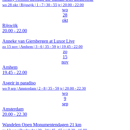
wo 28 okt |
Rijswijk
|
1 - 7 | 30 - 55 jr |
20.00 - 22.00
wo
28
okt
Rijswijk
20.00 - 22.00
Anneke van Giersbergen at Luxor Live
zo 15 nov |
Arnhem
|
3 - 6 | 35 - 59 jr |
19.45 - 22.00
zo
15
nov
Arnhem
19.45 - 22.00
Asgeir in paradiso
wo 9 sep |
Amsterdam
|
2 - 8 | 35 - 59 jr |
20.00 - 22.30
wo
9
sep
Amsterdam
20.00 - 22.30
Wandelen Open Monumentendagen 21 km