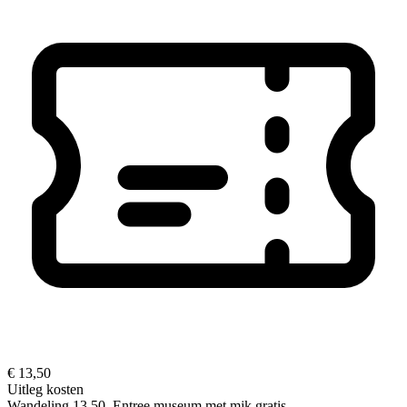
€ 13,50
Uitleg kosten
Wandeling 13,50, Entree museum met mjk gratis.