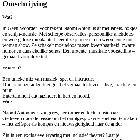
Omschrijving
Wat?
In Geen Woorden Voor rekent Naomi Antonius af met labels, hokjes
en schijn-inclusie. Met scherpe observaties, persoonlijke anekdotes
en weergaloze muzikaliteit neemt ze je mee in een wervelende one
woman show. Ze schakelt moeiteloos tussen kwetsbaarheid, zwarte
humor en aanstekelijke songs. Een urgente, muzikale voorstelling –
gemaakt voor deze tijd.
Waarom?
Een unieke mix van muziek, spel en interactie.
Drie topmuzikanten brengen het verhaal tot leven – live, krachtig en
puur.
Entertainment dat nazindert in hart en hoofd.
Wie?
Naomi Antonius is zangeres, performer en kleinkunstenaar.
Gedreven door de passie om het onuitgesprokene voelbaar te maken
– met zelfspot als kompas en nieuwsgierigheid naar de ander.
Zin in een exclusieve ervaring met inclusief theater? Laat je