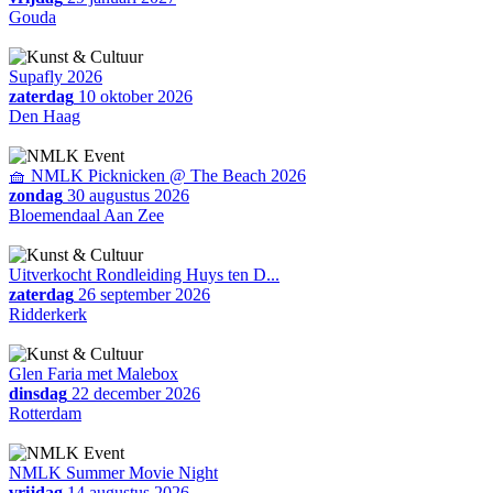
Gouda
Supafly 2026
zaterdag
10 oktober 2026
Den Haag
🧺 NMLK Picknicken @ The Beach 2026
zondag
30 augustus 2026
Bloemendaal Aan Zee
Uitverkocht Rondleiding Huys ten D...
zaterdag
26 september 2026
Ridderkerk
Glen Faria met Malebox
dinsdag
22 december 2026
Rotterdam
NMLK Summer Movie Night
vrijdag
14 augustus 2026