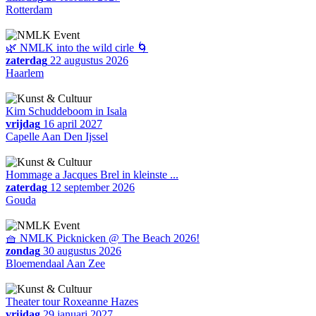
Rotterdam
🌿 NMLK into the wild cirle 🌀
zaterdag
22 augustus 2026
Haarlem
Kim Schuddeboom in Isala
vrijdag
16 april 2027
Capelle Aan Den Ijssel
Hommage a Jacques Brel in kleinste ...
zaterdag
12 september 2026
Gouda
🧺 NMLK Picknicken @ The Beach 2026!
zondag
30 augustus 2026
Bloemendaal Aan Zee
Theater tour Roxeanne Hazes
vrijdag
29 januari 2027