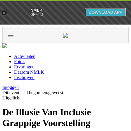
NMLK
DOWNLOAD APP
GRATIS
Activiteiten
Foto's
Ervaringen
Daarom NMLK
Inschrijven
Inloggen
Dit event is al begonnen/geweest.
Uitgelicht
De Illusie Van Inclusie
Grappige Voorstelling