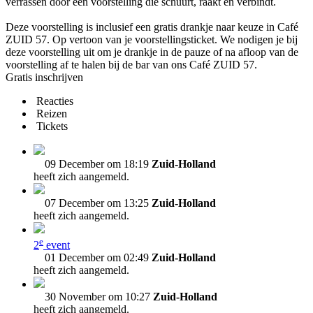
verrassen door een voorstelling die schuurt, raakt en verbindt.
Deze voorstelling is inclusief een gratis drankje naar keuze in Café
ZUID 57. Op vertoon van je voorstellingsticket. We nodigen je bij
deze voorstelling uit om je drankje in de pauze of na afloop van de
voorstelling af te halen bij de bar van ons Café ZUID 57.
Gratis inschrijven
Reacties
Reizen
Tickets
09 December om 18:19
Zuid-Holland
heeft zich aangemeld.
07 December om 13:25
Zuid-Holland
heeft zich aangemeld.
e
2
event
01 December om 02:49
Zuid-Holland
heeft zich aangemeld.
30 November om 10:27
Zuid-Holland
heeft zich aangemeld.