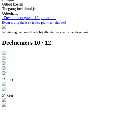
Uitleg kosten
Toegang incl drankje
Uitgelicht
Deelnemers gaven
12
pluimen!
Event is uitgelicht en iedere pluim telt dubbel!
Je ontvangt een notificatie bij alle nieuwe events van deze host.
Deelnemers 10 / 12
e
1
keer
e
5
keer