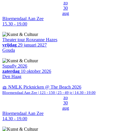
zo
30
aug
Bloemendaal Aan Zee
15.30 - 19.00
Theater tour Roxeanne Hazes
vrijdag
29 januari 2027
Gouda
Supafly 2026
zaterdag
10 oktober 2026
Den Haag
🧺 NMLK Picknicken @ The Beach 2026
Bloemendaal Aan Zee
|
121 - 150 | 25 - 49 jr |
14.30 - 19.00
zo
30
aug
Bloemendaal Aan Zee
14.30 - 19.00