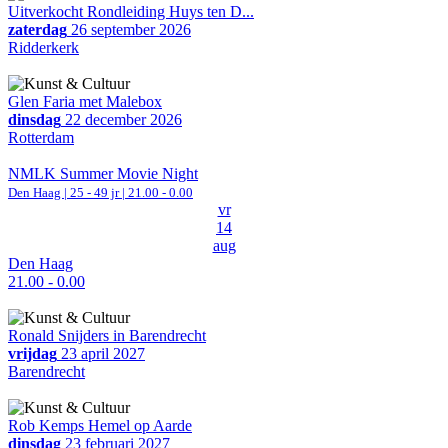
Uitverkocht Rondleiding Huys ten D...
zaterdag
26 september 2026
Ridderkerk
Glen Faria met Malebox
dinsdag
22 december 2026
Rotterdam
NMLK Summer Movie Night
Den Haag
| 25 - 49 jr |
21.00 - 0.00
vr
14
aug
Den Haag
21.00 - 0.00
Ronald Snijders in Barendrecht
vrijdag
23 april 2027
Barendrecht
Rob Kemps Hemel op Aarde
dinsdag
23 februari 2027