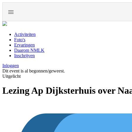
Activiteiten
Foto's
Ervaringen
Daarom NMLK
Inschrijven
Inloggen
Dit event is al begonnen/geweest.
Uitgelicht
Lezing Ap Dijksterhuis over Na