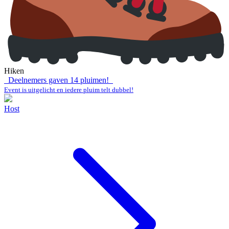
Hiken
Deelnemers gaven
14
pluimen!
Event is uitgelicht en iedere pluim telt dubbel!
Host