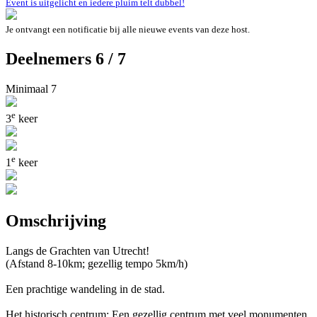
Event is uitgelicht en iedere pluim telt dubbel!
Je ontvangt een notificatie bij alle nieuwe events van deze host.
Deelnemers 6 / 7
Minimaal 7
e
3
keer
e
1
keer
Omschrijving
Langs de Grachten van Utrecht!
(Afstand 8-10km; gezellig tempo 5km/h)
Een prachtige wandeling in de stad.
Het historisch centrum: Een gezellig centrum met veel monumenten,