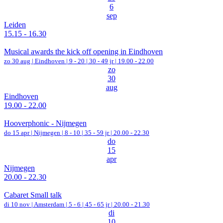
6
sep
Leiden
15.15 - 16.30
Musical awards the kick off opening in Eindhoven
zo 30 aug |
Eindhoven
|
9 - 20 | 30 - 49 jr |
19.00 - 22.00
zo
30
aug
Eindhoven
19.00 - 22.00
Hooverphonic - Nijmegen
do 15 apr |
Nijmegen
|
8 - 10 | 35 - 59 jr |
20.00 - 22.30
do
15
apr
Nijmegen
20.00 - 22.30
Cabaret Small talk
di 10 nov |
Amsterdam
|
5 - 6 | 45 - 65 jr |
20.00 - 21.30
di
10