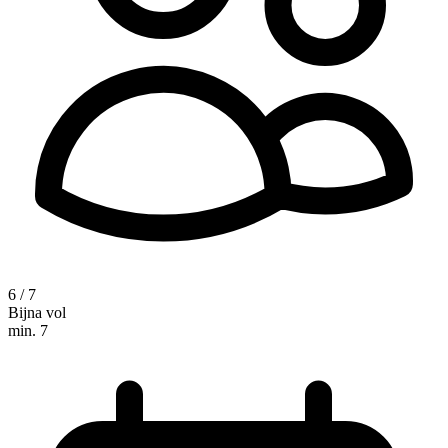
6 / 7
Bijna vol
min. 7