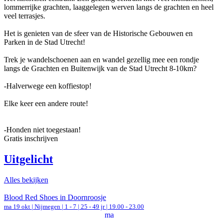
lommerrijke grachten, laaggelegen werven langs de grachten en heel
veel terrasjes.
Het is genieten van de sfeer van de Historische Gebouwen en
Parken in de Stad Utrecht!
Trek je wandelschoenen aan en wandel gezellig mee een rondje
langs de Grachten en Buitenwijk van de Stad Utrecht 8-10km?
-Halverwege een koffiestop!
Elke keer een andere route!
-Honden niet toegestaan!
Gratis inschrijven
Uitgelicht
Alles bekijken
Blood Red Shoes in Doornroosje
ma 19 okt |
Nijmegen
|
1 - 7 | 25 - 49 jr |
19.00 - 23.00
ma